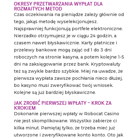
OKRESY PRZETWARZANIA WYPŁAT DLA
ROZMAITYCH METOD
Czas oczekiwania na pieniądze zależy głównie od
tego, jakąś metodę wyselekcjonujesz.
Najsprawniej funkcjonują portfele elektroniczne.
Nierzadko otrzymujesz je w ciągu 24 godzin, a
czasem nawet błyskawicznie. Karty płatnicze i
przelewy bankowe mogą zająć od 1 do 3 dni
roboczych na stronie kasyna, a potem kolejne 1-5
dni na zaksięgowanie przez bank. Kryptowaluty
też są zwykle bardzo szybkie. Miej na uwadze, że
pierwsza wypłata zawsze pochłania nieco dłużej,
bo kasyno musi zweryfikować twój wniosek.
Kolejne są już bardziej błyskawiczne.
JAK ZROBIĆ PIERWSZEJ WPŁATY – KROK ZA
KROKIEM
Dokonanie pierwszej wpłaty w Robocat Casino
nie jest skomplikowane. Wszystko zabierze ci
kilka minut. Pamiętaj tylko, że trzeba mieć już
utworzone i zweryfikowane konto konto. Oto jak