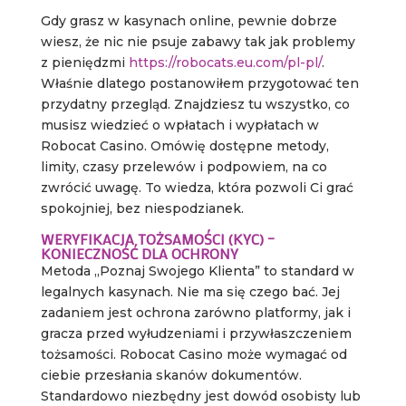
Gdy grasz w kasynach online, pewnie dobrze
wiesz, że nic nie psuje zabawy tak jak problemy
z pieniędzmi
https://robocats.eu.com/pl-pl/
.
Właśnie dlatego postanowiłem przygotować ten
przydatny przegląd. Znajdziesz tu wszystko, co
musisz wiedzieć o wpłatach i wypłatach w
Robocat Casino. Omówię dostępne metody,
limity, czasy przelewów i podpowiem, na co
zwrócić uwagę. To wiedza, która pozwoli Ci grać
spokojniej, bez niespodzianek.
WERYFIKACJA TOŻSAMOŚCI (KYC) –
KONIECZNOŚĆ DLA OCHRONY
Metoda „Poznaj Swojego Klienta” to standard w
legalnych kasynach. Nie ma się czego bać. Jej
zadaniem jest ochrona zarówno platformy, jak i
gracza przed wyłudzeniami i przywłaszczeniem
tożsamości. Robocat Casino może wymagać od
ciebie przesłania skanów dokumentów.
Standardowo niezbędny jest dowód osobisty lub