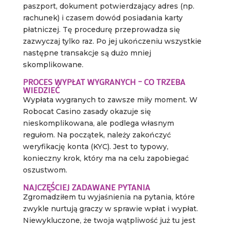
paszport, dokument potwierdzający adres (np.
rachunek) i czasem dowód posiadania karty
płatniczej. Tę procedurę przeprowadza się
zazwyczaj tylko raz. Po jej ukończeniu wszystkie
następne transakcje są dużo mniej
skomplikowane.
PROCES WYPŁAT WYGRANYCH – CO TRZEBA
WIEDZIEĆ
Wypłata wygranych to zawsze miły moment. W
Robocat Casino zasady okazuje się
nieskomplikowana, ale podlega własnym
regułom. Na początek, należy zakończyć
weryfikację konta (KYC). Jest to typowy,
konieczny krok, który ma na celu zapobiegać
oszustwom.
NAJCZĘŚCIEJ ZADAWANE PYTANIA
Zgromadziłem tu wyjaśnienia na pytania, które
zwykle nurtują graczy w sprawie wpłat i wypłat.
Niewykluczone, że twoja wątpliwość już tu jest