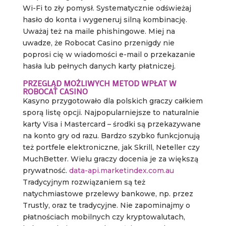
Wi-Fi to zły pomysł. Systematycznie odświeżaj
hasło do konta i wygeneruj silną kombinację.
Uważaj też na maile phishingowe. Miej na
uwadze, że Robocat Casino przenigdy nie
poprosi cię w wiadomości e-mail o przekazanie
hasła lub pełnych danych karty płatniczej.
PRZEGLĄD MOŻLIWYCH METOD WPŁAT W
ROBOCAT CASINO
Kasyno przygotowało dla polskich graczy całkiem
sporą listę opcji. Najpopularniejsze to naturalnie
karty Visa i Mastercard – środki są przekazywane
na konto gry od razu. Bardzo szybko funkcjonują
też portfele elektroniczne, jak Skrill, Neteller czy
MuchBetter. Wielu graczy docenia je za większą
prywatność.
data-api.marketindex.com.au
Tradycyjnym rozwiązaniem są też
natychmiastowe przelewy bankowe, np. przez
Trustly, oraz te tradycyjne. Nie zapominajmy o
płatnościach mobilnych czy kryptowalutach,