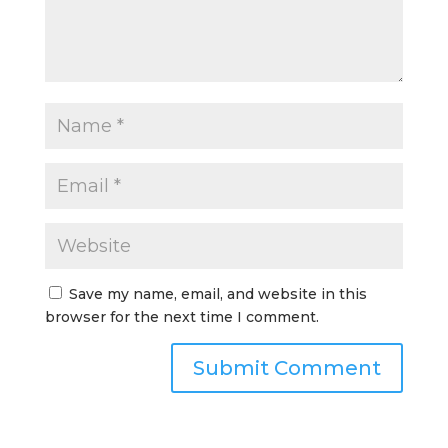
Save my name, email, and website in this
browser for the next time I comment.