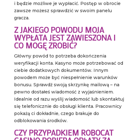
i będzie możliwe je wypłacić. Postęp w obrocie
zawsze możesz sprawdzić w swoim panelu
gracza.
Z JAKIEGO POWODU MOJA
WYPŁATA JEST ZAWIESZONA I
CO MOGĘ ZROBIĆ?
Główny powód to potrzeba dokończenia
weryfikacji konta. Kasyno może potrzebować od
ciebie dodatkowych dokumentów. Innym
powodem może być niespełnienie warunków
bonusu. Sprawdź swoją skrzynkę mailową – na
pewno dostałeś wiadomość z wyjaśnieniem.
Idealnie od razu wyślij wiadomość lub skontaktuj
się telefonicznie do obsługi klienta. Pracownicy
pokażą ci dokładnie, czego brakuje do
odblokowania środków.
CZY PRZYPADKIEM ROBOCAT