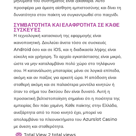
μηνύματα του συστήματος είναι ξεκάθαρα. Αυτό
προσφέρει μια άμεση αίσθηση εμπιστοσύνης και δίνει τη
δυνατότητα στον παίκτη να συγκεντρωθεί στο παιχνίδι.
ΣΥΜΒΑΤΌΤΗΤΑ ΚΑΙ ΕΛΑΦΡΌΤΗΤΑ ΣΕ ΚΆΘΕ
ΣΥΣΚΕΥΈΣ
Η τεχνολογική κατασκευή της εφαρμογής είναι
ικανοποιητική. Δουλεύει άνετα τόσο σε συσκευές
Android όσο και σε iOS, και η διαδικασία λήψης είναι
εύκολη και γρήγορη. Το αρχείο εγκατάστασης είναι μικρό,
ώστε να μην καταλαμβάνει πολύ χώρο στο τηλέφωνο
σου. Η κατανάλωση μπαταρίας μένει σε λογικά επίπεδα,
ακόμη και αν παίζεις για αρκετή ώρα. Η απόδοση είναι
σταθερή ακόμη και σε παλαιότερα μοντέλα κινητών ή
όταν το σήμα του δικτύου δεν είναι δυνατό. Αυτή η
προσεκτική βελτιστοποίηση σημαίνει ότι η ποιότητα της
εμπειρίας δεν πάει χαμένη. Κάθε παίκτης στην Ελλάδα,
ανεξάρτητα από το ποιο κινητό έχει, μπορεί να
απολαμβάνει τα πλεονεκτήματα του Azurslot Casino
με άνεση και σταθερότητα.
Total View 2 total views