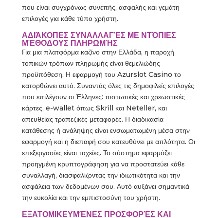
που είναι συγχρόνως συνεπής, ασφαλής και γεμάτη
επιλογές για κάθε τύπο χρήστη.
ΑΔΙΆΚΟΠΕΣ ΣΥΝΑΛΛΑΓΈΣ ΜΕ ΝΤΌΠΙΕΣ
ΜΈΘΟΔΟΥΣ ΠΛΗΡΩΜΉΣ
Για μια πλατφόρμα καζίνο στην Ελλάδα, η παροχή
τοπικών τρόπων πληρωμής είναι θεμελιώδης
προϋπόθεση. Η εφαρμογή του Azurslot Casino το
κατορθώνει αυτό. Συναντάς όλες τις δημοφιλείς επιλογές
που επιλέγουν οι Έλληνες: πιστωτικές και χρεωστικές
κάρτες, e-wallet όπως Skrill και Neteller, και
απευθείας τραπεζικές μεταφορές. Η διαδικασία
κατάθεσης ή ανάληψης είναι ενσωματωμένη μέσα στην
εφαρμογή και η διεπαφή σου κατευθύνει με απλότητα. Οι
επεξεργασίες είναι ταχείες. Το σύστημα εφαρμόζει
προηγμένη κρυπτογράφηση για να προστατεύει κάθε
συναλλαγή, διασφαλίζοντας την ιδιωτικότητα και την
ασφάλεια των δεδομένων σου. Αυτό αυξάνει σημαντικά
την ευκολία και την εμπιστοσύνη του χρήστη.
ΕΞΑΤΟΜΙΚΕΥΜΈΝΕΣ ΠΡΟΣΦΟΡΈΣ ΚΑΙ