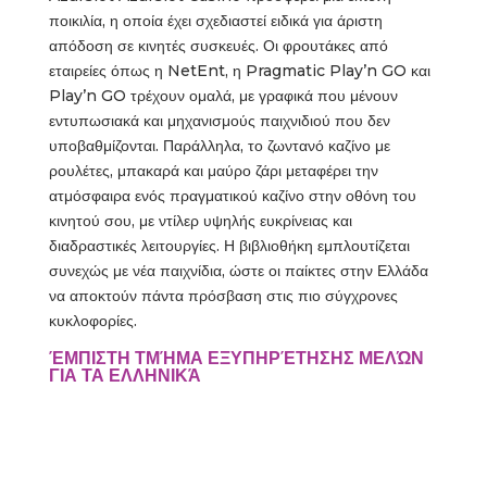
ποικιλία, η οποία έχει σχεδιαστεί ειδικά για άριστη
απόδοση σε κινητές συσκευές. Οι φρουτάκες από
εταιρείες όπως η NetEnt, η Pragmatic Play’n GO και
Play’n GO τρέχουν ομαλά, με γραφικά που μένουν
εντυπωσιακά και μηχανισμούς παιχνιδιού που δεν
υποβαθμίζονται. Παράλληλα, το ζωντανό καζίνο με
ρουλέτες, μπακαρά και μαύρο ζάρι μεταφέρει την
ατμόσφαιρα ενός πραγματικού καζίνο στην οθόνη του
κινητού σου, με ντίλερ υψηλής ευκρίνειας και
διαδραστικές λειτουργίες. Η βιβλιοθήκη εμπλουτίζεται
συνεχώς με νέα παιχνίδια, ώστε οι παίκτες στην Ελλάδα
να αποκτούν πάντα πρόσβαση στις πιο σύγχρονες
κυκλοφορίες.
ΈΜΠΙΣΤΗ ΤΜΉΜΑ ΕΞΥΠΗΡΈΤΗΣΗΣ ΜΕΛΏΝ
ΓΙΑ ΤΑ ΕΛΛΗΝΙΚΆ