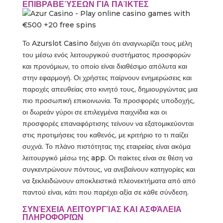
ΕΠΙΒΡΑΒΕΎΣΕΩΝ ΓΙΑ ΠΑΊΚΤΕΣ
Το Azurslot Casino δείχνει ότι αναγνωρίζει τους μέλη
του μέσω ενός λειτουργικού συστήματος προσφορών
και προνόμιων, το οποίο είναι διαθέσιμο απόλυτα και
στην εφαρμογή. Οι χρήστες παίρνουν ενημερώσεις και
παροχές απευθείας στο κινητό τους, δημιουργώντας μια
πιο προσωπική επικοινωνία. Τα προσφορές υποδοχής,
οι δωρεάν γύροι σε επιλεγμένα παιχνίδια και οι
προσφορές επαναφόρτισης τείνουν να εξατομικεύονται
στις προτιμήσεις του καθενός, με κριτήριο το τι παίζει
συχνά. Το πλάνο πιστότητας της εταιρείας είναι ακόμα
λειτουργικό μέσω της app. Οι παίκτες είναι σε θέση να
συγκεντρώνουν πόντους, να ανεβαίνουν κατηγορίες και
να ξεκλειδώνουν αποκλειστικά πλεονεκτήματα από από
παντού είναι, κάτι που παρέχει αξία σε κάθε σύνδεση.
ΣΥΝΈΧΕΙΑ ΛΕΙΤΟΥΡΓΊΑΣ ΚΑΙ ΑΣΦΆΛΕΙΑ
ΠΛΗΡΟΦΟΡΙΏΝ