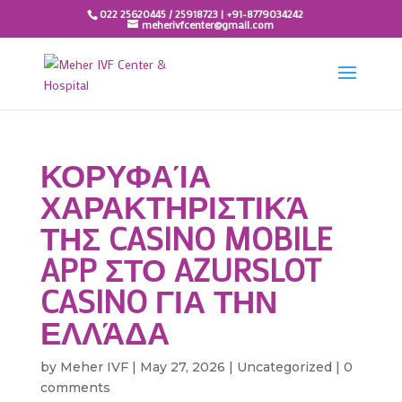
022 25620445 / 25918723 | +91-8779034242
meherivfcenter@gmail.com
ΚΟΡΥΦΑΊΑ
ΧΑΡΑΚΤΗΡΙΣΤΙΚΆ
ΤΗΣ CASINO MOBILE
APP ΣΤΟ AZURSLOT
CASINO ΓΙΑ ΤΗΝ
ΕΛΛΆΔΑ
by
Meher IVF
|
May 27, 2026
|
Uncategorized
|
0
comments