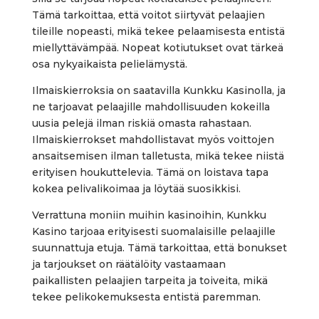
Tämä tarkoittaa, että voitot siirtyvät pelaajien
tileille nopeasti, mikä tekee pelaamisesta entistä
miellyttävämpää. Nopeat kotiutukset ovat tärkeä
osa nykyaikaista pelielämystä.
Ilmaiskierroksia on saatavilla Kunkku Kasinolla, ja
ne tarjoavat pelaajille mahdollisuuden kokeilla
uusia pelejä ilman riskiä omasta rahastaan.
Ilmaiskierrokset mahdollistavat myös voittojen
ansaitsemisen ilman talletusta, mikä tekee niistä
erityisen houkuttelevia. Tämä on loistava tapa
kokea pelivalikoimaa ja löytää suosikkisi.
Verrattuna moniin muihin kasinoihin, Kunkku
Kasino tarjoaa erityisesti suomalaisille pelaajille
suunnattuja etuja. Tämä tarkoittaa, että bonukset
ja tarjoukset on räätälöity vastaamaan
paikallisten pelaajien tarpeita ja toiveita, mikä
tekee pelikokemuksesta entistä paremman.