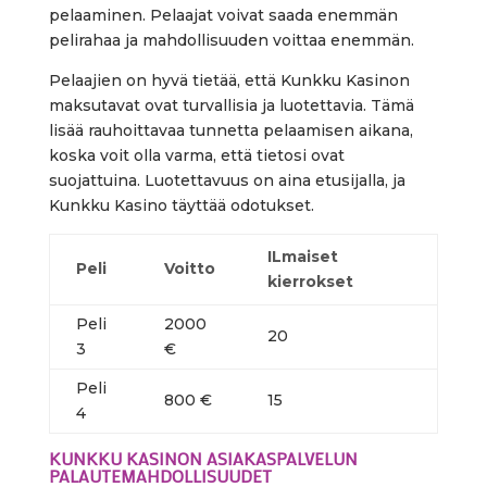
pelaaminen. Pelaajat voivat saada enemmän
pelirahaa ja mahdollisuuden voittaa enemmän.
Pelaajien on hyvä tietää, että Kunkku Kasinon
maksutavat ovat turvallisia ja luotettavia. Tämä
lisää rauhoittavaa tunnetta pelaamisen aikana,
koska voit olla varma, että tietosi ovat
suojattuina. Luotettavuus on aina etusijalla, ja
Kunkku Kasino täyttää odotukset.
ILmaiset
Peli
Voitto
kierrokset
Peli
2000
20
3
€
Peli
800 €
15
4
KUNKKU KASINON ASIAKASPALVELUN
PALAUTEMAHDOLLISUUDET