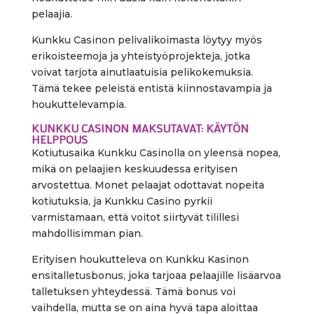
pelaajia.
Kunkku Casinon pelivalikoimasta löytyy myös
erikoisteemoja ja yhteistyöprojekteja, jotka
voivat tarjota ainutlaatuisia pelikokemuksia.
Tämä tekee peleistä entistä kiinnostavampia ja
houkuttelevampia.
KUNKKU CASINON MAKSUTAVAT: KÄYTÖN
HELPPOUS
Kotiutusaika Kunkku Casinolla on yleensä nopea,
mikä on pelaajien keskuudessa erityisen
arvostettua. Monet pelaajat odottavat nopeita
kotiutuksia, ja Kunkku Casino pyrkii
varmistamaan, että voitot siirtyvät tilillesi
mahdollisimman pian.
Erityisen houkutteleva on Kunkku Kasinon
ensitalletusbonus, joka tarjoaa pelaajille lisäarvoa
talletuksen yhteydessä. Tämä bonus voi
vaihdella, mutta se on aina hyvä tapa aloittaa