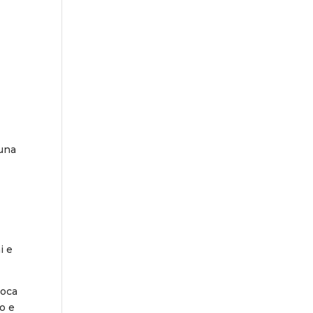
 una
i e
ioca
to e