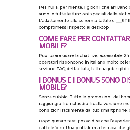
Per nulla, per niente. I giochi, che arrivano 
suoni e tutte le funzioni speciali delle slot
L’adattamento allo schermo tattile è ___SP
compromessi rispetto al desktop.
COME FARE PER CONTATTARE
MOBILE?
Puoi usare usare la chat live, accessibile 24
operatori rispondono in italiano molto celer
sezione FAQ dettagliata, tutte raggiungibili d
I BONUS E I BONUS SONO D
MOBILE?
Senza dubbio. Tutte le promozioni, dal bonu
raggiungibili e richiedibili dalla versione m
condizioni facilmente dal tuo smartphone, co
Dopo questo test, posso dire che l’esperienz
dal telefono. Una piattaforma tecnica che gir