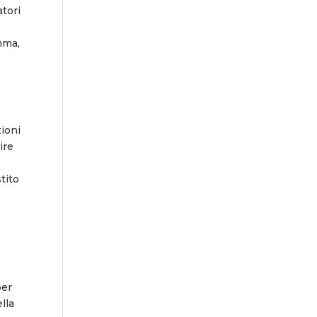
atori
mma,
zioni
ire
tito
per
lla