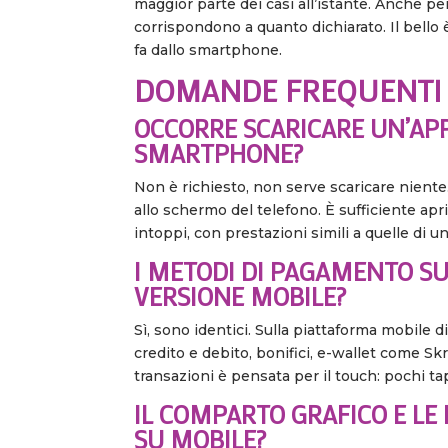
maggior parte dei casi all’istante. Anche per 
corrispondono a quanto dichiarato. Il bello 
fa dallo smartphone.
DOMANDE FREQUENTI
OCCORRE SCARICARE UN’APP
SMARTPHONE?
Non è richiesto, non serve scaricare niente.
allo schermo del telefono. È sufficiente apr
intoppi, con prestazioni simili a quelle di
I METODI DI PAGAMENTO SU
VERSIONE MOBILE?
Sì, sono identici. Sulla piattaforma mobile di 
credito e debito, bonifici, e-wallet come Skri
transazioni è pensata per il touch: pochi ta
IL COMPARTO GRAFICO E LE 
SU MOBILE?