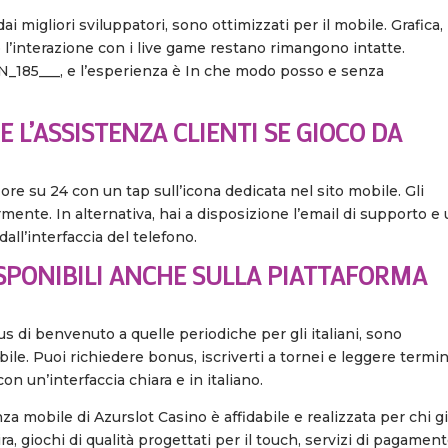
dai migliori sviluppatori, sono ottimizzati per il mobile. Grafica,
 o l’interazione con i live game restano rimangono intatte.
IN_185___, e l’esperienza è In che modo posso e senza
 L’ASSISTENZA CLIENTI SE GIOCO DA
 ore su 24 con un tap sull’icona dedicata nel sito mobile. Gli
mente. In alternativa, hai a disposizione l’email di supporto e
all’interfaccia del telefono.
ISPONIBILI ANCHE SULLA PIATTAFORMA
s di benvenuto a quelle periodiche per gli italiani, sono
obile. Puoi richiedere bonus, iscriverti a tornei e leggere termin
n un’interfaccia chiara e in italiano.
a mobile di Azurslot Casino è affidabile e realizzata per chi g
a, giochi di qualità progettati per il touch, servizi di pagamen