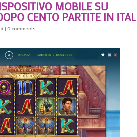
ISPOSITIVO MOBILE SU
OPO CENTO PARTITE IN ITAL
ed
|
0 comments