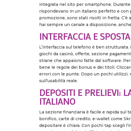
integrata nel sito per smartphone. Durante 
rispondevano in un italiano perfetto e con p
promozione, sono stati risolti in fretta. C’
hai sempre un canale a disposizione, anche 
INTERFACCIA E SPOST
L’interfaccia sul telefono è ben strutturata
giochi da casinò, offerte, sezione pagamenti, 
strane che appaiono fatte dal software. Per
bene le regole dei bonus e dei titoli. Clicc
errori con le punte. Dopo un pochi utilizzi
sull’usabilità reale.
DEPOSITI E PRELIEVI: 
ITALIANO
La sezione finanziaria è facile e rapida sul 
bonifico, carte di credito, e-wallet come Skr
depositare è chiara. Con pochi tap scegli l’i