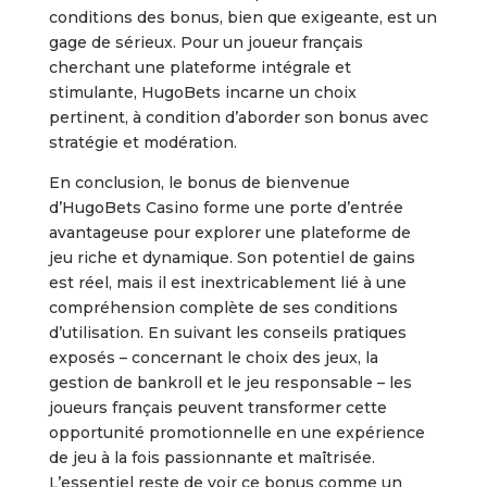
conditions des bonus, bien que exigeante, est un
gage de sérieux. Pour un joueur français
cherchant une plateforme intégrale et
stimulante, HugoBets incarne un choix
pertinent, à condition d’aborder son bonus avec
stratégie et modération.
En conclusion, le bonus de bienvenue
d’HugoBets Casino forme une porte d’entrée
avantageuse pour explorer une plateforme de
jeu riche et dynamique. Son potentiel de gains
est réel, mais il est inextricablement lié à une
compréhension complète de ses conditions
d’utilisation. En suivant les conseils pratiques
exposés – concernant le choix des jeux, la
gestion de bankroll et le jeu responsable – les
joueurs français peuvent transformer cette
opportunité promotionnelle en une expérience
de jeu à la fois passionnante et maîtrisée.
L’essentiel reste de voir ce bonus comme un