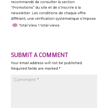
recommandé de consulter la section
“Promotions” du site et de s’inscrire à la
newsletter. Les conditions de chaque offre
différant, une vérification systématique s’impose.
Total View 1 total views
SUBMIT A COMMENT
Your email address will not be published.
Required fields are marked
*