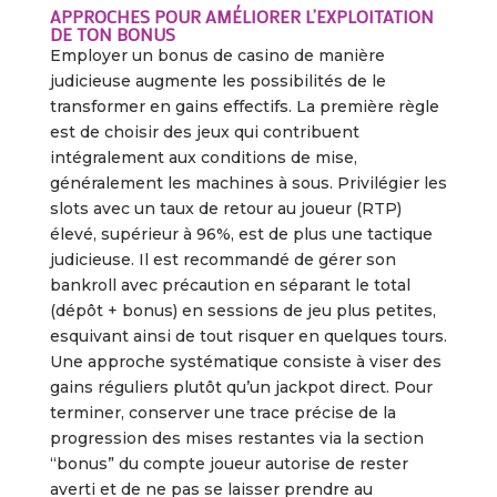
APPROCHES POUR AMÉLIORER L’EXPLOITATION
DE TON BONUS
Employer un bonus de casino de manière
judicieuse augmente les possibilités de le
transformer en gains effectifs. La première règle
est de choisir des jeux qui contribuent
intégralement aux conditions de mise,
généralement les machines à sous. Privilégier les
slots avec un taux de retour au joueur (RTP)
élevé, supérieur à 96%, est de plus une tactique
judicieuse. Il est recommandé de gérer son
bankroll avec précaution en séparant le total
(dépôt + bonus) en sessions de jeu plus petites,
esquivant ainsi de tout risquer en quelques tours.
Une approche systématique consiste à viser des
gains réguliers plutôt qu’un jackpot direct. Pour
terminer, conserver une trace précise de la
progression des mises restantes via la section
“bonus” du compte joueur autorise de rester
averti et de ne pas se laisser prendre au