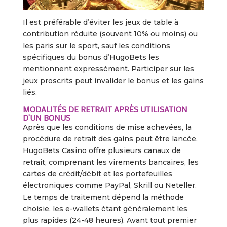
Il est préférable d’éviter les jeux de table à
contribution réduite (souvent 10% ou moins) ou
les paris sur le sport, sauf les conditions
spécifiques du bonus d’HugoBets les
mentionnent expressément. Participer sur les
jeux proscrits peut invalider le bonus et les gains
liés.
MODALITÉS DE RETRAIT APRÈS UTILISATION
D’UN BONUS
Après que les conditions de mise achevées, la
procédure de retrait des gains peut être lancée.
HugoBets Casino offre plusieurs canaux de
retrait, comprenant les virements bancaires, les
cartes de crédit/débit et les portefeuilles
électroniques comme PayPal, Skrill ou Neteller.
Le temps de traitement dépend la méthode
choisie, les e-wallets étant généralement les
plus rapides (24-48 heures). Avant tout premier