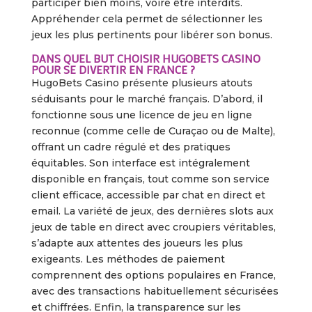
participer bien moins, voire être interdits.
Appréhender cela permet de sélectionner les
jeux les plus pertinents pour libérer son bonus.
DANS QUEL BUT CHOISIR HUGOBETS CASINO
POUR SE DIVERTIR EN FRANCE ?
HugoBets Casino présente plusieurs atouts
séduisants pour le marché français. D’abord, il
fonctionne sous une licence de jeu en ligne
reconnue (comme celle de Curaçao ou de Malte),
offrant un cadre régulé et des pratiques
équitables. Son interface est intégralement
disponible en français, tout comme son service
client efficace, accessible par chat en direct et
email. La variété de jeux, des dernières slots aux
jeux de table en direct avec croupiers véritables,
s’adapte aux attentes des joueurs les plus
exigeants. Les méthodes de paiement
comprennent des options populaires en France,
avec des transactions habituellement sécurisées
et chiffrées. Enfin, la transparence sur les