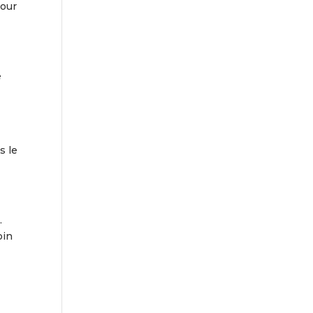
pour
e
s le
.
oin