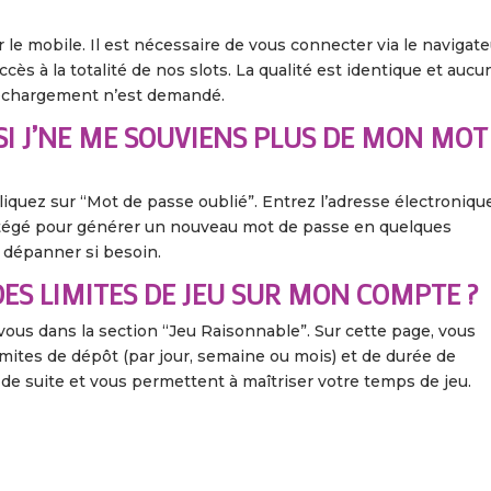
le mobile. Il est nécessaire de vous connecter via le navigate
cès à la totalité de nos slots. La qualité est identique et aucu
léchargement n’est demandé.
SI J’NE ME SOUVIENS PLUS DE MON MOT
cliquez sur “Mot de passe oublié”. Entrez l’adresse électroniqu
rotégé pour générer un nouveau mot de passe en quelques
s dépanner si besoin.
DES LIMITES DE JEU SUR MON COMPTE ?
ous dans la section “Jeu Raisonnable”. Sur cette page, vous
limites de dépôt (par jour, semaine ou mois) et de durée de
 de suite et vous permettent à maîtriser votre temps de jeu.