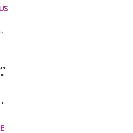
OUS
.
de
ser
ons
ion
LE