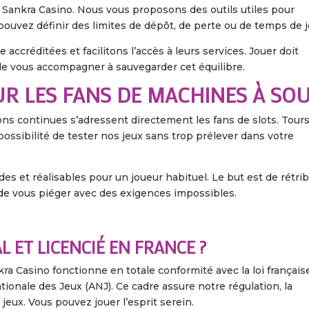
Sankra Casino. Nous vous proposons des outils utiles pour
pouvez définir des limites de dépôt, de perte ou de temps de j
 accréditées et facilitons l’accès à leurs services. Jouer doit
 de vous accompagner à sauvegarder cet équilibre.
UR LES FANS DE MACHINES À SO
s continues s’adressent directement les fans de slots. Tour
possibilité de tester nos jeux sans trop prélever dans votre
des et réalisables pour un joueur habituel. Le but est de rétri
s de vous piéger avec des exigences impossibles.
L ET LICENCIÉ EN FRANCE ?
a Casino fonctionne en totale conformité avec la loi français
ionale des Jeux (ANJ). Ce cadre assure notre régulation, la
 jeux. Vous pouvez jouer l’esprit serein.