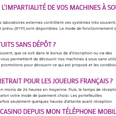
 L’IMPARTIALITÉ DE VOS MACHINES À S
s laboratoires externes contrôlent ces systèmes très souvent
our prévu (RTP) sont disponibles. Le mode de fonctionnement 
UITS SANS DÉPÔT ?
ouvent, que ce soit dans le bonus de d’inscription ou via des
 vous permettent de découvrir nos machines à sous sans utili
s promotions pour découvrir ce qui est proposé et les conditi
RETRAIT POUR LES JOUEURS FRANÇAIS ?
en moins de 24 heures en moyenne. Puis, le temps de récept
selon votre mode de paiement choisi. Les portefeuilles
parfois seulement quelques heures d’attente avant réception.
A CASINO DEPUIS MON TÉLÉPHONE MOBI