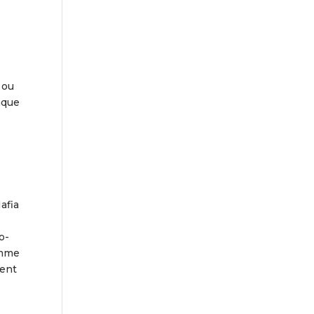
s
 ou
aque
afia
o-
omme
ment