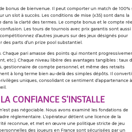
 de bonus de bienvenue. Il peut comporter un match de 100% 
sur un slot à succès. Les conditions de mise (x35) sont dans la
 dans la clarté des termes. Le compte bonus et le compte rée
 confusion. Les tours de tournois avec prix garantis sont aussi
 compétitionnez d’autres joueurs sur des jeux désignés pour
 des parts d’un prize pool substantiel.
au. Chaque pari amasse des points qui montent progressiveme
t, etc.). Chaque niveau libère des avantages tangibles : taux 
s, gestionnaire de compte personnel, et même des retraits
nt à long terme bien au-delà des simples dépôts. Il converti
privilèges uniques, consolidant ce sentiment d’appartenance 
eil.
 LA CONFIANCE S’INSTALLE
e n’est pas négociable. Nous avons examiné les fondations de
dre réglementaire. L’opérateur détient une licence de la
é reconnue, et met en œuvre une politique stricte de jeu
personnelles des joueurs en France sont sécurisées par un