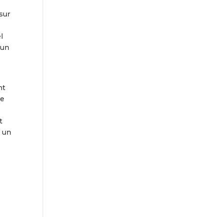
sur
l
 un
nt
de
t
à un