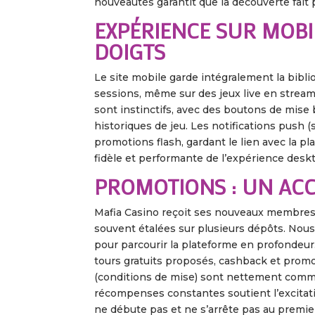
nouveautés garantit que la découverte fait 
EXPÉRIENCE SUR MOBIL
DOIGTS
Le site mobile garde intégralement la bibli
sessions, même sur des jeux live en stream
sont instinctifs, avec des boutons de mise
historiques de jeu. Les notifications push 
promotions flash, gardant le lien avec la 
fidèle et performante de l’expérience desk
PROMOTIONS : UN ACC
Mafia Casino reçoit ses nouveaux membres
souvent étalées sur plusieurs dépôts. Nou
pour parcourir la plateforme en profondeur.
tours gratuits proposés, cashback et promo
(conditions de mise) sont nettement comm
récompenses constantes soutient l’excitatio
ne débute pas et ne s’arrête pas au premie