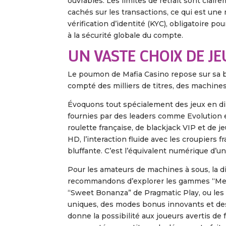
ouvrables. Les limites de retrait sont clair
cachés sur les transactions, ce qui est un
vérification d’identité (KYC), obligatoire po
à la sécurité globale du compte.
UN VASTE CHOIX DE J
Le poumon de Mafia Casino repose sur sa b
compté des milliers de titres, des machine
Évoquons tout spécialement des jeux en dir
fournies par des leaders comme Evolution 
roulette française, de blackjack VIP et de 
HD, l’interaction fluide avec les croupiers
bluffante. C’est l’équivalent numérique d’
Pour les amateurs de machines à sous, la di
recommandons d’explorer les gammes “Mega
“Sweet Bonanza” de Pragmatic Play, ou les
uniques, des modes bonus innovants et des
donne la possibilité aux joueurs avertis de