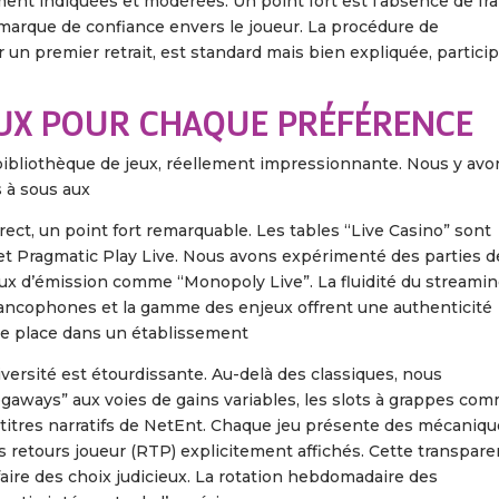
ement indiquées et modérées. Un point fort est l’absence de fra
e marque de confiance envers le joueur. La procédure de
ur un premier retrait, est standard mais bien expliquée, partici
EUX POUR CHAQUE PRÉFÉRENCE
ibliothèque de jeux, réellement impressionnante. Nous y avo
s à sous aux
ect, un point fort remarquable. Les tables “Live Casino” sont
et Pragmatic Play Live. Nous avons expérimenté des parties d
jeux d’émission comme “Monopoly Live”. La fluidité du streami
 francophones et la gamme des enjeux offrent une authenticité
une place dans un établissement
versité est étourdissante. Au-delà des classiques, nous
ways” aux voies de gains variables, les slots à grappes co
 titres narratifs de NetEnt. Chaque jeu présente des mécaniq
 retours joueur (RTP) explicitement affichés. Cette transpar
 faire des choix judicieux. La rotation hebdomadaire des