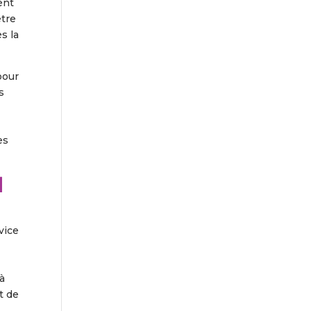
ent
être
s la
pour
s
es
N
vice
 à
t de