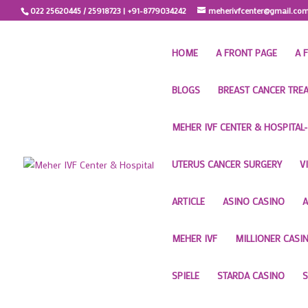
022 25620445 / 25918723 | +91-8779034242
meherivfcenter@gmail.co
HOME
A FRONT PAGE
A 
BLOGS
BREAST CANCER TRE
MEHER IVF CENTER & HOSPITAL-
UTERUS CANCER SURGERY
V
ARTICLE
ASINO CASINO
MEHER IVF
MILLIONER CASI
SPIELE
STARDA CASINO
S