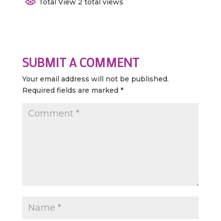
Total View 2 total views
SUBMIT A COMMENT
Your email address will not be published.
Required fields are marked
*