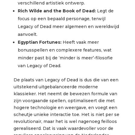
verschillend artistiek ontwerp.
Rich Wilde and the Book of Dead:
Legt de
focus op een bepaald personage, terwijl
Legacy of Dead meer algemeen en wereldwijd
aanvoelt.
Egyptian Fortunes:
Heeft vaak meer
bonusspellen en complexere features, wat
minder past bij de ‘minder is meer’-filosofie
van Legacy of Dead.
De plaats van Legacy of Dead is dus die van een
uitstekend uitgebalanceerde moderne
klassieker. Het neemt de bewezen formule van
zijn voorgaande spellen, optimaliseert die met
hogere technologie en weergave, en voegt een
scheutje unieke interactie toe. Het is niet per se
revolutionair, maar het is wel nagenoeg feilloos
gerealiseerd. Dat is vaak waardevoller voor de