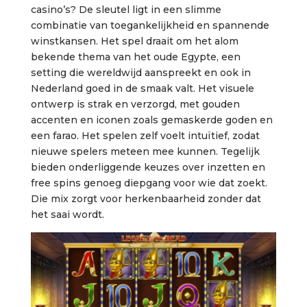
casino’s? De sleutel ligt in een slimme
combinatie van toegankelijkheid en spannende
winstkansen. Het spel draait om het alom
bekende thema van het oude Egypte, een
setting die wereldwijd aanspreekt en ook in
Nederland goed in de smaak valt. Het visuele
ontwerp is strak en verzorgd, met gouden
accenten en iconen zoals gemaskerde goden en
een farao. Het spelen zelf voelt intuïtief, zodat
nieuwe spelers meteen mee kunnen. Tegelijk
bieden onderliggende keuzes over inzetten en
free spins genoeg diepgang voor wie dat zoekt.
Die mix zorgt voor herkenbaarheid zonder dat
het saai wordt.