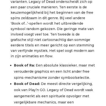
varianten. Legacy of Dead onderscheidt zich op
een paar cruciale manieren. Ten eerste is de
keuzemogelijkheid bij het beginnen van de free
spins zeldzaam in dit genre. Bij veel andere
‘Book of…’-spellen wordt het uitbreidende
symbool random gekozen. Die geringe mate van
invloed voegt veel toe. Ten tweede is de
grafische stijl niet cartoonachtig dan sommige
eerdere titels en meer gericht op een stemming
van verfijnde mystiek. Het spel oogt modern aan
in zijn animaties en flow.
Book of Ra:
Een absolute klassieker, maar met
verouderde graphics en een licht ander free
spins-mechanisme zonder symboolselectie.
Book of Dead:
De meest directe vergelijking,
ook van Play’n GO. Legacy of Dead wordt vaak
aangemerkt als een spirituele opvolger met
vergelijkbare mechanics, maar een