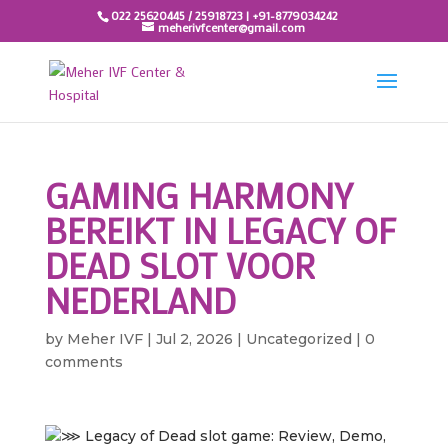
022 25620445 / 25918723 | +91-8779034242
meherivfcenter@gmail.com
GAMING HARMONY
BEREIKT IN LEGACY OF
DEAD SLOT VOOR
NEDERLAND
by
Meher IVF
|
Jul 2, 2026
|
Uncategorized
|
0
comments