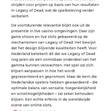
strijden voor prijzen op basis van hun resultaten
in Legacy of Dead, wat de spelbeleving verder
verbetert.
De voortdurende relevantie blijkt ook uit de
presentie in live casino-omgevingen. Daar zijn
game shows en live slots gebaseerd op de
mechanismen van Legacy of Dead. Het bewijst
dat het design blijvende kwaliteiten heeft. Voor
Nederland betekent dit dat we Legacy of Dead
nog jaren als een onmisbaar onderdeel van het
gamma kunnen verwachten. Het spel zal zich
blijven aanpassen in hoe het wordt
gepresenteerd en gepromoot. Maar de kern die
Nederlandse spelers hebben gewaardeerd – die
optimale balans van sensatie, toegankelijkheid
en winstmogelijkheden – zal zeker behouden
blijven. Een echte erfenis in de wereldwijde
scene van online slots.