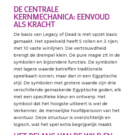
DE CENTRALE
KERNMECHANICA: EENVOUD
ALS KRACHT
De basis van Legacy of Dead is met opzet basic
gemaakt. Het speelveld heeft 5 rollen en 3 rijen,
met 10 vaste winlijnen. Die vertrouwdheid
brengt de drempel klein. De pure magie zit in de
symbolen en bijzondere functies. De symbolen
met lagere waarde betreffen traditionele
speelkaart-iconen, maar dan in een Egyptische
stijl. De symbolen met grotere waarde zijn drie
verschillende gemaskerde Egyptische goden, elk
met een specifieke kleur en ontwerp. Het
symbool dat het hoogste uitkeert is wel de
Verkenner, de menselijke hoofdpersoon van het
avontuur. Deze structuur is overzichtelijk en
logisch, wat het spel extra begrijpelijk maakt.