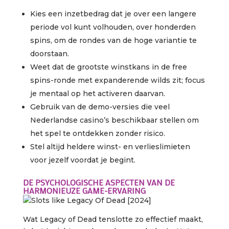
Kies een inzetbedrag dat je over een langere
periode vol kunt volhouden, over honderden
spins, om de rondes van de hoge variantie te
doorstaan.
Weet dat de grootste winstkans in de free
spins-ronde met expanderende wilds zit; focus
je mentaal op het activeren daarvan.
Gebruik van de demo-versies die veel
Nederlandse casino’s beschikbaar stellen om
het spel te ontdekken zonder risico.
Stel altijd heldere winst- en verlieslimieten
voor jezelf voordat je begint.
DE PSYCHOLOGISCHE ASPECTEN VAN DE
HARMONIEUZE GAME-ERVARING
Wat Legacy of Dead tenslotte zo effectief maakt,