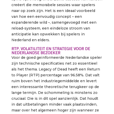
creëert die memorabele sessies waar spelers
naar op zoek zijn. Het is een ideaal voorbeeld
van hoe een eenvoudig concept – een
expanderende wild –, samengevoegd met een
reload-systeem, een eindeloze stroom van
anticipatie kan opwekken bij spelers in
Nederland en elders.
RTP, VOLATILITEIT EN STRATEGIE VOOR DE
NEDERLANDSE BEZOEKER
Voor de goed geïnformeerde Nederlandse speler
zijn technische specificaties net zo essentieel
als het thema. Legacy of Dead heeft een Return
to Player (RTP) percentage van 96.58%. Dat valt
ruim boven het industriegemiddelde en levert
een interessante theoretische terugkeer op de
lange termijn. De schommeling is minstens zo
cruciaal. Die is in dit spel aanzienlijk. Dat houdt
in dat uitbetalingen minder vaak plaatsvinden,
maar over het algemeen hoger zijn wanneer ze