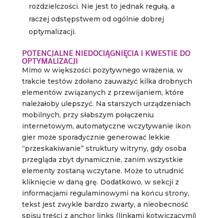
rozdzielczości. Nie jest to jednak regułą, a
raczej odstępstwem od ogólnie dobrej
optymalizacji.
POTENCJALNE NIEDOCIĄGNIĘCIA I KWESTIE DO
OPTYMALIZACJI
Mimo w większości pozytywnego wrażenia, w
trakcie testów zdołano zauważyć kilka drobnych
elementów związanych z przewijaniem, które
należałoby ulepszyć. Na starszych urządzeniach
mobilnych, przy słabszym połączeniu
internetowym, automatyczne wczytywanie ikon
gier może sporadycznie generować lekkie
“przeskakiwanie” struktury witryny, gdy osoba
przegląda zbyt dynamicznie, zanim wszystkie
elementy zostaną wczytane. Może to utrudnić
kliknięcie w daną grę. Dodatkowo, w sekcji z
informacjami regulaminowymi na końcu strony,
tekst jest zwykle bardzo zwarty, a nieobecność
spisu treści z anchor links (linkami kotwiczącymi)