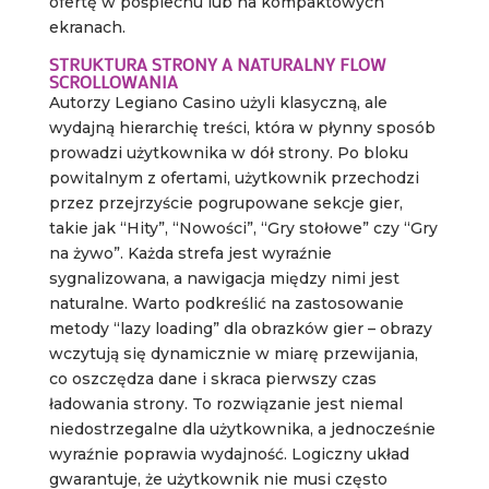
ofertę w pośpiechu lub na kompaktowych
ekranach.
STRUKTURA STRONY A NATURALNY FLOW
SCROLLOWANIA
Autorzy Legiano Casino użyli klasyczną, ale
wydajną hierarchię treści, która w płynny sposób
prowadzi użytkownika w dół strony. Po bloku
powitalnym z ofertami, użytkownik przechodzi
przez przejrzyście pogrupowane sekcje gier,
takie jak “Hity”, “Nowości”, “Gry stołowe” czy “Gry
na żywo”. Każda strefa jest wyraźnie
sygnalizowana, a nawigacja między nimi jest
naturalne. Warto podkreślić na zastosowanie
metody “lazy loading” dla obrazków gier – obrazy
wczytują się dynamicznie w miarę przewijania,
co oszczędza dane i skraca pierwszy czas
ładowania strony. To rozwiązanie jest niemal
niedostrzegalne dla użytkownika, a jednocześnie
wyraźnie poprawia wydajność. Logiczny układ
gwarantuje, że użytkownik nie musi często