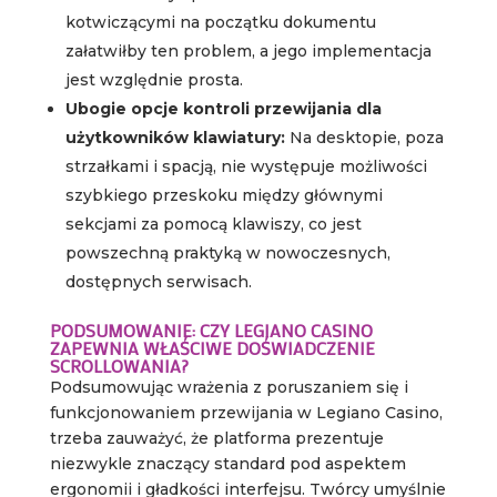
kotwiczącymi na początku dokumentu
załatwiłby ten problem, a jego implementacja
jest względnie prosta.
Ubogie opcje kontroli przewijania dla
użytkowników klawiatury:
Na desktopie, poza
strzałkami i spacją, nie występuje możliwości
szybkiego przeskoku między głównymi
sekcjami za pomocą klawiszy, co jest
powszechną praktyką w nowoczesnych,
dostępnych serwisach.
PODSUMOWANIE: CZY LEGIANO CASINO
ZAPEWNIA WŁAŚCIWE DOŚWIADCZENIE
SCROLLOWANIA?
Podsumowując wrażenia z poruszaniem się i
funkcjonowaniem przewijania w Legiano Casino,
trzeba zauważyć, że platforma prezentuje
niezwykle znaczący standard pod aspektem
ergonomii i gładkości interfejsu. Twórcy umyślnie