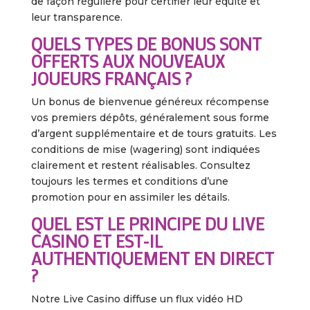
de façon régulière pour certifier leur équité et
leur transparence.
QUELS TYPES DE BONUS SONT
OFFERTS AUX NOUVEAUX
JOUEURS FRANÇAIS ?
Un bonus de bienvenue généreux récompense
vos premiers dépôts, généralement sous forme
d’argent supplémentaire et de tours gratuits. Les
conditions de mise (wagering) sont indiquées
clairement et restent réalisables. Consultez
toujours les termes et conditions d’une
promotion pour en assimiler les détails.
QUEL EST LE PRINCIPE DU LIVE
CASINO ET EST-IL
AUTHENTIQUEMENT EN DIRECT
?
Notre Live Casino diffuse un flux vidéo HD