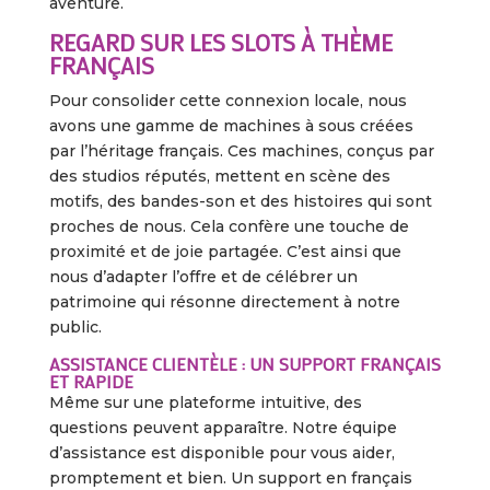
aventure.
REGARD SUR LES SLOTS À THÈME
FRANÇAIS
Pour consolider cette connexion locale, nous
avons une gamme de machines à sous créées
par l’héritage français. Ces machines, conçus par
des studios réputés, mettent en scène des
motifs, des bandes-son et des histoires qui sont
proches de nous. Cela confère une touche de
proximité et de joie partagée. C’est ainsi que
nous d’adapter l’offre et de célébrer un
patrimoine qui résonne directement à notre
public.
ASSISTANCE CLIENTÈLE : UN SUPPORT FRANÇAIS
ET RAPIDE
Même sur une plateforme intuitive, des
questions peuvent apparaître. Notre équipe
d’assistance est disponible pour vous aider,
promptement et bien. Un support en français