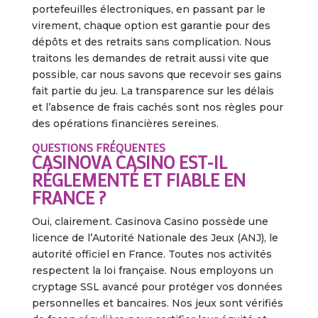
portefeuilles électroniques, en passant par le
virement, chaque option est garantie pour des
dépôts et des retraits sans complication. Nous
traitons les demandes de retrait aussi vite que
possible, car nous savons que recevoir ses gains
fait partie du jeu. La transparence sur les délais
et l’absence de frais cachés sont nos règles pour
des opérations financières sereines.
QUESTIONS FRÉQUENTES
CASINOVA CASINO EST-IL
RÉGLEMENTÉ ET FIABLE EN
FRANCE ?
Oui, clairement. Casinova Casino possède une
licence de l’Autorité Nationale des Jeux (ANJ), le
autorité officiel en France. Toutes nos activités
respectent la loi française. Nous employons un
cryptage SSL avancé pour protéger vos données
personnelles et bancaires. Nos jeux sont vérifiés