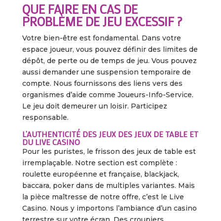
QUE FAIRE EN CAS DE
PROBLÈME DE JEU EXCESSIF ?
Votre bien-être est fondamental. Dans votre
espace joueur, vous pouvez définir des limites de
dépôt, de perte ou de temps de jeu. Vous pouvez
aussi demander une suspension temporaire de
compte. Nous fournissons des liens vers des
organismes d’aide comme Joueurs-Info-Service.
Le jeu doit demeurer un loisir. Participez
responsable.
L’AUTHENTICITÉ DES JEUX DES JEUX DE TABLE ET
DU LIVE CASINO
Pour les puristes, le frisson des jeux de table est
irremplaçable. Notre section est complète :
roulette européenne et française, blackjack,
baccara, poker dans de multiples variantes. Mais
la pièce maîtresse de notre offre, c’est le Live
Casino. Nous y importons l’ambiance d’un casino
terrestre sur votre écran. Des croupiers