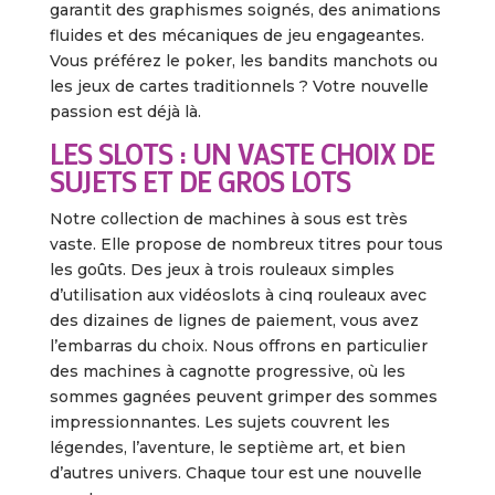
garantit des graphismes soignés, des animations
fluides et des mécaniques de jeu engageantes.
Vous préférez le poker, les bandits manchots ou
les jeux de cartes traditionnels ? Votre nouvelle
passion est déjà là.
LES SLOTS : UN VASTE CHOIX DE
SUJETS ET DE GROS LOTS
Notre collection de machines à sous est très
vaste. Elle propose de nombreux titres pour tous
les goûts. Des jeux à trois rouleaux simples
d’utilisation aux vidéoslots à cinq rouleaux avec
des dizaines de lignes de paiement, vous avez
l’embarras du choix. Nous offrons en particulier
des machines à cagnotte progressive, où les
sommes gagnées peuvent grimper des sommes
impressionnantes. Les sujets couvrent les
légendes, l’aventure, le septième art, et bien
d’autres univers. Chaque tour est une nouvelle