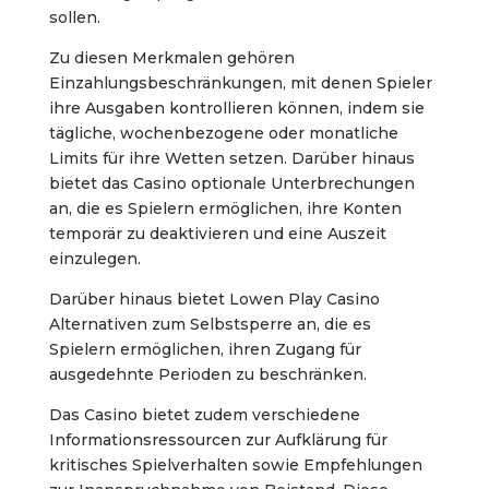
sollen.
Zu diesen Merkmalen gehören
Einzahlungsbeschränkungen, mit denen Spieler
ihre Ausgaben kontrollieren können, indem sie
tägliche, wochenbezogene oder monatliche
Limits für ihre Wetten setzen. Darüber hinaus
bietet das Casino optionale Unterbrechungen
an, die es Spielern ermöglichen, ihre Konten
temporär zu deaktivieren und eine Auszeit
einzulegen.
Darüber hinaus bietet Lowen Play Casino
Alternativen zum Selbstsperre an, die es
Spielern ermöglichen, ihren Zugang für
ausgedehnte Perioden zu beschränken.
Das Casino bietet zudem verschiedene
Informationsressourcen zur Aufklärung für
kritisches Spielverhalten sowie Empfehlungen