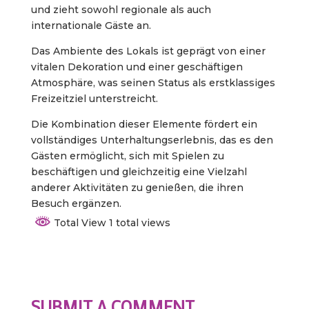
und zieht sowohl regionale als auch
internationale Gäste an.
Das Ambiente des Lokals ist geprägt von einer
vitalen Dekoration und einer geschäftigen
Atmosphäre, was seinen Status als erstklassiges
Freizeitziel unterstreicht.
Die Kombination dieser Elemente fördert ein
vollständiges Unterhaltungserlebnis, das es den
Gästen ermöglicht, sich mit Spielen zu
beschäftigen und gleichzeitig eine Vielzahl
anderer Aktivitäten zu genießen, die ihren
Besuch ergänzen.
Total View 1 total views
SUBMIT A COMMENT