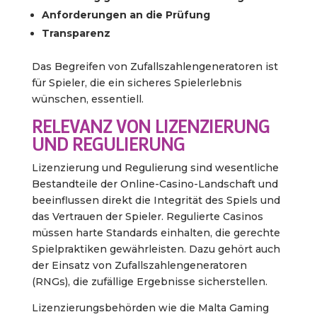
Anforderungen an die Prüfung
Transparenz
Das Begreifen von Zufallszahlengeneratoren ist
für Spieler, die ein sicheres Spielerlebnis
wünschen, essentiell.
RELEVANZ VON LIZENZIERUNG
UND REGULIERUNG
Lizenzierung und Regulierung sind wesentliche
Bestandteile der Online-Casino-Landschaft und
beeinflussen direkt die Integrität des Spiels und
das Vertrauen der Spieler. Regulierte Casinos
müssen harte Standards einhalten, die gerechte
Spielpraktiken gewährleisten. Dazu gehört auch
der Einsatz von Zufallszahlengeneratoren
(RNGs), die zufällige Ergebnisse sicherstellen.
Lizenzierungsbehörden wie die Malta Gaming