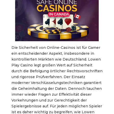
Die Sicherheit von Online-Casinos ist für Gamer
ein entscheidender Aspekt, insbesondere in
kontrollierten Märkten wie Deutschland. Lowen
Play Casino legt großen Wert auf Sicherheit
durch die Befolgung örtlicher Rechtsvorschriften
und rigorose Prüfverfahren. Der Einsatz
moderner Verschlüsselungstechniken garantiert
die Geheimhaltung der Daten. Dennoch tauchen
immer wieder Fragen zur Effektivität dieser
Vorkehrungen und zur Gerechtigkeit der
Spielergebnisse auf. Für jeden möglichen Spieler
ist es daher wichtig zu begreifen, wie Lowen