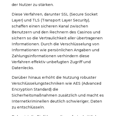
der Nutzer zu stärken.
Diese Verfahren, darunter SSL (Secure Socket
Layer) und TLS (Transport Layer Security),
schaffen einen sicheren Kanal zwischen
Benutzern und den Rechnern des Casinos und
sichern so die Vertraulichkeit aller übertragenen
Informationen. Durch die Verschlüsselung von
Informationen wie persönlichen Angaben und
Zahlungsinformationen verhindern diese
Verfahren effektiv unbefugten Zugriff und
Datenlecks.
Darüber hinaus erhöht die Nutzung robuster
Verschlüsselungstechniken wie AES (Advanced
Encryption Standard) die
Sicherheitsmaßnahmen zusätzlich und macht es
Internetkriminellen deutlich schwieriger, Daten
zu entschlüsseln.