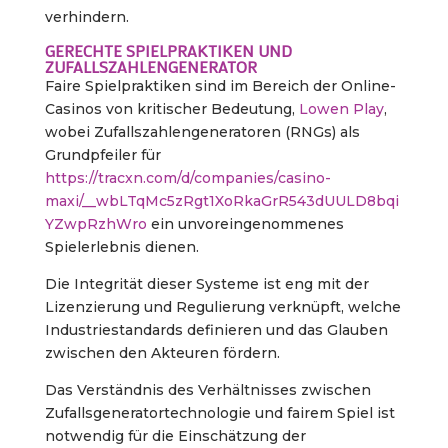
verhindern.
GERECHTE SPIELPRAKTIKEN UND
ZUFALLSZAHLENGENERATOR
Faire Spielpraktiken sind im Bereich der Online-
Casinos von kritischer Bedeutung,
Lowen Play
,
wobei Zufallszahlengeneratoren (RNGs) als
Grundpfeiler für
https://tracxn.com/d/companies/casino-
maxi/__wbLTqMc5zRgt1XoRkaGrR543dUULD8bqi
YZwpRzhWro
ein unvoreingenommenes
Spielerlebnis dienen.
Die Integrität dieser Systeme ist eng mit der
Lizenzierung und Regulierung verknüpft, welche
Industriestandards definieren und das Glauben
zwischen den Akteuren fördern.
Das Verständnis des Verhältnisses zwischen
Zufallsgeneratortechnologie und fairem Spiel ist
notwendig für die Einschätzung der