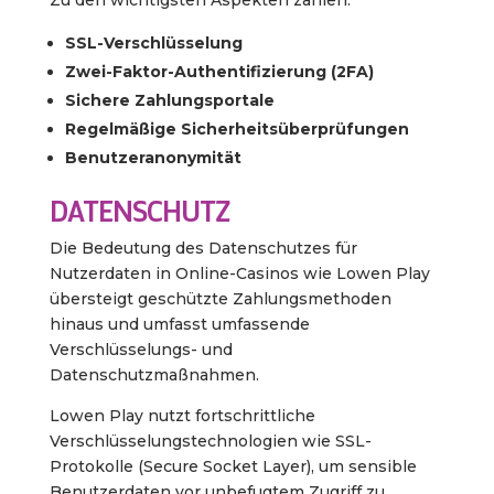
Zu den wichtigsten Aspekten zählen:
SSL-Verschlüsselung
Zwei-Faktor-Authentifizierung (2FA)
Sichere Zahlungsportale
Regelmäßige Sicherheitsüberprüfungen
Benutzeranonymität
DATENSCHUTZ
Die Bedeutung des Datenschutzes für
Nutzerdaten in Online-Casinos wie Lowen Play
übersteigt geschützte Zahlungsmethoden
hinaus und umfasst umfassende
Verschlüsselungs- und
Datenschutzmaßnahmen.
Lowen Play nutzt fortschrittliche
Verschlüsselungstechnologien wie SSL-
Protokolle (Secure Socket Layer), um sensible
Benutzerdaten vor unbefugtem Zugriff zu