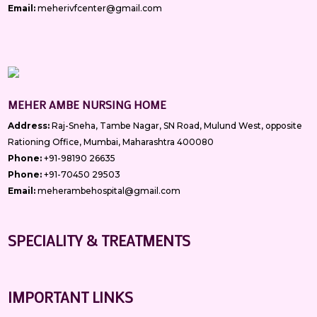
Email:
meherivfcenter@gmail.com
MEHER AMBE NURSING HOME
Address:
Raj-Sneha, Tambe Nagar, SN Road, Mulund West, opposite
Rationing Office, Mumbai, Maharashtra 400080
Phone:
+91-98190 26635
Phone:
+91-70450 29503
Email:
meherambehospital@gmail.com
SPECIALITY & TREATMENTS
IMPORTANT LINKS