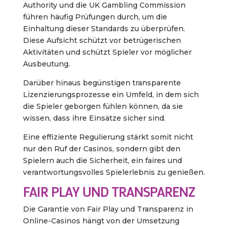
Authority und die UK Gambling Commission
führen häufig Prüfungen durch, um die
Einhaltung dieser Standards zu überprüfen.
Diese Aufsicht schützt vor betrügerischen
Aktivitäten und schützt Spieler vor möglicher
Ausbeutung.
Darüber hinaus begünstigen transparente
Lizenzierungsprozesse ein Umfeld, in dem sich
die Spieler geborgen fühlen können, da sie
wissen, dass ihre Einsätze sicher sind.
Eine effiziente Regulierung stärkt somit nicht
nur den Ruf der Casinos, sondern gibt den
Spielern auch die Sicherheit, ein faires und
verantwortungsvolles Spielerlebnis zu genießen.
FAIR PLAY UND TRANSPARENZ
Die Garantie von Fair Play und Transparenz in
Online-Casinos hängt von der Umsetzung