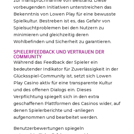
zur Inanspruchnahme von Beistand. Diese
vorbeugenden Initiativen unterstreichen das
Bekenntnis von Lowen Play für eine bewusste
Spielkultur. Bestreben ist es, das Gefahr von
Spielsuchtproblemen bei den Nutzern zu
minimieren und gleichzeitig deren
Wohlbefinden und Sicherheit zu garantieren.
SPIELERFEEDBACK UND VERTRAUEN DER
COMMUNITY
Während das Feedback der Spieler ein
bedeutender Indikator für Zuverlässigkeit in der
Glücksspiel-Community ist, setzt sich Lowen
Play Casino aktiv für eine transparente Kultur
und des offenen Dialogs ein. Dieses
Verpflichtung spiegelt sich in den extra
geschaffenen Plattformen des Casinos wider, auf
denen Spielerberichte und -anliegen
aufgenommen und bearbeitet werden.
Benutzerbewertungen spiegeln