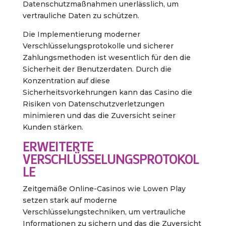
Datenschutzmaßnahmen unerlässlich, um
vertrauliche Daten zu schützen.
Die Implementierung moderner
Verschlüsselungsprotokolle und sicherer
Zahlungsmethoden ist wesentlich für den die
Sicherheit der Benutzerdaten. Durch die
Konzentration auf diese
Sicherheitsvorkehrungen kann das Casino die
Risiken von Datenschutzverletzungen
minimieren und das die Zuversicht seiner
Kunden stärken.
ERWEITERTE
VERSCHLÜSSELUNGSPROTOKOL
LE
Zeitgemäße Online-Casinos wie Lowen Play
setzen stark auf moderne
Verschlüsselungstechniken, um vertrauliche
Informationen zu sichern und das die Zuversicht