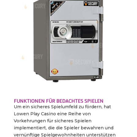
FUNKTIONEN FÜR BEDACHTES SPIELEN
Um ein sicheres Spielumfeld zu fördern, hat
Lowen Play Casino eine Reihe von
Vorkehrungen für sicheres Spielen
implementiert, die die Spieler bewahren und
vernünftige Spielgewohnheiten unterstützen