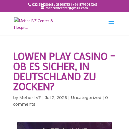
022 25620445 / 25918723 | +91-8779034242
meherivfcenter@gmail.com
LOWEN PLAY CASINO –
OB ES SICHER, IN
DEUTSCHLAND ZU
ZOCKEN?
by
Meher IVF
|
Jul 2, 2026
|
Uncategorized
|
0
comments