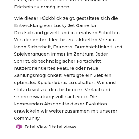
Erlebnis zu ermöglichen.
Wie dieser Rückblick zeigt, gestaltete sich die
Entwicklung von Lucky Jet Game für
Deutschland gezielt und in iterativen Schritten.
Von der ersten Idee bis zur aktuellen Version
lagen Sicherheit, Fairness, Durchsichtigkeit und
Spielvergnügen immer im Zentrum. Jeder
Schritt, ob technologischer Fortschritt,
nutzerorientiertes Feature oder neue
Zahlungsmöglichkeit, verfolgte ein Ziel: ein
optimales Spielerlebnis zu schaffen. Wir sind
stolz darauf auf den bisherigen Verlauf und
sehen erwartungsvoll nach vorn. Die
kommenden Abschnitte dieser Evolution
entwickeln wir weiter zusammen mit unserer
Community.
Total View 1 total views