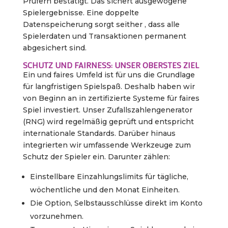
Prüfern bestätigt. Das sichert ausgewogene
Spielergebnisse. Eine doppelte
Datenspeicherung sorgt seither , dass alle
Spielerdaten und Transaktionen permanent
abgesichert sind.
SCHUTZ UND FAIRNESS: UNSER OBERSTES ZIEL
Ein und faires Umfeld ist für uns die Grundlage
für langfristigen Spielspaß. Deshalb haben wir
von Beginn an in zertifizierte Systeme für faires
Spiel investiert. Unser Zufallszahlengenerator
(RNG) wird regelmäßig geprüft und entspricht
internationale Standards. Darüber hinaus
integrierten wir umfassende Werkzeuge zum
Schutz der Spieler ein. Darunter zählen:
Einstellbare Einzahlungslimits für tägliche,
wöchentliche und den Monat Einheiten.
Die Option, Selbstausschlüsse direkt im Konto
vorzunehmen.