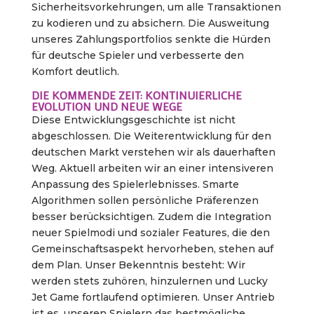
Sicherheitsvorkehrungen, um alle Transaktionen
zu kodieren und zu absichern. Die Ausweitung
unseres Zahlungsportfolios senkte die Hürden
für deutsche Spieler und verbesserte den
Komfort deutlich.
DIE KOMMENDE ZEIT: KONTINUIERLICHE
EVOLUTION UND NEUE WEGE
Diese Entwicklungsgeschichte ist nicht
abgeschlossen. Die Weiterentwicklung für den
deutschen Markt verstehen wir als dauerhaften
Weg. Aktuell arbeiten wir an einer intensiveren
Anpassung des Spielerlebnisses. Smarte
Algorithmen sollen persönliche Präferenzen
besser berücksichtigen. Zudem die Integration
neuer Spielmodi und sozialer Features, die den
Gemeinschaftsaspekt hervorheben, stehen auf
dem Plan. Unser Bekenntnis besteht: Wir
werden stets zuhören, hinzulernen und Lucky
Jet Game fortlaufend optimieren. Unser Antrieb
ist es, unseren Spielern das bestmögliche