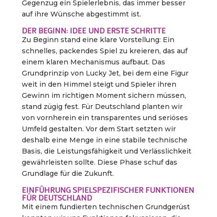
Gegenzug ein Spielerlebnis, das immer besser
auf ihre Wünsche abgestimmt ist.
DER BEGINN: IDEE UND ERSTE SCHRITTE
Zu Beginn stand eine klare Vorstellung: Ein
schnelles, packendes Spiel zu kreieren, das auf
einem klaren Mechanismus aufbaut. Das
Grundprinzip von Lucky Jet, bei dem eine Figur
weit in den Himmel steigt und Spieler ihren
Gewinn im richtigen Moment sichern müssen,
stand zügig fest. Für Deutschland planten wir
von vornherein ein transparentes und seriöses
Umfeld gestalten. Vor dem Start setzten wir
deshalb eine Menge in eine stabile technische
Basis, die Leistungsfähigkeit und Verlässlichkeit
gewährleisten sollte. Diese Phase schuf das
Grundlage für die Zukunft.
EINFÜHRUNG SPIELSPEZIFISCHER FUNKTIONEN
FÜR DEUTSCHLAND
Mit einem fundierten technischen Grundgerüst