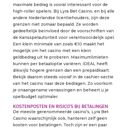
maximale bedrag is vooral interessant voor de
high-roller spelers. Bij Lyra Bet Casino, en bij alle
andere Nederlandse licentiehouders, zijn deze
grenzen niet zomaar bepaald. Ze worden
gedeeltelijk beïnvloed door de voorschriften van
de Kansspelautoriteit voor verantwoordelijk spel.
Een klein minimale van zoals €10 maakt het
mogelijk om het casino met een klein
geldbedrag uit te proberen. Maximumlimieten
kunnen per betaaloptie variëren; iDEAL heeft
dikwijls hogere grenzen dan een prepaidkaart.
Bekijk daarom steeds vooraf in de cashier-sectie
van het casino naar deze bedragen. Zo voorkom
je onaangename verrassingen en beheert u je
spelbudget optimaler.
KOSTENPOSTEN EN RISICO’S BIJ BETALINGEN
De meeste gerenommeerde casino’s, Lyra Bet
Casino waarschijnlijk ook, hanteren zelf geen
kosten voor betalingen. Toch zijn er een paar