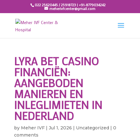
022 25620445 / 25918723 | +91-8779034242
meherivfcenter@gmail.com
LYRA BET CASINO
FINANCIËN:
AANGEBODEN
MANIEREN EN
INLEGLIMIETEN IN
NEDERLAND
by
Meher IVF
|
Jul 1, 2026
|
Uncategorized
|
0
comments