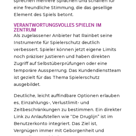
sprechen mehrere Sprachen und schaffen für
eine freundliche Stimmung, die das gesellige
Element des Spiels betont.
VERANTWORTUNGSVOLLES SPIELEN IM
ZENTRUM
Als zugelassener Anbieter hat Rainbet seine
Instrumente für Spielerschutz deutlich
verbessert. Spieler können jetzt eigene Limits
noch präziser justieren und haben direkten
Zugriff auf Selbstüberprüfungen oder eine
temporäre Aussperrung. Das Kundendienstteam
ist gezielt für das Thema Spielerschutz
ausgebildet.
Deutliche, leicht auffindbare Optionen erlauben
es, Einzahlungs-, Verlustlimit- und
Zeitbeschränkungen zu bestimmen. Ein direkter
Link zu Anlaufstellen wie “De Druglijn” ist im
Benutzerkonto integriert. Das Ziel ist,
Vergnügen immer mit Geborgenheit und