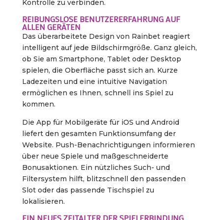
Kontrolle zu verbinden.
REIBUNGSLOSE BENUTZERERFAHRUNG AUF
ALLEN GERÄTEN
Das überarbeitete Design von Rainbet reagiert
intelligent auf jede Bildschirmgröße. Ganz gleich,
ob Sie am Smartphone, Tablet oder Desktop
spielen, die Oberfläche passt sich an. Kurze
Ladezeiten und eine intuitive Navigation
ermöglichen es Ihnen, schnell ins Spiel zu
kommen.
Die App für Mobilgeräte für iOS und Android
liefert den gesamten Funktionsumfang der
Website. Push-Benachrichtigungen informieren
über neue Spiele und maßgeschneiderte
Bonusaktionen. Ein nützliches Such- und
Filtersystem hilft, blitzschnell den passenden
Slot oder das passende Tischspiel zu
lokalisieren.
EIN NEUES ZEITALTER DER SPIELERBINDUNG