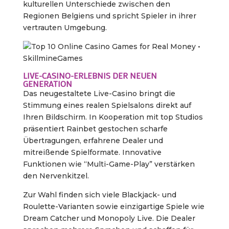
kulturellen Unterschiede zwischen den
Regionen Belgiens und spricht Spieler in ihrer
vertrauten Umgebung.
LIVE-CASINO-ERLEBNIS DER NEUEN
GENERATION
Das neugestaltete Live-Casino bringt die
Stimmung eines realen Spielsalons direkt auf
Ihren Bildschirm. In Kooperation mit top Studios
präsentiert Rainbet gestochen scharfe
Übertragungen, erfahrene Dealer und
mitreißende Spielformate. Innovative
Funktionen wie “Multi-Game-Play” verstärken
den Nervenkitzel.
Zur Wahl finden sich viele Blackjack- und
Roulette-Varianten sowie einzigartige Spiele wie
Dream Catcher und Monopoly Live. Die Dealer