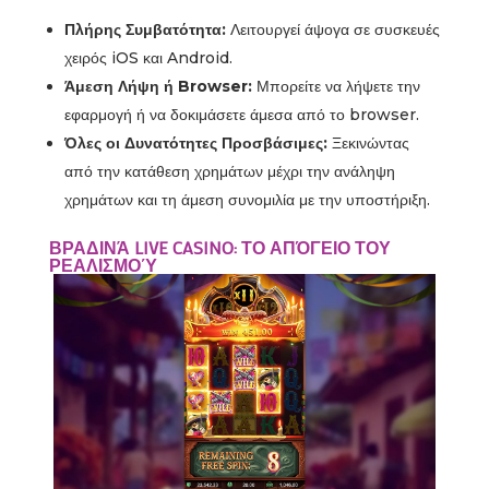
Πλήρης Συμβατότητα:
Λειτουργεί άψογα σε συσκευές
χειρός iOS και Android.
Άμεση Λήψη ή Browser:
Μπορείτε να λήψετε την
εφαρμογή ή να δοκιμάσετε άμεσα από το browser.
Όλες οι Δυνατότητες Προσβάσιμες:
Ξεκινώντας
από την κατάθεση χρημάτων μέχρι την ανάληψη
χρημάτων και τη άμεση συνομιλία με την υποστήριξη.
ΒΡΑΔΙΝΆ LIVE CASINO: ΤΟ ΑΠΌΓΕΙΟ ΤΟΥ
ΡΕΑΛΙΣΜΟΎ