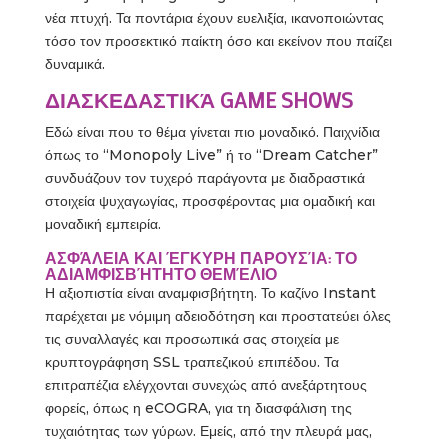
νέα πτυχή. Τα ποντάρια έχουν ευελιξία, ικανοποιώντας
τόσο τον προσεκτικό παίκτη όσο και εκείνον που παίζει
δυναμικά.
ΔΙΑΣΚΕΔΑΣΤΙΚΆ GAME SHOWS
Εδώ είναι που το θέμα γίνεται πιο μοναδικό. Παιχνίδια
όπως το “Monopoly Live” ή το “Dream Catcher”
συνδυάζουν τον τυχερό παράγοντα με διαδραστικά
στοιχεία ψυχαγωγίας, προσφέροντας μια ομαδική και
μοναδική εμπειρία.
ΑΣΦΆΛΕΙΑ ΚΑΙ ΈΓΚΥΡΗ ΠΑΡΟΥΣΊΑ: ΤΟ
ΑΔΙΑΜΦΙΣΒΉΤΗΤΟ ΘΕΜΈΛΙΟ
Η αξιοπιστία είναι αναμφισβήτητη. Το καζίνο Instant
παρέχεται με νόμιμη αδειοδότηση και προστατεύει όλες
τις συναλλαγές και προσωπικά σας στοιχεία με
κρυπτογράφηση SSL τραπεζικού επιπέδου. Τα
επιτραπέζια ελέγχονται συνεχώς από ανεξάρτητους
φορείς, όπως η eCOGRA, για τη διασφάλιση της
τυχαιότητας των γύρων. Εμείς, από την πλευρά μας,