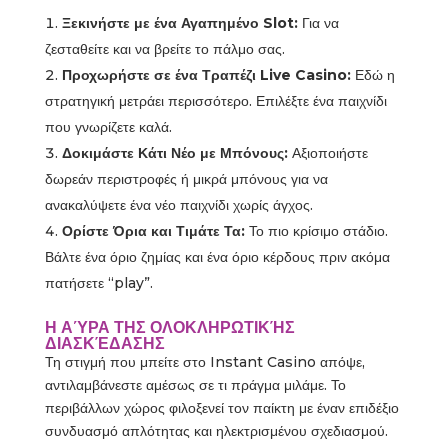
Ξεκινήστε με ένα Αγαπημένο Slot:
Για να
ζεσταθείτε και να βρείτε το πάλμο σας.
Προχωρήστε σε ένα Τραπέζι Live Casino:
Εδώ η
στρατηγική μετράει περισσότερο. Επιλέξτε ένα παιχνίδι
που γνωρίζετε καλά.
Δοκιμάστε Κάτι Νέο με Μπόνους:
Αξιοποιήστε
δωρεάν περιστροφές ή μικρά μπόνους για να
ανακαλύψετε ένα νέο παιχνίδι χωρίς άγχος.
Ορίστε Όρια και Τιμάτε Τα:
Το πιο κρίσιμο στάδιο.
Βάλτε ένα όριο ζημίας και ένα όριο κέρδους πριν ακόμα
πατήσετε “play”.
Η ΑΎΡΑ ΤΗΣ ΟΛΟΚΛΗΡΩΤΙΚΉΣ
ΔΙΑΣΚΈΔΑΣΗΣ
Τη στιγμή που μπείτε στο Instant Casino απόψε,
αντιλαμβάνεστε αμέσως σε τι πράγμα μιλάμε. Το
περιβάλλων χώρος φιλοξενεί τον παίκτη με έναν επιδέξιο
συνδυασμό απλότητας και ηλεκτρισμένου σχεδιασμού.