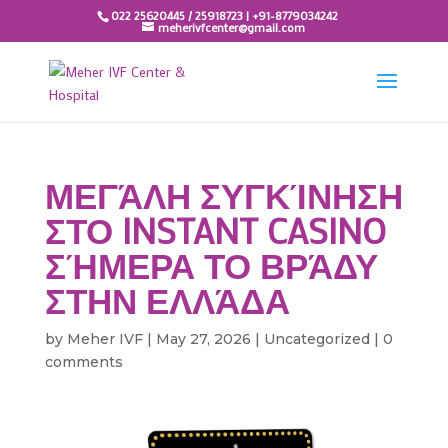
022 25620445 / 25918723 | +91-8779034242
meherivfcenter@gmail.com
ΜΕΓΆΛΗ ΣΥΓΚΊΝΗΣΗ
ΣΤΟ INSTANT CASINO
ΣΉΜΕΡΑ ΤΟ ΒΡΆΔΥ
ΣΤΗΝ ΕΛΛΆΔΑ
by
Meher IVF
|
May 27, 2026
|
Uncategorized
|
0
comments