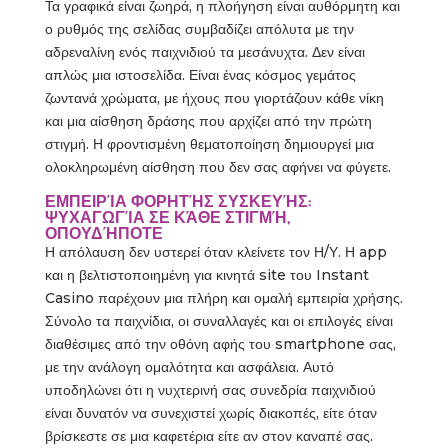
Τα γραφικά είναι ζωηρά, η πλοήγηση είναι αυθόρμητη και
ο ρυθμός της σελίδας συμβαδίζει απόλυτα με την
αδρεναλίνη ενός παιχνιδιού τα μεσάνυχτα. Δεν είναι
απλώς μια ιστοσελίδα. Είναι ένας κόσμος γεμάτος
ζωντανά χρώματα, με ήχους που γιορτάζουν κάθε νίκη
και μια αίσθηση δράσης που αρχίζει από την πρώτη
στιγμή. Η φροντισμένη θεματοποίηση δημιουργεί μια
ολοκληρωμένη αίσθηση που δεν σας αφήνει να φύγετε.
ΕΜΠΕΙΡΊΑ ΦΟΡΗΤΉΣ ΣΥΣΚΕΥΉΣ:
ΨΥΧΑΓΩΓΊΑ ΣΕ ΚΆΘΕ ΣΤΙΓΜΉ,
ΟΠΟΥΔΉΠΟΤΕ
Η απόλαυση δεν υστερεί όταν κλείνετε τον Η/Υ. Η app
και η βελτιστοποιημένη για κινητά site του Instant
Casino παρέχουν μια πλήρη και ομαλή εμπειρία χρήσης.
Σύνολο τα παιχνίδια, οι συναλλαγές και οι επιλογές είναι
διαθέσιμες από την οθόνη αφής του smartphone σας,
με την ανάλογη ομαλότητα και ασφάλεια. Αυτό
υποδηλώνει ότι η νυχτερινή σας συνεδρία παιχνιδιού
είναι δυνατόν να συνεχιστεί χωρίς διακοπές, είτε όταν
βρίσκεστε σε μια καφετέρια είτε αν στον καναπέ σας.