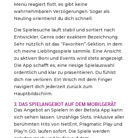
Menü reagiert flott, es gibt keine
wahrnehmbaren Verzögerungen. Sogar als
Neuling orientierst du dich schnell.
Die Spielesuche läuft stabil und sortiert nach
Entwickler, Genre oder exaktem Bezeichnung.
Sehr nützlich ist das “Favoriten”-Sektion, in dem
ich meine Lieblingsspiele sammle. Eine Ansicht
zu aktiven Boni und Events wird stets angezeigt.
Die App schafft es, eine riesige Spielauswahl
ordentlich und klar zu präsentieren. Du fühlst
dich nie verloren. Ein Wisch mit dem Finger
navigiert dich jederzeit zurück zum
Hauptbildschirm.
3. DAS SPIELANGEBOT AUF DEM MOBILGERÄT
Das Angebot an Spielen in der Betista App kann
sich sehen lassen. Unzählige Slots, inklusive aller
berühmten Hits von NetEnt, Pragmatic Play und
Play’n GO, laufen sofort. Die Spiele werden