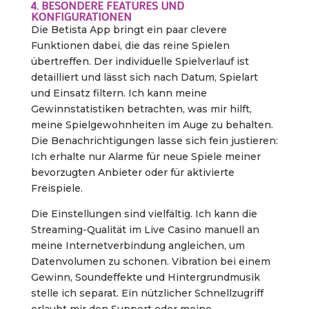
4. BESONDERE FEATURES UND
KONFIGURATIONEN
Die Betista App bringt ein paar clevere
Funktionen dabei, die das reine Spielen
übertreffen. Der individuelle Spielverlauf ist
detailliert und lässt sich nach Datum, Spielart
und Einsatz filtern. Ich kann meine
Gewinnstatistiken betrachten, was mir hilft,
meine Spielgewohnheiten im Auge zu behalten.
Die Benachrichtigungen lasse sich fein justieren:
Ich erhalte nur Alarme für neue Spiele meiner
bevorzugten Anbieter oder für aktivierte
Freispiele.
Die Einstellungen sind vielfältig. Ich kann die
Streaming-Qualität im Live Casino manuell an
meine Internetverbindung angleichen, um
Datenvolumen zu schonen. Vibration bei einem
Gewinn, Soundeffekte und Hintergrundmusik
stelle ich separat. Ein nützlicher Schnellzugriff