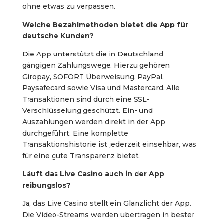
ohne etwas zu verpassen.
Welche Bezahlmethoden bietet die App für
deutsche Kunden?
Die App unterstützt die in Deutschland
gängigen Zahlungswege. Hierzu gehören
Giropay, SOFORT Überweisung, PayPal,
Paysafecard sowie Visa und Mastercard. Alle
Transaktionen sind durch eine SSL-
Verschlüsselung geschützt. Ein- und
Auszahlungen werden direkt in der App
durchgeführt. Eine komplette
Transaktionshistorie ist jederzeit einsehbar, was
für eine gute Transparenz bietet.
Läuft das Live Casino auch in der App
reibungslos?
Ja, das Live Casino stellt ein Glanzlicht der App.
Die Video-Streams werden übertragen in bester