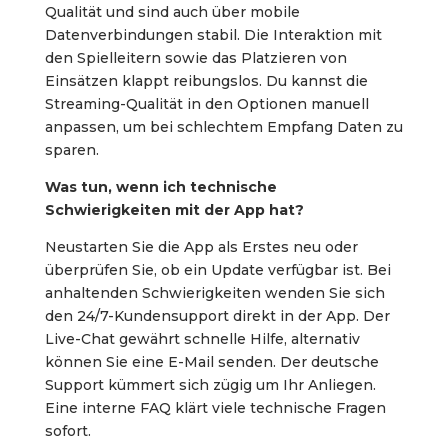
Qualität und sind auch über mobile
Datenverbindungen stabil. Die Interaktion mit
den Spielleitern sowie das Platzieren von
Einsätzen klappt reibungslos. Du kannst die
Streaming-Qualität in den Optionen manuell
anpassen, um bei schlechtem Empfang Daten zu
sparen.
Was tun, wenn ich technische
Schwierigkeiten mit der App hat?
Neustarten Sie die App als Erstes neu oder
überprüfen Sie, ob ein Update verfügbar ist. Bei
anhaltenden Schwierigkeiten wenden Sie sich
den 24/7-Kundensupport direkt in der App. Der
Live-Chat gewährt schnelle Hilfe, alternativ
können Sie eine E-Mail senden. Der deutsche
Support kümmert sich zügig um Ihr Anliegen.
Eine interne FAQ klärt viele technische Fragen
sofort.