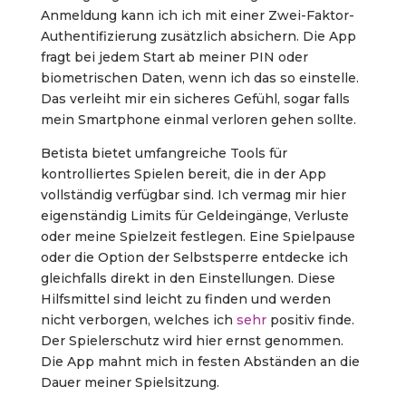
Anmeldung kann ich ich mit einer Zwei-Faktor-
Authentifizierung zusätzlich absichern. Die App
fragt bei jedem Start ab meiner PIN oder
biometrischen Daten, wenn ich das so einstelle.
Das verleiht mir ein sicheres Gefühl, sogar falls
mein Smartphone einmal verloren gehen sollte.
Betista bietet umfangreiche Tools für
kontrolliertes Spielen bereit, die in der App
vollständig verfügbar sind. Ich vermag mir hier
eigenständig Limits für Geldeingänge, Verluste
oder meine Spielzeit festlegen. Eine Spielpause
oder die Option der Selbstsperre entdecke ich
gleichfalls direkt in den Einstellungen. Diese
Hilfsmittel sind leicht zu finden und werden
nicht verborgen, welches ich
sehr
positiv finde.
Der Spielerschutz wird hier ernst genommen.
Die App mahnt mich in festen Abständen an die
Dauer meiner Spielsitzung.