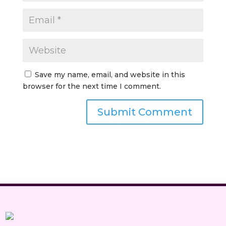
Save my name, email, and website in this
browser for the next time I comment.