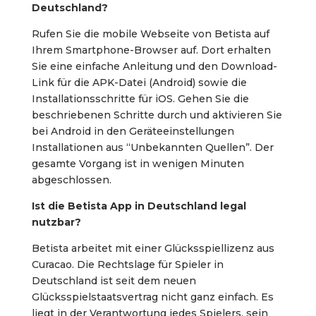
Deutschland?
Rufen Sie die mobile Webseite von Betista auf
Ihrem Smartphone-Browser auf. Dort erhalten
Sie eine einfache Anleitung und den Download-
Link für die APK-Datei (Android) sowie die
Installationsschritte für iOS. Gehen Sie die
beschriebenen Schritte durch und aktivieren Sie
bei Android in den Geräteeinstellungen
Installationen aus “Unbekannten Quellen”. Der
gesamte Vorgang ist in wenigen Minuten
abgeschlossen.
Ist die Betista App in Deutschland legal
nutzbar?
Betista arbeitet mit einer Glücksspiellizenz aus
Curacao. Die Rechtslage für Spieler in
Deutschland ist seit dem neuen
Glücksspielstaatsvertrag nicht ganz einfach. Es
liegt in der Verantwortung jedes Spielers, sein