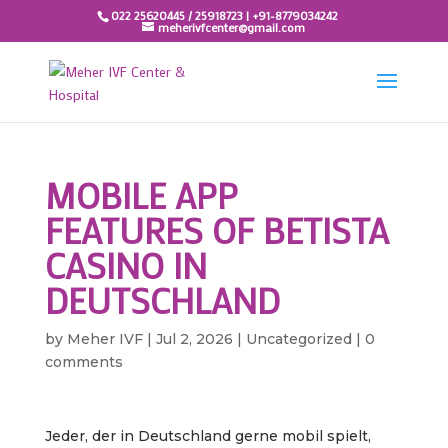
022 25620445 / 25918723 | +91-8779034242
meherivfcenter@gmail.com
MOBILE APP
FEATURES OF BETISTA
CASINO IN
DEUTSCHLAND
by
Meher IVF
|
Jul 2, 2026
|
Uncategorized
|
0
comments
Jeder, der in Deutschland gerne mobil spielt,