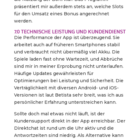
präsentiert mir außerdem stets an, welche Slots
für den Umsatz eines Bonus angerechnet
werden.
7.0 TECHNISCHE LEISTUNG UND KUNDENDIENST
Die Performance der App ist überzeugend. Sie
arbeitet auch auf früheren Smartphones stabil
und verbraucht nicht übermäßig viel Akku. Die
Spiele laden fast ohne Wartezeit, und Abbrüche
sind mir in meiner Erprobung nicht unterlaufen.
Häufige Updates gewährleisten für
Optimierungen bei Leistung und Sicherheit. Die
Verträglichkeit mit diversen Android- und iOS-
Versionen ist laut Betista sehr breit, was ich aus
persönlicher Erfahrung unterstreichen kann.
Sollte doch mal etwas nicht läuft, ist der
Kundensupport direkt in der App erreichbar. Der
Direktchat ist rund um die Uhr aktiv und die
Antwortzeiten sind niedrig. Als Alternative kann