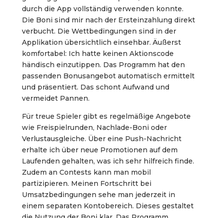
durch die App vollständig verwenden konnte.
Die Boni sind mir nach der Ersteinzahlung direkt
verbucht. Die Wettbedingungen sind in der
Applikation übersichtlich einsehbar. Äußerst
komfortabel: Ich hatte keinen Aktionscode
händisch einzutippen. Das Programm hat den
passenden Bonusangebot automatisch ermittelt
und präsentiert. Das schont Aufwand und
vermeidet Pannen.
Für treue Spieler gibt es regelmäßige Angebote
wie Freispielrunden, Nachlade-Boni oder
Verlustausgleiche. Über eine Push-Nachricht
erhalte ich über neue Promotionen auf dem
Laufenden gehalten, was ich sehr hilfreich finde.
Zudem an Contests kann man mobil
partizipieren. Meinen Fortschritt bei
Umsatzbedingungen sehe man jederzeit in
einem separaten Kontobereich. Dieses gestaltet
die Nutzung der Boni klar. Das Programm