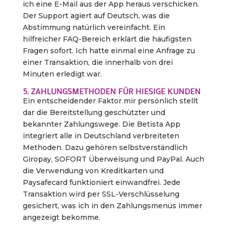
ich eine E-Mail aus der App heraus verschicken.
Der Support agiert auf Deutsch, was die
Abstimmung natürlich vereinfacht. Ein
hilfreicher FAQ-Bereich erklärt die häufigsten
Fragen sofort. Ich hatte einmal eine Anfrage zu
einer Transaktion, die innerhalb von drei
Minuten erledigt war.
5. ZAHLUNGSMETHODEN FÜR HIESIGE KUNDEN
Ein entscheidender Faktor mir persönlich stellt
dar die Bereitstellung geschützter und
bekannter Zahlungswege. Die Betista App
integriert alle in Deutschland verbreiteten
Methoden. Dazu gehören selbstverständlich
Giropay, SOFORT Überweisung und PayPal. Auch
die Verwendung von Kreditkarten und
Paysafecard funktioniert einwandfrei. Jede
Transaktion wird per SSL-Verschlüsselung
gesichert, was ich in den Zahlungsmenüs immer
angezeigt bekomme.