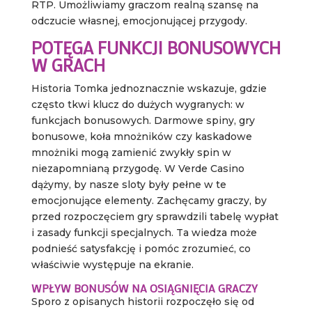
RTP. Umożliwiamy graczom realną szansę na
odczucie własnej, emocjonującej przygody.
POTĘGA FUNKCJI BONUSOWYCH
W GRACH
Historia Tomka jednoznacznie wskazuje, gdzie
często tkwi klucz do dużych wygranych: w
funkcjach bonusowych. Darmowe spiny, gry
bonusowe, koła mnożników czy kaskadowe
mnożniki mogą zamienić zwykły spin w
niezapomnianą przygodę. W Verde Casino
dążymy, by nasze sloty były pełne w te
emocjonujące elementy. Zachęcamy graczy, by
przed rozpoczęciem gry sprawdzili tabelę wypłat
i zasady funkcji specjalnych. Ta wiedza może
podnieść satysfakcję i pomóc zrozumieć, co
właściwie występuje na ekranie.
WPŁYW BONUSÓW NA OSIĄGNIĘCIA GRACZY
Sporo z opisanych historii rozpoczęło się od