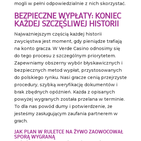
mogli w pełni odpowiedzialnie z nich skorzystać.
BEZPIECZNE WYPŁATY: KONIEC
KAŻDEJ SZCZĘŚLIWEJ HISTORII
Najważniejszym częścią każdej historii
zwycięstwa jest moment, gdy pieniądze trafiają
na konto gracza. W Verde Casino odnosimy się
do tego procesu z szczególnym priorytetem.
Zapewniamy obszerny wybór błyskawicznych i
bezpiecznych metod wypłat, przystosowanych
do polskiego rynku. Nasi gracze cenią przejrzyste
procedury, szybką weryfikację dokumentów i
brak zbędnych opóźnień. Każda z opisanych
powyżej wygranych została przelana w terminie.
To dla nas powód dumy i potwierdzenie, że
jesteśmy zasługującym zaufania partnerem w
grach.
JAK PLAN W RULETCE NA ŻYWO ZAOWOCOWAŁ
SPORĄ WYGRANĄ