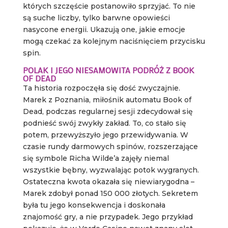
których szczęście postanowiło sprzyjać. To nie
są suche liczby, tylko barwne opowieści
nasycone energii. Ukazują one, jakie emocje
mogą czekać za kolejnym naciśnięciem przycisku
spin.
POLAK I JEGO NIESAMOWITA PODRÓŻ Z BOOK
OF DEAD
Ta historia rozpoczęła się dość zwyczajnie.
Marek z Poznania, miłośnik automatu Book of
Dead, podczas regularnej sesji zdecydował się
podnieść swój zwykły zakład. To, co stało się
potem, przewyższyło jego przewidywania. W
czasie rundy darmowych spinów, rozszerzające
się symbole Richa Wilde’a zajęły niemal
wszystkie bębny, wyzwalając potok wygranych.
Ostateczna kwota okazała się niewiarygodna –
Marek zdobył ponad 150 000 złotych. Sekretem
była tu jego konsekwencja i doskonała
znajomość gry, a nie przypadek. Jego przykład