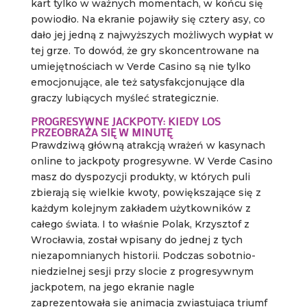
kart tylko w ważnych momentach, w końcu się
powiodło. Na ekranie pojawiły się cztery asy, co
dało jej jedną z najwyższych możliwych wypłat w
tej grze. To dowód, że gry skoncentrowane na
umiejętnościach w Verde Casino są nie tylko
emocjonujące, ale też satysfakcjonujące dla
graczy lubiących myśleć strategicznie.
PROGRESYWNE JACKPOTY: KIEDY LOS
PRZEOBRAŻA SIĘ W MINUTĘ
Prawdziwą główną atrakcją wrażeń w kasynach
online to jackpoty progresywne. W Verde Casino
masz do dyspozycji produkty, w których puli
zbierają się wielkie kwoty, powiększające się z
każdym kolejnym zakładem użytkowników z
całego świata. I to właśnie Polak, Krzysztof z
Wrocławia, został wpisany do jednej z tych
niezapomnianych historii. Podczas sobotnio-
niedzielnej sesji przy slocie z progresywnym
jackpotem, na jego ekranie nagle
zaprezentowała się animacja zwiastująca triumf