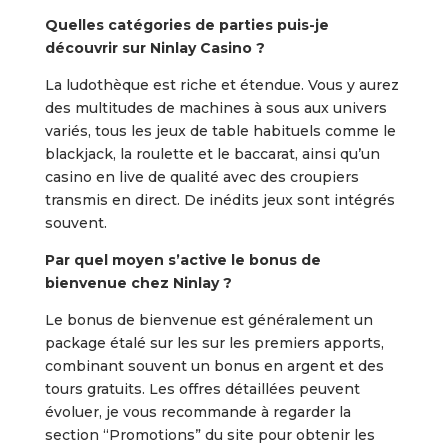
Quelles catégories de parties puis-je
découvrir sur Ninlay Casino ?
La ludothèque est riche et étendue. Vous y aurez
des multitudes de machines à sous aux univers
variés, tous les jeux de table habituels comme le
blackjack, la roulette et le baccarat, ainsi qu’un
casino en live de qualité avec des croupiers
transmis en direct. De inédits jeux sont intégrés
souvent.
Par quel moyen s’active le bonus de
bienvenue chez Ninlay ?
Le bonus de bienvenue est généralement un
package étalé sur les sur les premiers apports,
combinant souvent un bonus en argent et des
tours gratuits. Les offres détaillées peuvent
évoluer, je vous recommande à regarder la
section “Promotions” du site pour obtenir les