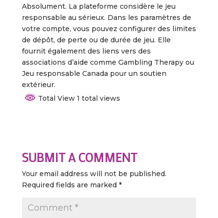
Absolument. La plateforme considère le jeu
responsable au sérieux. Dans les paramètres de
votre compte, vous pouvez configurer des limites
de dépôt, de perte ou de durée de jeu. Elle
fournit également des liens vers des
associations d’aide comme Gambling Therapy ou
Jeu responsable Canada pour un soutien
extérieur.
Total View 1 total views
SUBMIT A COMMENT
Your email address will not be published.
Required fields are marked
*