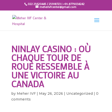
022 25620445 / 25918723 | +91-8779034242
meherivfcenter@gmail.com
NINLAY CASINO : OÙ
CHAQUE TOUR DE
ROUE RESSEMBLE À
UNE VICTOIRE AU
CANADA
by
Meher IVF
|
May 26, 2026
|
Uncategorized
|
0
comments