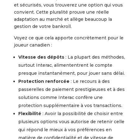
et sécurisés, vous trouverez une option qui vous
convient. Cette pluralité prouve une réelle
adaptation au marché et allège beaucoup la
gestion de votre bankroll.
Voyez ce que cela apporte concrètement pour le
joueur canadien :
Vitesse des dépôts
: La plupart des méthodes,
surtout Interac, alimententrent le compte
presque instantanément, pour jouer sans délai.
Protection renforcée
: Le recours à des
passerelles de paiement prestigieuses et à des
solutions comme Interac confère une
protection supplémentaire à vos transactions.
Flexibilité
: Avoir la possibilité de choisir entre
plusieurs options vous autorise de retenir celle
qui répond le mieux à vos préférences en
matière de confidentialité et de vitesse de