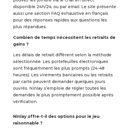
disponible 24h/24, ou par email. Le site présente
aussi une section FAQ exhaustive en français
pour des réponses rapides aux questions les
plus répandues.
Combien de temps nécessitent les retraits de
gains ?
Les délais de retrait diffèrent selon la méthode
sélectionnée. Les portefeuilles électroniques
sont fréquemment les plus prompts (24-48
heures). Les virements bancaires ou les retraits
par carte peuvent demander quelques jours
ouvrés. Ninlay s’emploie de régler toutes les
demandes le plus promptement possible après
vérification.
Ninlay offre-t-il des options pour le jeu
raisonnable ?