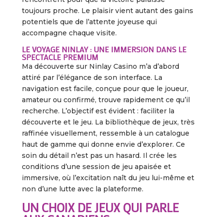
toujours proche. Le plaisir vient autant des gains
potentiels que de l’attente joyeuse qui
accompagne chaque visite.
LE VOYAGE NINLAY : UNE IMMERSION DANS LE
SPECTACLE PREMIUM
Ma découverte sur Ninlay Casino m’a d’abord
attiré par l’élégance de son interface. La
navigation est facile, conçue pour que le joueur,
amateur ou confirmé, trouve rapidement ce qu’il
recherche. L’objectif est évident : faciliter la
découverte et le jeu. La bibliothèque de jeux, très
raffinée visuellement, ressemble à un catalogue
haut de gamme qui donne envie d’explorer. Ce
soin du détail n’est pas un hasard. Il crée les
conditions d’une session de jeu apaisée et
immersive, où l’excitation naît du jeu lui-même et
non d’une lutte avec la plateforme.
UN CHOIX DE JEUX QUI PARLE