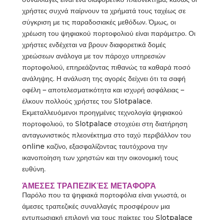
χρήστες συχνά παίρνουν τα χρήματά τους ταχέως σε
σύγκριση με τις παραδοσιακές μεθόδων. Όμως, οι
χρέωση του ψηφιακού πορτοφολιού είναι παράμετρο. Οι
χρήστες ενδέχεται να βρουν διαφορετικά δομές
χρεώσεων ανάλογα με τον πάροχο υπηρεσιών
πορτοφολιού, επηρεάζοντας πιθανώς τα καθαρά ποσό
ανάληψης. Η ανάλυση της αγορές δείχνει ότι τα σαφή
οφέλη – αποτελεσματικότητα και ισχυρή ασφάλειας –
έλκουν πολλούς χρήστες του Slotpalace.
Εκμεταλλευόμενοι προηγμένες τεχνολογία ψηφιακού
πορτοφολιού, το Slotpalace στοχεύει στη διατήρηση
ανταγωνιστικός πλεονέκτημα στο ταχύ περιβάλλον του
online καζίνο, εξασφαλίζοντας ταυτόχρονα την
ικανοποίηση των χρηστών και την οικονομική τους
ευθύνη.
ΆΜΕΣΕΣ ΤΡΑΠΕΖΙΚΈΣ ΜΕΤΑΦΟΡΆ
Παρόλο που τα ψηφιακά πορτοφόλια είναι γνωστά, οι
άμεσες τραπεζικές συναλλαγές προσφέρουν μια
εντυπωσιακή επιλογή για τους παίκτες του Slotpalace