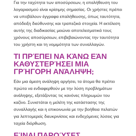
Για την ταχύτητα των αποσύρσεων, η επαλήθευση του
λογαριασμού είναι κρίσιμης σημασίας. Οι χρήστες πρέπει
να υποβάλουν έγγραφα επαλήθευσης, όπως ταυτότητα,
απόδειξη διεύθυνσης και τραπεζικά στοιχεία. Η εκτέλεση
αυτής της διαδικασίας μειώνει αποτελεσματικά τους
χρόνους αποσύρσεων, επιβεβαιώνοντας την ταυτότητα
του χρήστη και τη νομιμότητα των συναλλαγών.
ΤΙ ΠΡΈΠΕΙ ΝΑ ΚΆΝΩ ΕΆΝ
ΚΑΘΥΣΤΕΡΉΣΕΙ ΜΙΑ
ΓΡΉΓΟΡΗ ΑΝΆΛΗΨΗ;
Εάν μια άμεση ανάληψη αργήσει, τα άτομα θα πρέπει
πρώτα να ενδιαφερθούν με την λύση προβλημάτων
ανάληψης, εξετάζοντας τις κανόνες πληρωμών του
καζίνο. Συνιστάται η μελέτη της κατάστασης της
συναλλαγής και η επικοινωνία με την βοήθεια πελατών
για λεπτομερείς διευκρινίσεις και ενδεχόμενες λύσεις για
ταχεία διόρθωση.
ΕΊΝΑΙ ΠΑΡΟΎΣΕΣ