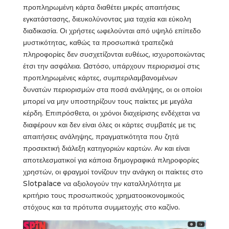
προπληρωμένη κάρτα διαθέτει μικρές απαιτήσεις
εγκατάστασης, διευκολύνοντας μια ταχεία και εύκολη
διαδικασία. Οι χρήστες ωφελούνται από υψηλό επίπεδο
μυστικότητας, καθώς τα προσωπικά τραπεζικά
πληροφορίες δεν συσχετίζονται ευθέως, ισχυροποιώντας
έτσι την ασφάλεια. Ωστόσο, υπάρχουν περιορισμοί στις
προπληρωμένες κάρτες, συμπεριλαμβανομένων
δυνατών περιορισμών στα ποσά ανάληψης, οι οι οποίοι
μπορεί να μην υποστηρίζουν τους παίκτες με μεγάλα
κέρδη. Επιπρόσθετα, οι χρόνοι διαχείρισης ενδέχεται να
διαφέρουν και δεν είναι όλες οι κάρτες συμβατές με τις
απαιτήσεις ανάληψης, πραγματικότητα που ζητά
προσεκτική διάλεξη κατηγοριών καρτών. Αν και είναι
αποτελεσματικοί για κάποια δημογραφικά πληροφορίες
χρηστών, οι φραγμοί τονίζουν την ανάγκη οι παίκτες στο
Slotpalace να αξιολογούν την καταλληλότητα με
κριτήριο τους προσωπικούς χρηματοοικονομικούς
στόχους και τα πρότυπα συμμετοχής στο καζίνο.