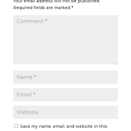
Your email address will not be published.
Required fields are marked
*
Save my name, email, and website in this