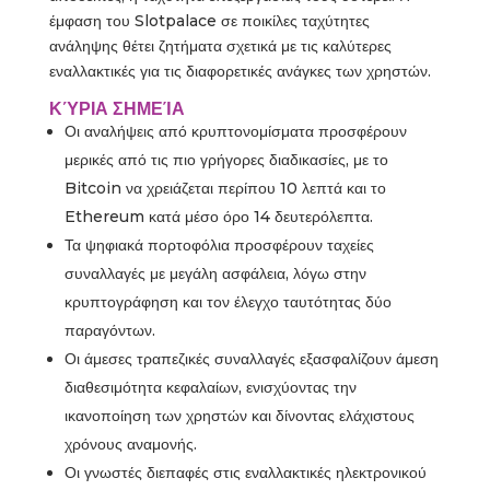
έμφαση του Slotpalace σε ποικίλες ταχύτητες
ανάληψης θέτει ζητήματα σχετικά με τις καλύτερες
εναλλακτικές για τις διαφορετικές ανάγκες των χρηστών.
ΚΎΡΙΑ ΣΗΜΕΊΑ
Οι αναλήψεις από κρυπτονομίσματα προσφέρουν
μερικές από τις πιο γρήγορες διαδικασίες, με το
Bitcoin να χρειάζεται περίπου 10 λεπτά και το
Ethereum κατά μέσο όρο 14 δευτερόλεπτα.
Τα ψηφιακά πορτοφόλια προσφέρουν ταχείες
συναλλαγές με μεγάλη ασφάλεια, λόγω στην
κρυπτογράφηση και τον έλεγχο ταυτότητας δύο
παραγόντων.
Οι άμεσες τραπεζικές συναλλαγές εξασφαλίζουν άμεση
διαθεσιμότητα κεφαλαίων, ενισχύοντας την
ικανοποίηση των χρηστών και δίνοντας ελάχιστους
χρόνους αναμονής.
Οι γνωστές διεπαφές στις εναλλακτικές ηλεκτρονικού