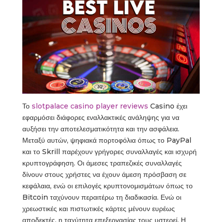
Το
slotpalace casino player reviews
Casino έχει
εφαρμόσει διάφορες εναλλακτικές ανάληψης για να
αυξήσει την αποτελεσματικότητα και την ασφάλεια.
Μεταξύ αυτών, ψηφιακά πορτοφόλια όπως το PayPal
και το Skrill παρέχουν γρήγορες συναλλαγές και ισχυρή
κρυπτογράφηση. Οι άμεσες τραπεζικές συναλλαγές
δίνουν στους χρήστες να έχουν άμεση πρόσβαση σε
κεφάλαια, ενώ οι επιλογές κρυπτονομισμάτων όπως το
Bitcoin ταχύνουν περαιτέρω τη διαδικασία. Ενώ οι
χρεωστικές και πιστωτικές κάρτες μένουν ευρέως
αποδεκτές, η ταχύτητα επεξεργασίας τους υστερεί. Η