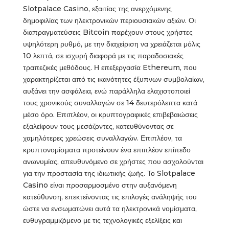
Slotpalace Casino, εξαιτίας της ανερχόμενης
δημοφιλίας των ηλεκτρονικών περιουσιακών αξιών. Οι
διαπραγματεύσεις Bitcoin παρέχουν στους χρήστες
υψηλότερη ρυθμό, με την διαχείριση να χρειάζεται μόλις
10 λεπτά, σε ισχυρή διαφορά με τις παραδοσιακές
τραπεζικές μεθόδους. Η επεξεργασία Ethereum, που
χαρακτηρίζεται από τις ικανότητες έξυπνων συμβολαίων,
αυξάνει την ασφάλεια, ενώ παράλληλα ελαχιστοποιεί
τους χρονικούς συναλλαγών σε 14 δευτερόλεπτα κατά
μέσο όρο. Επιπλέον, οι κρυπτογραφικές επιβεβαιώσεις
εξαλείφουν τους μεσάζοντες, κατευθύνοντας σε
χαμηλότερες χρεώσεις συναλλαγών. Επιπλέον, τα
κρυπτονομίσματα προτείνουν ένα επιπλέον επίπεδο
ανωνυμίας, απευθυνόμενο σε χρήστες που ασχολούνται
για την προστασία της ιδιωτικής ζωής. Το Slotpalace
Casino είναι προσαρμοσμένο στην αυξανόμενη
κατεύθυνση, επεκτείνοντας τις επιλογές ανάληψής του
ώστε να ενσωματώνει αυτά τα ηλεκτρονικά νομίσματα,
ευθυγραμμιζόμενο με τις τεχνολογικές εξελίξεις και