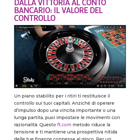
DALLA VITTORIA AL CONTO
BANCARIO: IL VALORE DEL
CONTROLLO
Un piano stabilito per i ritiri ti restituisce il
controllo sui tuoi capitali. Anziché di operare
d’impulso dopo una vincita importante o una
lunga partita, puoi impostare le movimenti con
razionalità. Questo
ft.com
metodo riduce la
tensione e ti mantiene una prospettiva nitida
delle tue finanze connesse al gioco. Per un