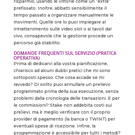
risparmio, usando le vittorie come un “extra”
prefissato. Inoltre, abbatti sensibilmente il
tempo passato a organizzare manualmente le
movimenti. Quelle ore lo puoi impiegare al
intrattenimento sulle video slot o ai tavoli dal
vivo, consapevole che la gestione procede un
percorso già stabilito.
DOMANDE FREQUENTI SUL SERVIZIO (PRATICA
OPERATIVA)
Prima di dedicarvi alla vostra pianificazione,
chiarisco ad alcuni dubbi pratici che mi sono
sottoposti spesso. Che cosa accade se mi
ravvedo? Di solito puoi annullare un prelievo
programmato prima della sua esecuzione, senza
problemi dalla cronologia delle transazioni. E per
le commissioni? Stake non addebita costi sui
prelievi, ma è meglio verificare con il proprio
provider di pagamento (la banca o TWINT) per
eventuali spese di ricezione. Infine, la
programmazione è accessibile per tutti i metodi?