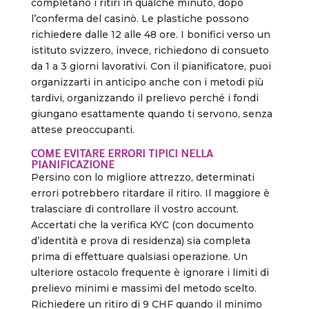
completano i ritiri in qualche minuto, dopo
l’conferma del casinò. Le plastiche possono
richiedere dalle 12 alle 48 ore. I bonifici verso un
istituto svizzero, invece, richiedono di consueto
da 1 a 3 giorni lavorativi. Con il pianificatore, puoi
organizzarti in anticipo anche con i metodi più
tardivi, organizzando il prelievo perché i fondi
giungano esattamente quando ti servono, senza
attese preoccupanti.
COME EVITARE ERRORI TIPICI NELLA
PIANIFICAZIONE
Persino con lo migliore attrezzo, determinati
errori potrebbero ritardare il ritiro. Il maggiore è
tralasciare di controllare il vostro account.
Accertati che la verifica KYC (con documento
d’identità e prova di residenza) sia completa
prima di effettuare qualsiasi operazione. Un
ulteriore ostacolo frequente è ignorare i limiti di
prelievo minimi e massimi del metodo scelto.
Richiedere un ritiro di 9 CHF quando il minimo