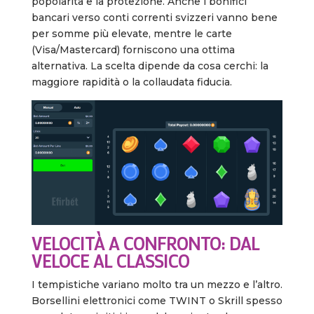
popolarità e la protezione. Anche i bonifici
bancari verso conti correnti svizzeri vanno bene
per somme più elevate, mentre le carte
(Visa/Mastercard) forniscono una ottima
alternativa. La scelta dipende da cosa cerchi: la
maggiore rapidità o la collaudata fiducia.
VELOCITÀ A CONFRONTO: DAL
VELOCE AL CLASSICO
I tempistiche variano molto tra un mezzo e l’altro.
Borsellini elettronici come TWINT o Skrill spesso