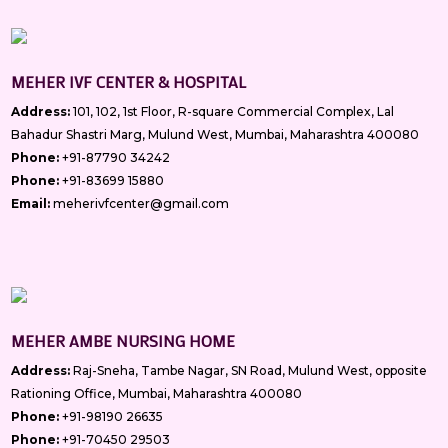
MEHER IVF CENTER & HOSPITAL
Address:
101, 102, 1st Floor, R-square Commercial Complex, Lal
Bahadur Shastri Marg, Mulund West, Mumbai, Maharashtra 400080
Phone:
+91-87790 34242
Phone:
+91-83699 15880
Email:
meherivfcenter@gmail.com
MEHER AMBE NURSING HOME
Address:
Raj-Sneha, Tambe Nagar, SN Road, Mulund West, opposite
Rationing Office, Mumbai, Maharashtra 400080
Phone:
+91-98190 26635
Phone:
+91-70450 29503