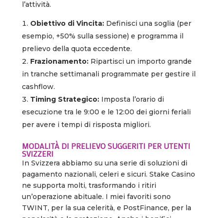
l’attività.
Obiettivo di Vincita:
Definisci una soglia (per
esempio, +50% sulla sessione) e programma il
prelievo della quota eccedente.
Frazionamento:
Ripartisci un importo grande
in tranche settimanali programmate per gestire il
cashflow.
Timing Strategico:
Imposta l’orario di
esecuzione tra le 9:00 e le 12:00 dei giorni feriali
per avere i tempi di risposta migliori.
MODALITÀ DI PRELIEVO SUGGERITI PER UTENTI
SVIZZERI
In Svizzera abbiamo su una serie di soluzioni di
pagamento nazionali, celeri e sicuri. Stake Casino
ne supporta molti, trasformando i ritiri
un’operazione abituale. I miei favoriti sono
TWINT, per la sua celerità, e PostFinance, per la