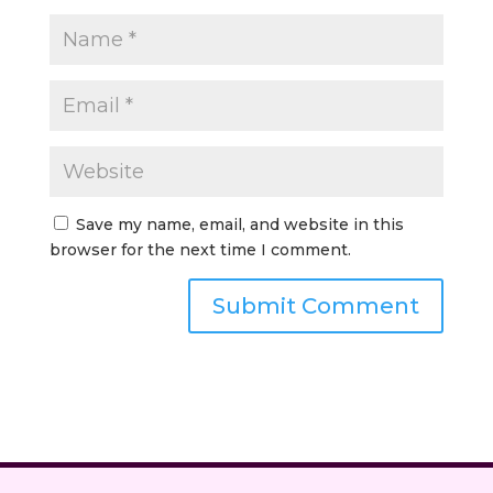
Save my name, email, and website in this
browser for the next time I comment.