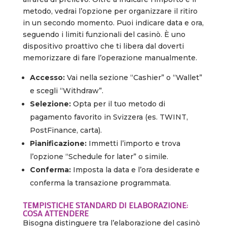
metodo, vedrai l’opzione per organizzare il ritiro
in un secondo momento. Puoi indicare data e ora,
seguendo i limiti funzionali del casinò. È uno
dispositivo proattivo che ti libera dal doverti
memorizzare di fare l’operazione manualmente.
Accesso:
Vai nella sezione “Cashier” o “Wallet”
e scegli “Withdraw”.
Selezione:
Opta per il tuo metodo di
pagamento favorito in Svizzera (es. TWINT,
PostFinance, carta).
Pianificazione:
Immetti l’importo e trova
l’opzione “Schedule for later” o simile.
Conferma:
Imposta la data e l’ora desiderate e
conferma la transazione programmata.
TEMPISTICHE STANDARD DI ELABORAZIONE:
COSA ATTENDERE
Bisogna distinguere tra l’elaborazione del casinò