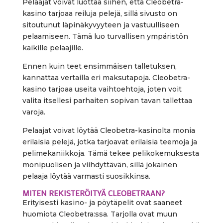
Pelaajat voivat luottaa siihen, että Cleobetra-
kasino tarjoaa reiluja pelejä, sillä sivusto on
sitoutunut läpinäkyvyyteen ja vastuulliseen
pelaamiseen. Tämä luo turvallisen ympäristön
kaikille pelaajille.
Ennen kuin teet ensimmäisen talletuksen,
kannattaa vertailla eri maksutapoja. Cleobetra-
kasino tarjoaa useita vaihtoehtoja, joten voit
valita itsellesi parhaiten sopivan tavan tallettaa
varoja.
Pelaajat voivat löytää Cleobetra-kasinolta monia
erilaisia pelejä, jotka tarjoavat erilaisia teemoja ja
pelimekaniikkoja. Tämä tekee pelikokemuksesta
monipuolisen ja viihdyttävän, sillä jokainen
pelaaja löytää varmasti suosikkinsa.
MITEN REKISTERÖITYÄ CLEOBETRAAN?
Erityisesti kasino- ja pöytäpelit ovat saaneet
huomiota Cleobetra:ssa. Tarjolla ovat muun