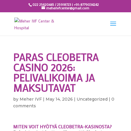
022 25620445 / 25918723 | +91-8779034242
meherivfcenter@gmail.com
PARAS CLEOBETRA
CASINO 2026:
PELIVALIKOIMA JA
MAKSUTAVAT
by
Meher IVF
|
May 14, 2026
|
Uncategorized
|
0
comments
MITEN VOIT HYÖTYÄ CLEOBETRA-KASINOSTA?