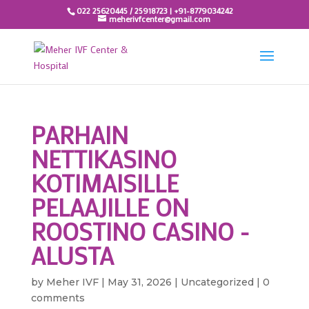
022 25620445 / 25918723 | +91-8779034242
meherivfcenter@gmail.com
PARHAIN
NETTIKASINO
KOTIMAISILLE
PELAAJILLE ON
ROOSTINO CASINO -
ALUSTA
by
Meher IVF
|
May 31, 2026
|
Uncategorized
|
0
comments