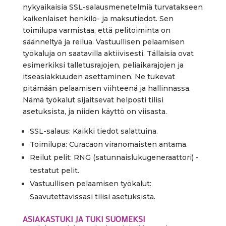
nykyaikaisia SSL-salausmenetelmiä turvatakseen
kaikenlaiset henkilö- ja maksutiedot. Sen
toimilupa varmistaa, että pelitoiminta on
säänneltyä ja reilua. Vastuullisen pelaamisen
työkaluja on saatavilla aktiivisesti. Tällaisia ovat
esimerkiksi talletusrajojen, peliaikarajojen ja
itseasiakkuuden asettaminen. Ne tukevat
pitämään pelaamisen viihteenä ja hallinnassa.
Nämä työkalut sijaitsevat helposti tilisi
asetuksista, ja niiden käyttö on viisasta.
SSL-salaus: Kaikki tiedot salattuina.
Toimilupa: Curacaon viranomaisten antama.
Reilut pelit: RNG (satunnaislukugeneraattori) -
testatut pelit.
Vastuullisen pelaamisen työkalut:
Saavutettavissasi tilisi asetuksista.
ASIAKASTUKI JA TUKI SUOMEKSI