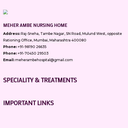
MEHER AMBE NURSING HOME
Address:
Raj-Sneha, Tambe Nagar, SN Road, Mulund West, opposite
Rationing Office, Mumbai, Maharashtra 400080
Phone:
+91-98190 26635
Phone:
+91-70450 29503
Email:
meherambehospital@gmail.com
SPECIALITY & TREATMENTS
IMPORTANT LINKS