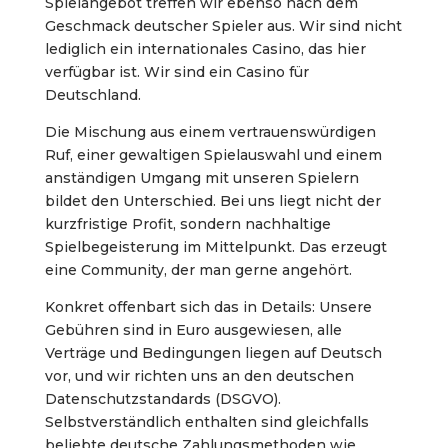
Spielangebot treffen wir ebenso nach dem
Geschmack deutscher Spieler aus. Wir sind nicht
lediglich ein internationales Casino, das hier
verfügbar ist. Wir sind ein Casino für
Deutschland.
Die Mischung aus einem vertrauenswürdigen
Ruf, einer gewaltigen Spielauswahl und einem
anständigen Umgang mit unseren Spielern
bildet den Unterschied. Bei uns liegt nicht der
kurzfristige Profit, sondern nachhaltige
Spielbegeisterung im Mittelpunkt. Das erzeugt
eine Community, der man gerne angehört.
Konkret offenbart sich das in Details: Unsere
Gebühren sind in Euro ausgewiesen, alle
Verträge und Bedingungen liegen auf Deutsch
vor, und wir richten uns an den deutschen
Datenschutzstandards (DSGVO).
Selbstverständlich enthalten sind gleichfalls
beliebte deutsche Zahlungsmethoden wie