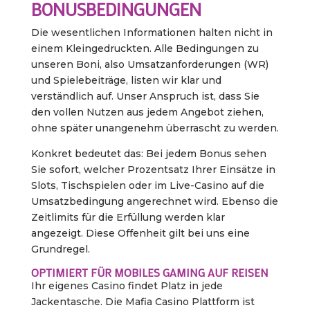
BONUSBEDINGUNGEN
Die wesentlichen Informationen halten nicht in
einem Kleingedruckten. Alle Bedingungen zu
unseren Boni, also Umsatzanforderungen (WR)
und Spielebeiträge, listen wir klar und
verständlich auf. Unser Anspruch ist, dass Sie
den vollen Nutzen aus jedem Angebot ziehen,
ohne später unangenehm überrascht zu werden.
Konkret bedeutet das: Bei jedem Bonus sehen
Sie sofort, welcher Prozentsatz Ihrer Einsätze in
Slots, Tischspielen oder im Live-Casino auf die
Umsatzbedingung angerechnet wird. Ebenso die
Zeitlimits für die Erfüllung werden klar
angezeigt. Diese Offenheit gilt bei uns eine
Grundregel.
OPTIMIERT FÜR MOBILES GAMING AUF REISEN
Ihr eigenes Casino findet Platz in jede
Jackentasche. Die Mafia Casino Plattform ist