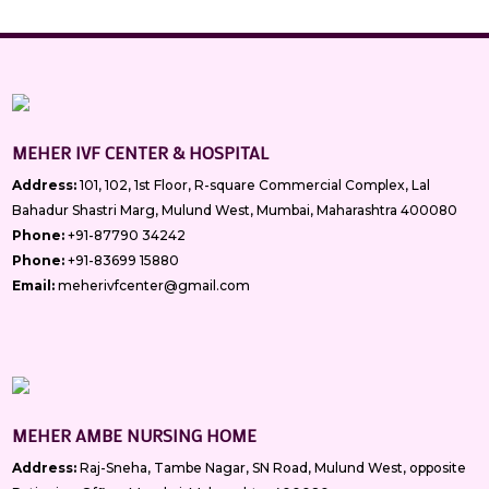
MEHER IVF CENTER & HOSPITAL
Address:
101, 102, 1st Floor, R-square Commercial Complex, Lal
Bahadur Shastri Marg, Mulund West, Mumbai, Maharashtra 400080
Phone:
+91-87790 34242
Phone:
+91-83699 15880
Email:
meherivfcenter@gmail.com
MEHER AMBE NURSING HOME
Address:
Raj-Sneha, Tambe Nagar, SN Road, Mulund West, opposite