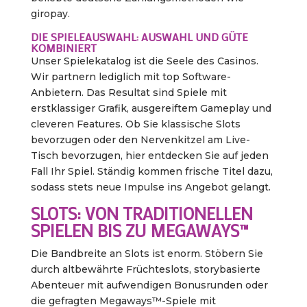
giropay.
DIE SPIELEAUSWAHL: AUSWAHL UND GÜTE
KOMBINIERT
Unser Spielekatalog ist die Seele des Casinos.
Wir partnern lediglich mit top Software-
Anbietern. Das Resultat sind Spiele mit
erstklassiger Grafik, ausgereiftem Gameplay und
cleveren Features. Ob Sie klassische Slots
bevorzugen oder den Nervenkitzel am Live-
Tisch bevorzugen, hier entdecken Sie auf jeden
Fall Ihr Spiel. Ständig kommen frische Titel dazu,
sodass stets neue Impulse ins Angebot gelangt.
SLOTS: VON TRADITIONELLEN
SPIELEN BIS ZU MEGAWAYS™
Die Bandbreite an Slots ist enorm. Stöbern Sie
durch altbewährte Früchteslots, storybasierte
Abenteuer mit aufwendigen Bonusrunden oder
die gefragten Megaways™-Spiele mit