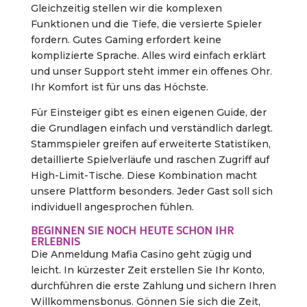
Gleichzeitig stellen wir die komplexen
Funktionen und die Tiefe, die versierte Spieler
fordern. Gutes Gaming erfordert keine
komplizierte Sprache. Alles wird einfach erklärt
und unser Support steht immer ein offenes Ohr.
Ihr Komfort ist für uns das Höchste.
Für Einsteiger gibt es einen eigenen Guide, der
die Grundlagen einfach und verständlich darlegt.
Stammspieler greifen auf erweiterte Statistiken,
detaillierte Spielverläufe und raschen Zugriff auf
High-Limit-Tische. Diese Kombination macht
unsere Plattform besonders. Jeder Gast soll sich
individuell angesprochen fühlen.
BEGINNEN SIE NOCH HEUTE SCHON IHR
ERLEBNIS
Die Anmeldung Mafia Casino geht zügig und
leicht. In kürzester Zeit erstellen Sie Ihr Konto,
durchführen die erste Zahlung und sichern Ihren
Willkommensbonus. Gönnen Sie sich die Zeit,