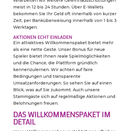
verarbeiten wir weitere Gewinnausschüttungen
meist in 12 bis 24 Stunden. Über E-Wallets
bekommen Sie Ihr Geld oft innerhalb von kurzer
Zeit, per Banküberweisung innerhalb von 1 bis 3
Werktagen.
AKTIONEN ECHT EINLADEN
Ein attraktives Willkommenspaket bietet mehr
als eine nette Geste. Unser Bonus für neue
Spieler bietet Ihnen reale Spielmöglichkeiten
und die Chance, die Plattform gründlich
kennenzulernen. Wir achten auf faire
Bedingungen und transparente
Umsatzanforderungen. So sehen Sie auf einen
Blick, was auf Sie zukommt. Auch unsere
Stammgäste sich auf regelmäßige Aktionen und
Belohnungen freuen.
DAS WILLKOMMENSPAKET IM
DETAIL