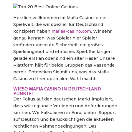
Herzlich willkommen im Mafia Casino, einer
Spielwelt, die wir speziell für Deutschland
konzipiert haben
mafiaa-casino.com
. Wir sehr
genau kennen, was Spieler hier Spieler
vorfinden: absolute Sicherheit, ein großes
Spieleangebot und ehrliches Spiel. Sie fangen
gerade erst an oder sind ein alter Hase? Unsere
Plattform hält für beide Gruppen das Passende
bereit. Entdecken Sie mit uns, was das Mafia
Casino zu Ihrer optimalen Wahl macht.
WIESO MAFIA CASINO IN DEUTSCHLAND
PUNKTET
Der Fokus auf den deutschen Markt impliziert,
dass wir regionale Vorlieben und Anforderungen
kennen. Wir kalkulieren in Euro, bieten Support
auf Deutsch und berücksichtigen die aktuellen
rechtlichen Rahmenbedingungen. Das