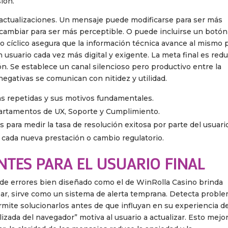
ión.
n actualizaciones. Un mensaje puede modificarse para ser más
cambiar para ser más perceptible. O puede incluirse un botón
 cíclico asegura que la información técnica avance al mismo 
 usuario cada vez más digital y exigente. La meta final es redu
ión. Se establece un canal silencioso pero productivo entre la
s negativas se comunican con nitidez y utilidad.
cias repetidas y sus motivos fundamentales.
partamentos de UX, Soporte y Cumplimiento.
para medir la tasa de resolución exitosa por parte del usuari
 cada nueva prestación o cambio regulatorio.
TES PARA EL USUARIO FINAL
 de errores bien diseñado como el de WinRolla Casino brinda
zar, sirve como un sistema de alerta temprana. Detecta probl
rmite solucionarlos antes de que influyan en su experiencia d
zada del navegador” motiva al usuario a actualizar. Esto mejo