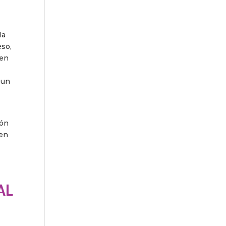
la
eso,
 en
 un
ión
 en
y
AL