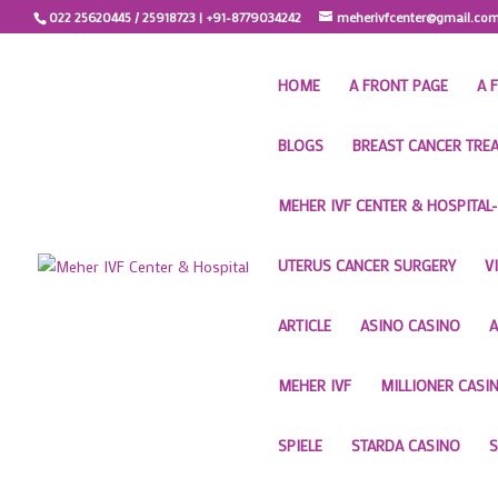
022 25620445 / 25918723 | +91-8779034242
meherivfcenter@gmail.co
HOME
A FRONT PAGE
A 
BLOGS
BREAST CANCER TRE
MEHER IVF CENTER & HOSPITAL-
UTERUS CANCER SURGERY
V
ARTICLE
ASINO CASINO
MEHER IVF
MILLIONER CASI
SPIELE
STARDA CASINO
S