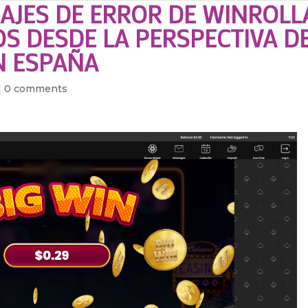
AJES DE ERROR DE WINROLL
S DESDE LA PERSPECTIVA D
N ESPAÑA
|
0 comments