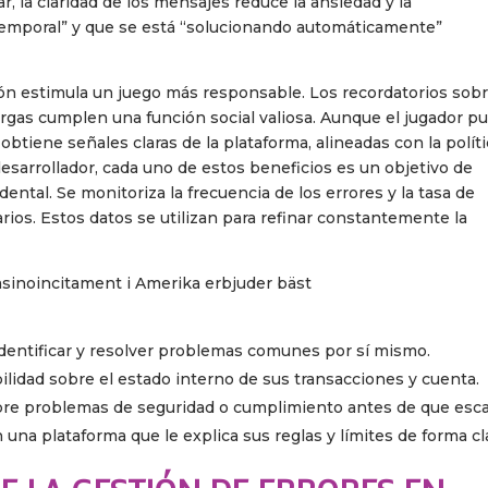
r, la claridad de los mensajes reduce la ansiedad y la
temporal” y que se está “solucionando automáticamente”
ón estimula un juego más responsable. Los recordatorios sob
largas cumplen una función social valiosa. Aunque el jugador p
obtiene señales claras de la plataforma, alineadas con la polít
esarrollador, cada uno de estos beneficios es un objetivo de
ntal. Se monitoriza la frecuencia de los errores y la tasa de
rios. Estos datos se utilizan para refinar constantemente la
identificar y resolver problemas comunes por sí mismo.
ilidad sobre el estado interno de sus transacciones y cuenta.
re problemas de seguridad o cumplimiento antes de que esca
na plataforma que le explica sus reglas y límites de forma cla