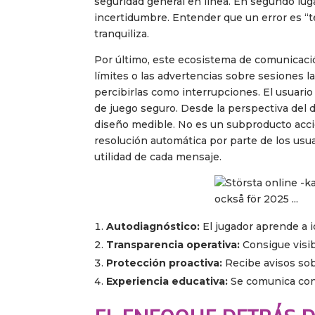
seguridad general en línea. En segundo luga
incertidumbre. Entender que un error es “
tranquiliza.
Por último, este ecosistema de comunicaci
límites o las advertencias sobre sesiones 
percibirlas como interrupciones. El usuario 
de juego seguro. Desde la perspectiva del d
diseño medible. No es un subproducto accide
resolución automática por parte de los usua
utilidad de cada mensaje.
Autodiagnóstico:
El jugador aprende a 
Transparencia operativa:
Consigue visib
Protección proactiva:
Recibe avisos sob
Experiencia educativa:
Se comunica con u