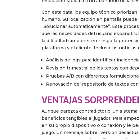
resolución rápida o a un abandono de la ses
Con esta data, los equipo técnico prioriza
humano. Su localización en pantalla puede 
“Solucionar automáticamente”. Este proceso
que las necesidades del usuario español. Un
la dificultad sin poner en riesgo la protecc
plataforma y el cliente. Incluso las noticia
Análisis de logs para identificar inciden
Revisión trimestral de los textos con de
Pruebas A/B con diferentes formulaciones 
Renovación del repositorio de textos con
VENTAJAS SORPRENDEN
Aunque parezca contradictorio, un sistema
beneficios tangibles al jugador. Para empe
en su propio dispositivo o conexión y le pe
juego. Un mensaje sobre “versión desactuali