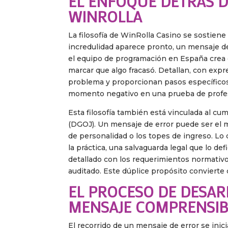
EL ENFOQUE DETRÁS D
WINROLLA
La filosofía de WinRolla Casino se sostiene 
incredulidad aparece pronto, un mensaje de
el equipo de programación en España crea 
marcar que algo fracasó. Detallan, con expr
problema y proporcionan pasos específicos 
momento negativo en una prueba de profesio
Esta filosofía también está vinculada al c
(DGOJ). Un mensaje de error puede ser el 
de personalidad o los topes de ingreso. Lo
la práctica, una salvaguarda legal que lo d
detallado con los requerimientos normativo
auditado. Este dúplice propósito convierte
EL PROCESO DE DESAR
MENSAJE COMPRENSIB
El recorrido de un mensaje de error se inic