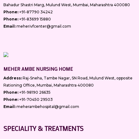
Bahadur Shastri Marg, Mulund West, Mumbai, Maharashtra 400080
Phone:
+91-87790 34242
Phone:
+91-83699 15880
Email:
meherivfcenter@gmail.com
MEHER AMBE NURSING HOME
Address:
Raj-Sneha, Tambe Nagar, SN Road, Mulund West, opposite
Rationing Office, Mumbai, Maharashtra 400080
Phone:
+91-98190 26635
Phone:
+91-70450 29503
Email:
meherambehospital@gmail.com
SPECIALITY & TREATMENTS