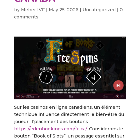
by
Meher IVF
|
May 25, 2026
|
Uncategorized
|
0
comments
Sur les casinos en ligne canadiens, un élément
technique influence directement le bien-être du
joueur : l’placement des boutons
https://edenbookings.com/fr-ca/
. Considérons le
bouton “Book of Slots”, un passage essentiel sur