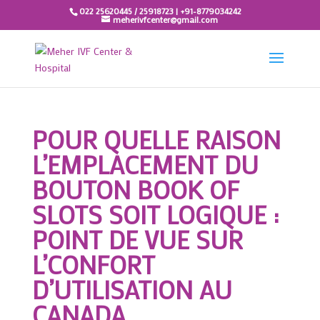
022 25620445 / 25918723 | +91-8779034242
meherivfcenter@gmail.com
POUR QUELLE RAISON
L’EMPLACEMENT DU
BOUTON BOOK OF
SLOTS SOIT LOGIQUE :
POINT DE VUE SUR
L’CONFORT
D’UTILISATION AU
CANADA