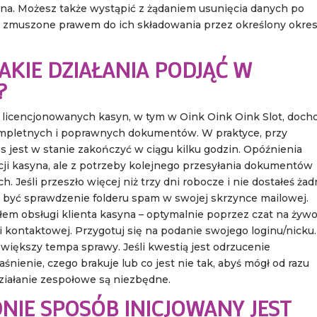
yna. Możesz także wystąpić z żądaniem usunięcia danych po
ć zmuszone prawem do ich składowania przez określony okre
JAKIE DZIAŁANIA PODJĄĆ W
?
 licencjonowanych kasyn, w tym w Oink Oink Oink Slot, doch
mpletnych i poprawnych dokumentów. W praktyce, przy
jest w stanie zakończyć w ciągu kilku godzin. Opóźnienia
cji kasyna, ale z potrzeby kolejnego przesyłania dokumentów
 Jeśli przeszło więcej niż trzy dni robocze i nie dostałeś żad
być sprawdzenie folderu spam w swojej skrzynce mailowej.
łem obsługi klienta kasyna – optymalnie poprzez czat na żywo
ji kontaktowej. Przygotuj się na podanie swojego loginu/nicku.
zwiększy tempa sprawy. Jeśli kwestią jest odrzucenie
ienie, czego brakuje lub co jest nie tak, abyś mógł od razu
działanie zespołowe są niezbędne.
DNIE SPOSÓB INICJOWANY JEST