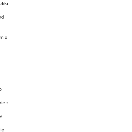
liki
od
em o
g
o
nie z
w
ie