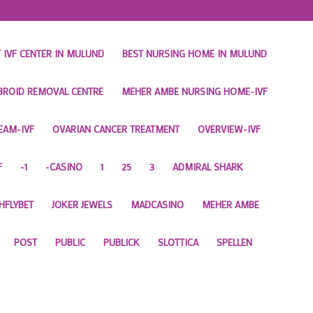
 IVF CENTER IN MULUND
BEST NURSING HOME IN MULUND
BROID REMOVAL CENTRE
MEHER AMBE NURSING HOME-IVF
EAM-IVF
OVARIAN CANCER TREATMENT
OVERVIEW-IVF
F
-1
-CASINO
1
25
3
ADMIRAL SHARK
HFLYBET
JOKER JEWELS
MADCASINO
MEHER AMBE
POST
PUBLIC
PUBLICK
SLOTTICA
SPELLEN