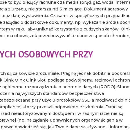
 to być bieżący rachunek za media (prąd, gaz, woda, interne
ja z urzędu, nie starsza niż 3 miesiące. Dokument adresowy
s oraz datę wystawienia. Czasami, w specyficznych przypadka
e zażądać o dodatkowe dokumenty, np. wykazanie źródła doc
mentem w ręku, aby uniknąć korzystanie z cudzych skanów. Oin
enci, ma obowiązek przechowywać te dane w sposób chroniony
NYCH OSOBOWYCH PRZY
są całkowicie zrozumiałe. Pragnę jednak dobitnie podkreśli
 jak Oink Oink Oink Slot, podlega podwójnemu reżimowi ochro
az ogólnemu rozporządzeniu o ochronie danych (RODO). Stano
adzenia najwyższych standardów bezpieczeństwa
abezpieczane przy użyciu protokołów SSL, a możliwość do ni
ompliance, którzy przeszli odpowiednie szkolenia. Dane są
zed nieautoryzowanym dostępem i w żadnym razie nie są
prawnej (np. na żądanie uprawnionych organów ścigania w
 prawo dowiedzieć się, jak Twoje dane są używane – informacj