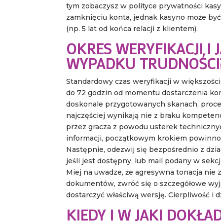
tym zobaczysz w polityce prywatności kas
zamknięciu konta, jednak kasyno może by
(np. 5 lat od końca relacji z klientem).
OKRES WERYFIKACJI I 
WYPADKU TRUDNOŚCI
Standardowy czas weryfikacji w większości
do 72 godzin od momentu dostarczenia ko
doskonale przygotowanych skanach, proces 
najczęściej wynikają nie z braku kompeten
przez gracza z powodu usterek technicznych.
informacji, początkowym krokiem powinno 
Następnie, odezwij się bezpośrednio z dzia
jeśli jest dostępny, lub mail podany w sekc
Miej na uwadze, że agresywna tonacja nie 
dokumentów, zwróć się o szczegółowe wyjaśn
dostarczyć właściwą wersję. Cierpliwość i 
KIEDY I W JAKI DOKŁA