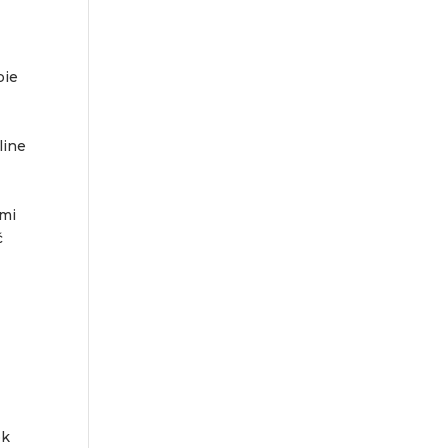
pie
line
ymi
ć
ok