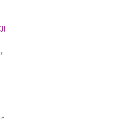
JI
 z
ić.