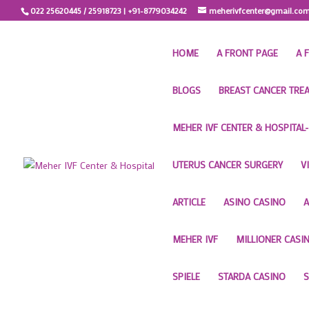
022 25620445 / 25918723 | +91-8779034242
meherivfcenter@gmail.co
HOME
A FRONT PAGE
A 
BLOGS
BREAST CANCER TRE
MEHER IVF CENTER & HOSPITAL-
UTERUS CANCER SURGERY
V
ARTICLE
ASINO CASINO
MEHER IVF
MILLIONER CASI
SPIELE
STARDA CASINO
S