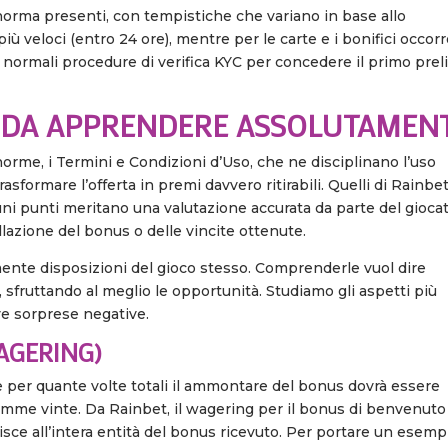
 norma presenti, con tempistiche che variano in base allo
più veloci (entro 24 ore), mentre per le carte e i bonifici occor
 normali procedure di verifica KYC per concedere il primo prel
I DA APPRENDERE ASSOLUTAMEN
rme, i Termini e Condizioni d’Uso, che ne disciplinano l’uso
asformare l’offerta in premi davvero ritirabili. Quelli di Rainbe
cuni punti meritano una valutazione accurata da parte del gioca
llazione del bonus o delle vincite ottenute.
mente disposizioni del gioco stesso. Comprenderle vuol dire
 sfruttando al meglio le opportunità. Studiamo gli aspetti più
ive sorprese negative.
AGERING)
ce per quante volte totali il ammontare del bonus dovrà essere
mme vinte. Da Rainbet, il wagering per il bonus di benvenuto
ferisce all’intera entità del bonus ricevuto. Per portare un esemp