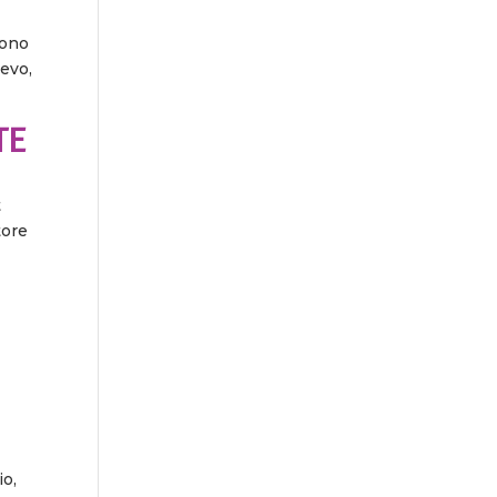
rono
ievo,
TE
t
tore
io,