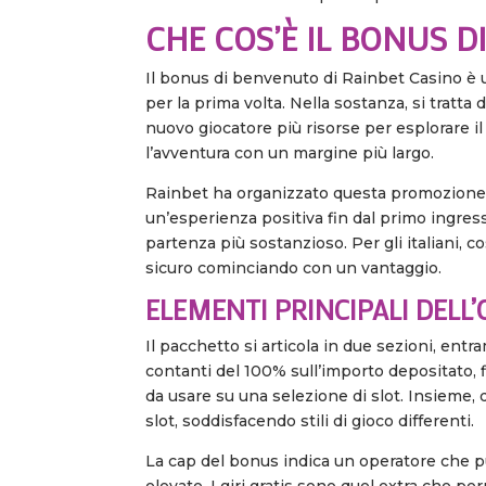
CHE COS’È IL BONUS D
Il bonus di benvenuto di Rainbet Casino è 
per la prima volta. Nella sostanza, si tratta 
nuovo giocatore più risorse per esplorare il
l’avventura con un margine più largo.
Rainbet ha organizzato questa promozione p
un’esperienza positiva fin dal primo ingres
partenza più sostanzioso. Per gli italiani,
sicuro cominciando con un vantaggio.
ELEMENTI PRINCIPALI DELL
Il pacchetto si articola in due sezioni, en
contanti del 100% sull’importo depositato, 
da usare su una selezione di slot. Insieme, 
slot, soddisfacendo stili di gioco differenti.
La cap del bonus indica un operatore che p