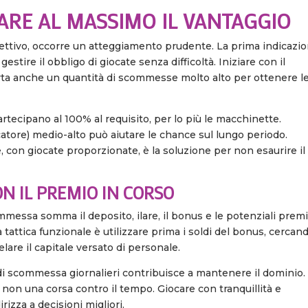
ZARE AL MASSIMO IL VANTAGGIO
fettivo, occorre un atteggiamento prudente. La prima indicazi
stire il obbligo di giocate senza difficoltà. Iniziare con il
a anche un quantità di scommesse molto alto per ottenere l
partecipano al 100% al requisito, per lo più le macchinette.
catore) medio-alto può aiutare le chance sul lungo periodo.
, con giocate proporzionate, è la soluzione per non esaurire il
N IL PREMIO IN CORSO
ommessa somma il deposito, ilare, il bonus e le potenziali premi
attica funzionale è utilizzare prima i soldi del bonus, cercand
are il capitale versato di personale.
di scommessa giornalieri contribuisce a mantenere il dominio. 
non una corsa contro il tempo. Giocare con tranquillità e
irizza a decisioni migliori.