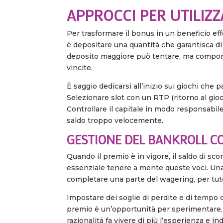
APPROCCI PER UTILIZ
Per trasformare il bonus in un beneficio ef
è depositare una quantità che garantisca di ge
deposito maggiore può tentare, ma comport
vincite.
È saggio dedicarsi all’inizio sui giochi che 
Selezionare slot con un RTP (ritorno al gio
Controllare il capitale in modo responsabile
saldo troppo velocemente.
GESTIONE DEL BANKROLL CO
Quando il premio è in vigore, il saldo di sc
essenziale tenere a mente queste voci. Una t
completare una parte del wagering, per tutel
Impostare dei soglie di perdite e di tempo 
premio è un’opportunità per sperimentare, 
razionalità fa vivere di più l’esperienza e ind