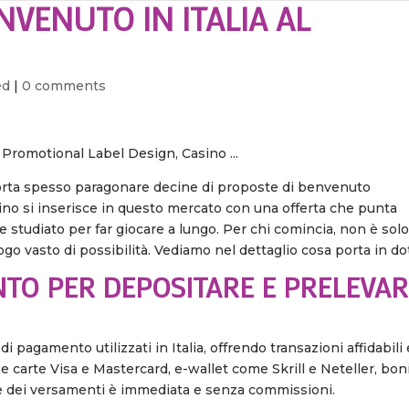
VENUTO IN ITALIA AL
ed
|
0 comments
porta spesso paragonare decine di proposte di benvenuto
ino si inserisce in questo mercato con una offerta che punta
e studiato per far giocare a lungo. Per chi comincia, non è sol
ogo vasto di possibilità. Vediamo nel dettaglio cosa porta in do
TO PER DEPOSITARE E PRELEVAR
 pagamento utilizzati in Italia, offrendo transazioni affidabili 
e carte Visa e Mastercard, e-wallet come Skrill e Neteller, boni
te dei versamenti è immediata e senza commissioni.