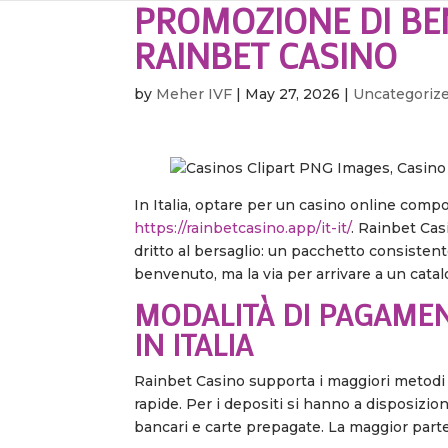
PROMOZIONE DI BEN
RAINBET CASINO
by
Meher IVF
|
May 27, 2026
|
Uncategoriz
In Italia, optare per un casino online com
https://rainbetcasino.app/it-it/
. Rainbet Cas
dritto al bersaglio: un pacchetto consistent
benvenuto, ma la via per arrivare a un catal
MODALITÀ DI PAGAMEN
IN ITALIA
Rainbet Casino supporta i maggiori metodi di
rapide. Per i depositi si hanno a disposizion
bancari e carte prepagate. La maggior par