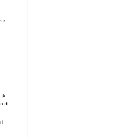
one
e
. È
o di
Il