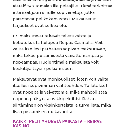
räätälöity suomalaisille pelaajille. Tämä tarkoittaa,
että saat juuri sinulle sopivia etuja, jotka
parantavat pelikokemustasi. Mukautetut
tarjoukset ovat selkeä etu.
Eri maksutavat tekevät talletuksista ja
kotiutuksista helppoa Reipas Casinolla. Voit
valita itsellesi parhaiten sopivan maksutavan,
mikä tekee pelaamisesta vaivattomampaa ja
nopeampaa. Huolehtimalla maksuista voit
keskittyä täysin pelaamiseen.
Maksutavat ovat monipuoliset, joten voit valita
itsellesi sopivimman vaihtoehdon. Talletukset
ovat nopeita ja vaivattomia, mikä mahdollistaa
nopean pääsyn suosikkipeleihisi. Rahan
siirtäminen on yksinkertaista ja turvallista, mikä
lisää pelaamisen mukavuutta.
KAIKKI PELIT YHDESTÄ PAIKASTA – REIPAS
KASINO