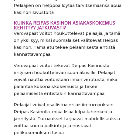
Pelaajien on helppoa löytää tarvitsemaansa apua
kasinon sivustolta.
KUINKA REIPAS KASINON ASIAKASKOKEMUS
KEHITTYY JATKUVASTI?
Verovapaat voitot houkuttelevat pelaajia, ja tämä
on yksi syy, miksi suomalaiset valitsevat Reipas
kasinon. Tämä etu tekee pelaamisesta entistä
kannattavampaa.
Verovapaat voitot tekevät Reipas Kasinosta
erityisen houkuttelevan suomalaisille. Pelaajat
voivat nauttia voitoistaan ilman verotusta, mikä
parantaa kokonaiskokemusta ja tekee
pelaamisesta entistäkin kannattavampaa.
Pelaajat voivat osallistua erilaisiin turnauksiin
Reipas Kasinolla, mikä lisää kilpailuhenkeä ja
jännitystä. Turnaukset tarjoavat mahdollisuuksia
voittaa suuria palkintoja ja nostavat
pelikokemuksen tasoa.