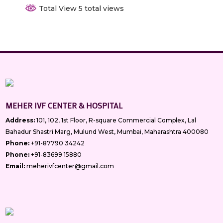
Total View 5 total views
MEHER IVF CENTER & HOSPITAL
Address:
101, 102, 1st Floor, R-square Commercial Complex, Lal
Bahadur Shastri Marg, Mulund West, Mumbai, Maharashtra 400080
Phone:
+91-87790 34242
Phone:
+91-83699 15880
Email:
meherivfcenter@gmail.com