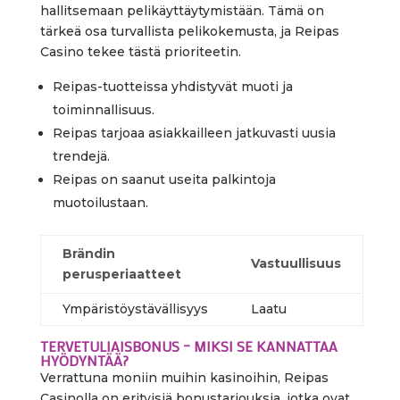
hallitsemaan pelikäyttäytymistään. Tämä on
tärkeä osa turvallista pelikokemusta, ja Reipas
Casino tekee tästä prioriteetin.
Reipas-tuotteissa yhdistyvät muoti ja
toiminnallisuus.
Reipas tarjoaa asiakkailleen jatkuvasti uusia
trendejä.
Reipas on saanut useita palkintoja
muotoilustaan.
Brändin
Vastuullisuus
perusperiaatteet
Ympäristöystävällisyys
Laatu
TERVETULIAISBONUS – MIKSI SE KANNATTAA
HYÖDYNTÄÄ?
Verrattuna moniin muihin kasinoihin, Reipas
Casinolla on erityisiä bonustarjouksia, jotka ovat