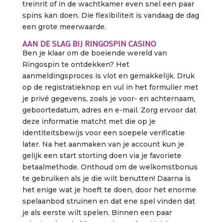
treinrit of in de wachtkamer even snel een paar
spins kan doen. Die flexibiliteit is vandaag de dag
een grote meerwaarde.
AAN DE SLAG BIJ RINGOSPIN CASINO
Ben je klaar om de boeiende wereld van
Ringospin te ontdekken? Het
aanmeldingsproces is vlot en gemakkelijk. Druk
op de registratieknop en vul in het formulier met
je privé gegevens, zoals je voor- en achternaam,
geboortedatum, adres en e-mail. Zorg ervoor dat
deze informatie matcht met die op je
identiteitsbewijs voor een soepele verificatie
later. Na het aanmaken van je account kun je
gelijk een start storting doen via je favoriete
betaalmethode. Onthoud om de welkomstbonus
te gebruiken als je die wilt benutten! Daarna is
het enige wat je hoeft te doen, door het enorme
spelaanbod struinen en dat ene spel vinden dat
je als eerste wilt spelen. Binnen een paar