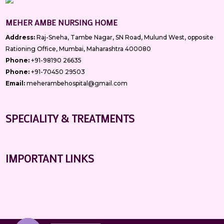
MEHER AMBE NURSING HOME
Address:
Raj-Sneha, Tambe Nagar, SN Road, Mulund West, opposite
Rationing Office, Mumbai, Maharashtra 400080
Phone:
+91-98190 26635
Phone:
+91-70450 29503
Email:
meherambehospital@gmail.com
SPECIALITY & TREATMENTS
IMPORTANT LINKS