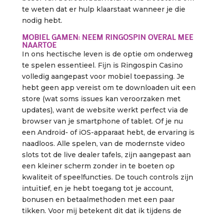
te weten dat er hulp klaarstaat wanneer je die
nodig hebt.
MOBIEL GAMEN: NEEM RINGOSPIN OVERAL MEE
NAARTOE
In ons hectische leven is de optie om onderweg
te spelen essentieel. Fijn is Ringospin Casino
volledig aangepast voor mobiel toepassing. Je
hebt geen app vereist om te downloaden uit een
store (wat soms issues kan veroorzaken met
updates), want de website werkt perfect via de
browser van je smartphone of tablet. Of je nu
een Android- of iOS-apparaat hebt, de ervaring is
naadloos. Alle spelen, van de modernste video
slots tot de live dealer tafels, zijn aangepast aan
een kleiner scherm zonder in te boeten op
kwaliteit of speelfuncties. De touch controls zijn
intuïtief, en je hebt toegang tot je account,
bonusen en betaalmethoden met een paar
tikken. Voor mij betekent dit dat ik tijdens de