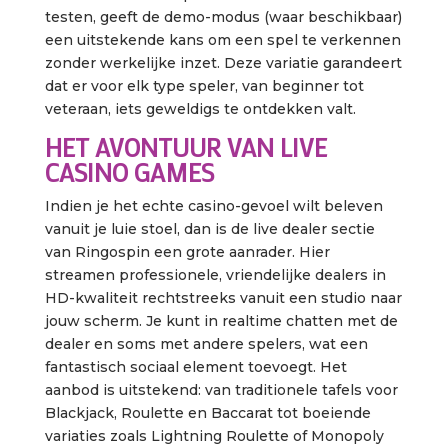
testen, geeft de demo-modus (waar beschikbaar)
een uitstekende kans om een spel te verkennen
zonder werkelijke inzet. Deze variatie garandeert
dat er voor elk type speler, van beginner tot
veteraan, iets geweldigs te ontdekken valt.
HET AVONTUUR VAN LIVE
CASINO GAMES
Indien je het echte casino-gevoel wilt beleven
vanuit je luie stoel, dan is de live dealer sectie
van Ringospin een grote aanrader. Hier
streamen professionele, vriendelijke dealers in
HD-kwaliteit rechtstreeks vanuit een studio naar
jouw scherm. Je kunt in realtime chatten met de
dealer en soms met andere spelers, wat een
fantastisch sociaal element toevoegt. Het
aanbod is uitstekend: van traditionele tafels voor
Blackjack, Roulette en Baccarat tot boeiende
variaties zoals Lightning Roulette of Monopoly