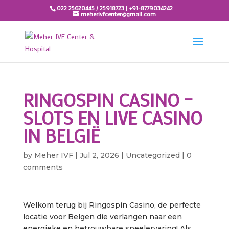
022 25620445 / 25918723 | +91-8779034242
meherivfcenter@gmail.com
RINGOSPIN CASINO –
SLOTS EN LIVE CASINO
IN BELGIË
by
Meher IVF
|
Jul 2, 2026
|
Uncategorized
|
0
comments
Welkom terug bij Ringospin Casino, de perfecte
locatie voor Belgen die verlangen naar een
energieke en betrouwbare speelervaring! Als