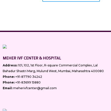
MEHER IVF CENTER & HOSPITAL
Address:
101, 102, 1st Floor, R-square Commercial Complex, Lal
Bahadur Shastri Marg, Mulund West, Mumbai, Maharashtra 400080
Phone:
+91-87790 34242
Phone:
+91-83699 15880
Email:
meherivfcenter@gmail.com