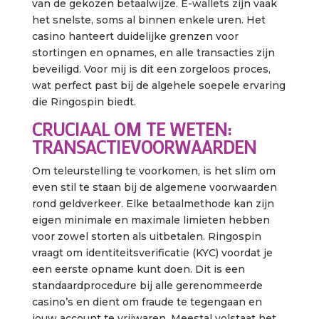
van de gekozen betaalwijze. E-wallets zijn vaak
het snelste, soms al binnen enkele uren. Het
casino hanteert duidelijke grenzen voor
stortingen en opnames, en alle transacties zijn
beveiligd. Voor mij is dit een zorgeloos proces,
wat perfect past bij de algehele soepele ervaring
die Ringospin biedt.
CRUCIAAL OM TE WETEN:
TRANSACTIEVOORWAARDEN
Om teleurstelling te voorkomen, is het slim om
even stil te staan bij de algemene voorwaarden
rond geldverkeer. Elke betaalmethode kan zijn
eigen minimale en maximale limieten hebben
voor zowel storten als uitbetalen. Ringospin
vraagt om identiteitsverificatie (KYC) voordat je
een eerste opname kunt doen. Dit is een
standaardprocedure bij alle gerenommeerde
casino’s en dient om fraude te tegengaan en
jouw account te vrijwaren. Meestal volstaat het