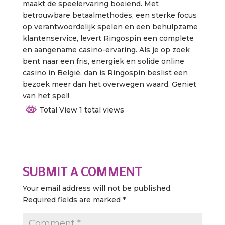
maakt de speelervaring boeiend. Met
betrouwbare betaalmethodes, een sterke focus
op verantwoordelijk spelen en een behulpzame
klantenservice, levert Ringospin een complete
en aangename casino-ervaring. Als je op zoek
bent naar een fris, energiek en solide online
casino in België, dan is Ringospin beslist een
bezoek meer dan het overwegen waard. Geniet
van het spel!
Total View 1 total views
SUBMIT A COMMENT
Your email address will not be published.
Required fields are marked
*