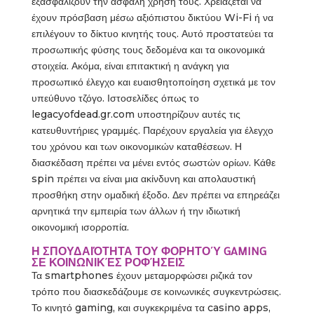
εξασφαλίζουν την ασφαλή χρήση τους. Χρειάζεται να
έχουν πρόσβαση μέσω αξιόπιστου δικτύου Wi-Fi ή να
επιλέγουν το δίκτυο κινητής τους. Αυτό προστατεύει τα
προσωπικής φύσης τους δεδομένα και τα οικονομικά
στοιχεία. Ακόμα, είναι επιτακτική η ανάγκη για
προσωπικό έλεγχο και ευαισθητοποίηση σχετικά με τον
υπεύθυνο τζόγο. Ιστοσελίδες όπως το
legacyofdead.gr.com υποστηρίζουν αυτές τις
κατευθυντήριες γραμμές. Παρέχουν εργαλεία για έλεγχο
του χρόνου και των οικονομικών καταθέσεων. Η
διασκέδαση πρέπει να μένει εντός σωστών ορίων. Κάθε
spin πρέπει να είναι μια ακίνδυνη και απολαυστική
προσθήκη στην ομαδική έξοδο. Δεν πρέπει να επηρεάζει
αρνητικά την εμπειρία των άλλων ή την ιδιωτική
οικονομική ισορροπία.
Η ΣΠΟΥΔΑΙΌΤΗΤΑ ΤΟΥ ΦΟΡΗΤΟΎ GAMING
ΣΕ ΚΟΙΝΩΝΙΚΈΣ ΡΟΦΉΣΕΙΣ
Τα smartphones έχουν μεταμορφώσει ριζικά τον
τρόπο που διασκεδάζουμε σε κοινωνικές συγκεντρώσεις.
Το κινητό gaming, και συγκεκριμένα τα casino apps,