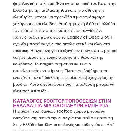
ψυχολογική του βίωμα. Ένα εντυπωσιακό rooftop στην
Ελλάδα, με την ατέλειωτη θέα και την αίσθηση της
ελευθερίας, μπορεί να προωθήσει μια ατμόσφαιρα
χαλάρωσης και ελπίδας. Αυτή η ψυχική διάθεση αλλάζει
τον τρόπο με τον οποίο κάποιος προσεγγίζει ένα
παιχνίδι δεξιοτήτων όπως το Legacy of Dead Slot. Η
αγωνία μπορεί να γίνει πιο απολαυστική και ελάχιστα
πιεστική. Η αναμονή για τα εξαγόμενα των spins μπορεί
να γίνει μέρος της ευχαρίστησης της θέας και της
κουβέντας. Το παιχνίδι τερματίζει να είναι ο
αποκλειστικός αντικείμενος. Γίνεται σε βοήθημα που
ενισχύει τη ολική διάθεση ευφορίας και ψυχαγωγίας της
βραδιάς. Αυτό αποδεικνύει πώς η απόλαυση μπορεί να
είναι πολυεπίπεδη.
ΚΑΤΆΛΟΓΟΣ ROOFTOP ΤΟΠΟΘΕΣΙΏΝ ΣΤΗΝ
ΕΛΛΆΔΑ ΓΙΑ ΜΙΑ ΟΛΌΠΛΕΥΡΗ ΕΜΠΕΙΡΊΑ
Η επιλογή του ιδανικού rooftop χώρου μπορεί να
ενισχύσει σημαντικά την εμπειρία του online gaming.
Στην Ελλάδα διατίθενται επιλογές για κάθε γούστο. Από