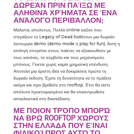
ΔΩΡΕΆΝ ΠΡΙΝ ΠΑΊΞΩ ΜΕ
ΑΛΗΘΙΝΆ ΧΡΉΜΑΤΑ ΣΕ ΈΝΑ
ΑΝΆΛΟΓΟ ΠΕΡΙΒΆΛΛΟΝ;
Μάλιστα, απολύτως. Πολλά online καζίνο που
στεγάζουν το Legacy of Dead διαθέτουν μια δωρεάν
λειτουργία demo (demo mode ή play for fun). Αυτή η
επιλογή επιτρέπει στους παίκτες να εξοικειωθούν με
τους κανόνες, τα σύμβολα και τους μηχανισμούς
μπόνους. Γίνεται χωρίς καμία χρηματική επένδυση.
Αποτελεί μια άριστη ιδέα να δοκιμάσετε πρώτα τη
δωρεάν έκδοση. Έχετε τη δυνατότητα να το πράξετε
ακόμα και πριν βρεθείτε στο rooftop. Έτσι θα είστε
απόλυτα προετοιμασμένοι και θα επικεντρωθείτε
αποκλειστικά στη διασκέδαση.
ΜΕ ΠΟΙΟΝ ΤΡΌΠΟ ΜΠΟΡΏ
ΝΑ ΒΡΩ ROOFTOP ΧΏΡΟΥΣ
ΣΤΗΝ ΕΛΛΆΔΑ ΠΟΥ ΕΊΝΑΙ
ΦΙΛΙΚΟΊ ΠΡΟΣ ΑΥΤΌ ΤΟ