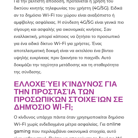
Για την βέλτιστη απόδοση, προτείνεται η χρήση του
δικτύου κινητής τηλεφωνίας του χρήστη (4G/5G). Ειδικά
αν το δημόσιο Wi-Fi του χώρου είναι αναξιόπιστο ή
αμφίβολης ασφάλειας. Η σύνδεση 4G/5G είναι γενικά πιο
σίγουρη και ασφαλής για οικονομικές κινήσεις. Σαν
εναλλακτική, μπορεί κάποιος να ζητήσει το προσωπικό
για ένα ειδικό δίκτυο Wi-Fi για χρήστες. Ένας
αποτελεσματική δοκιμή είναι να εκτελέσει ένα βίντεο
υψηλής ευκρίνειας πριν ξεκινήσει το παιχνίδι. Αυτό
δοκιμάζει την ταχύτητα μετάδοσης και τη σταθερότητα
της σύνδεσης.
ΕΛΛΟΧΕΎΕΙ ΚΊΝΔΥΝΟΣ ΓΙΑ
ΤΗΝ ΠΡΟΣΤΑΣΊΑ ΤΩΝ
ΠΡΟΣΩΠΙΚΏΝ ΣΤΟΙΧΕΊΩΝ ΣΕ
ΔΗΜΌΣΙΟ WI-FI;
Ο κίνδυνος υπάρχει πάντα όταν χρησιμοποιείται δημόσιο
Wi-Fi χωρίς ενδεδειγμένα μέτρα ασφαλείας. Για online
gaming που περιλαμβάνει οικονομικά στοιχεία, αυτό