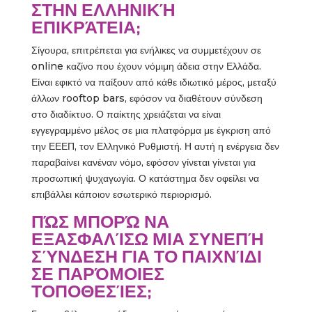
ΣΤΗΝ ΕΛΛΗΝΙΚΉ
ΕΠΙΚΡΆΤΕΙΑ;
Σίγουρα, επιτρέπεται για ενήλικες να συμμετέχουν σε
online καζίνο που έχουν νόμιμη άδεια στην Ελλάδα.
Είναι εφικτό να παίξουν από κάθε ιδιωτικό μέρος, μεταξύ
άλλων rooftop bars, εφόσον να διαθέτουν σύνδεση
στο διαδίκτυο. Ο παίκτης χρειάζεται να είναι
εγγεγραμμένο μέλος σε μια πλατφόρμα με έγκριση από
την ΕΕΕΠ, τον Ελληνικό Ρυθμιστή. Η αυτή η ενέργεια δεν
παραβαίνει κανέναν νόμο, εφόσον γίνεται γίνεται για
προσωπική ψυχαγωγία. Ο κατάστημα δεν οφείλει να
επιβάλλει κάποιον εσωτερικό περιορισμό.
ΠΏΣ ΜΠΟΡΏ ΝΑ
ΕΞΑΣΦΑΛΊΣΩ ΜΙΑ ΣΥΝΕΠΉ
ΣΎΝΔΕΣΗ ΓΙΑ ΤΟ ΠΑΙΧΝΊΔΙ
ΣΕ ΠΑΡΌΜΟΙΕΣ
ΤΟΠΟΘΕΣΊΕΣ;