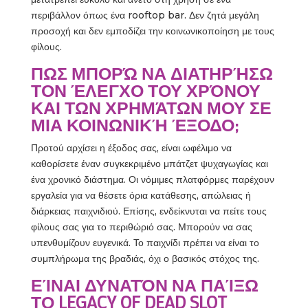
περιβάλλον όπως ένα rooftop bar. Δεν ζητά μεγάλη
προσοχή και δεν εμποδίζει την κοινωνικοποίηση με τους
φίλους.
ΠΩΣ ΜΠΟΡΏ ΝΑ ΔΙΑΤΗΡΉΣΩ
ΤΟΝ ΈΛΕΓΧΟ ΤΟΥ ΧΡΌΝΟΥ
ΚΑΙ ΤΩΝ ΧΡΗΜΆΤΩΝ ΜΟΥ ΣΕ
ΜΙΑ ΚΟΙΝΩΝΙΚΉ ΈΞΟΔΟ;
Προτού αρχίσει η έξοδος σας, είναι ωφέλιμο να
καθορίσετε έναν συγκεκριμένο μπάτζετ ψυχαγωγίας και
ένα χρονικό διάστημα. Οι νόμιμες πλατφόρμες παρέχουν
εργαλεία για να θέσετε όρια κατάθεσης, απώλειας ή
διάρκειας παιχνιδιού. Επίσης, ενδείκνυται να πείτε τους
φίλους σας για το περιθώριό σας. Μπορούν να σας
υπενθυμίζουν ευγενικά. Το παιχνίδι πρέπει να είναι το
συμπλήρωμα της βραδιάς, όχι ο βασικός στόχος της.
ΕΊΝΑΙ ΔΥΝΑΤΌΝ ΝΑ ΠΑΊΞΩ
ΤΟ LEGACY OF DEAD SLOT