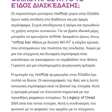
ΕΊΔΟΣ ΔΙΑΣΚΈΔΑΣΗΣ;
Οι περισσότεροι μοντέρνοι rooftop χώροι στην Ελλάδα
έχουν καλή σύνδεση στο διαδίκτυο και μια ήρεμη
ατμόσφαιρα. Συχνά αποδέχονται ή ακόμα και προωθούν
τη χρήση κινητών συσκευών. Για να βρείτε ιδανικά μέρη,
μπορείτε να ερευνήσετε online. Δοκιμάστε όρους όπως
“roftop bar Αθήνα με δυνατό Wi-Fi” ή ελέγξτε κριτικές
που επισημαίνουν την ποιότητα της σύνδεσης. Χώροι με
μια πιο σύγχρονη και δυναμική ατμόσφαιρα είναι
ευκολότερο να προσφέρουν το περιβάλλον που θέλετε.
Γυρεύετε για μια ολοκληρωμένη ψυχαγωγική εμπειρία.
Η εμπειρία της rooftop ψυχαγωγίας στην Ελλάδα έχει
πολλά να δώσει. Οι εικονογραφικές της θεές και η ζεστή
κοινωνική ατμόσφαιρα είναι τα βασικά της στοιχεία. Αυτή
η εμπειρία μπορεί να πλουτιστεί σημαντικά με την
προσθήκη ψηφιακών στοιχείων. Το Legacy of Dead
Slot είναι ένα τέτοιο στοιχείο. Αυτή η συνδυασμός του
φυσικού με το ψηφιακό, του αρχαίου με το σύγχρονο,