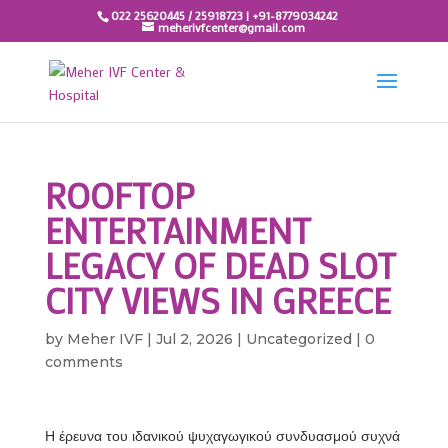
022 25620445 / 25918723 | +91-8779034242
meherivfcenter@gmail.com
ROOFTOP
ENTERTAINMENT
LEGACY OF DEAD SLOT
CITY VIEWS IN GREECE
by
Meher IVF
|
Jul 2, 2026
|
Uncategorized
|
0
comments
Η έρευνα του ιδανικού ψυχαγωγικού συνδυασμού συχνά