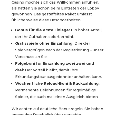
Casino möchte sich das Willkommen anfühlen,
als hätten Sie schon beim Eintreten der Lobby
gewonnen. Das gestaffeltes Paket umfasst
üblicherweise diese Besonderheiten:
Bonus für die erste Einlage:
Ein hoher Anteil,
der Ihr Guthaben sofort erhöht.
Gratisspiele ohne Einzahlung:
Direkter
Spielvergnügen nach der Registrierung – unser
Vorschuss an Sie.
Folgeboni für Einzahlung zwei zwei und
drei:
Der Vorteil bleibt, damit Ihre
Erkundungstour ausgedehnter anhalten kann.
Wöchentliche Reload-Boni & Rückzahlung:
Permanente Belohnungen für regelmäßige
Spieler, die auch mal einen Ausgleich bieten.
Wir achten auf deutliche Bonusregeln. Sie haben
immer den Durchblick über gerechte