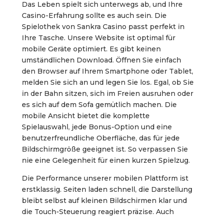
Das Leben spielt sich unterwegs ab, und Ihre
Casino-Erfahrung sollte es auch sein. Die
Spielothek von Sankra Casino passt perfekt in
Ihre Tasche. Unsere Website ist optimal für
mobile Geräte optimiert. Es gibt keinen
umständlichen Download. Öffnen Sie einfach
den Browser auf Ihrem Smartphone oder Tablet,
melden Sie sich an und legen Sie los. Egal, ob Sie
in der Bahn sitzen, sich im Freien ausruhen oder
es sich auf dem Sofa gemütlich machen. Die
mobile Ansicht bietet die komplette
Spielauswahl, jede Bonus-Option und eine
benutzerfreundliche Oberfläche, das für jede
Bildschirmgröße geeignet ist. So verpassen Sie
nie eine Gelegenheit für einen kurzen Spielzug.
Die Performance unserer mobilen Plattform ist
erstklassig. Seiten laden schnell, die Darstellung
bleibt selbst auf kleinen Bildschirmen klar und
die Touch-Steuerung reagiert präzise. Auch