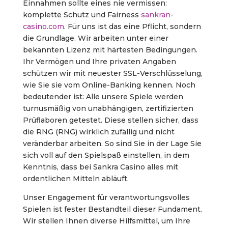
Einnahmen sollte eines nie vermissen:
komplette Schutz und Fairness
sankran-
casino.com
. Für uns ist das eine Pflicht, sondern
die Grundlage. Wir arbeiten unter einer
bekannten Lizenz mit härtesten Bedingungen.
Ihr Vermögen und Ihre privaten Angaben
schützen wir mit neuester SSL-Verschlüsselung,
wie Sie sie vom Online-Banking kennen. Noch
bedeutender ist: Alle unsere Spiele werden
turnusmäßig von unabhängigen, zertifizierten
Prüflaboren getestet. Diese stellen sicher, dass
die RNG (RNG) wirklich zufällig und nicht
veränderbar arbeiten. So sind Sie in der Lage Sie
sich voll auf den Spielspaß einstellen, in dem
Kenntnis, dass bei Sankra Casino alles mit
ordentlichen Mitteln abläuft.
Unser Engagement für verantwortungsvolles
Spielen ist fester Bestandteil dieser Fundament.
Wir stellen Ihnen diverse Hilfsmittel, um Ihre