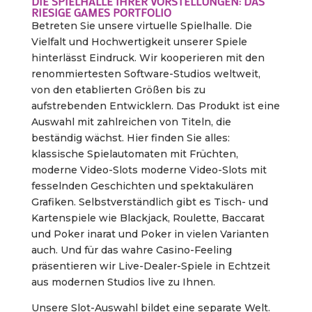
DIE SPIELHALLE IHRER VORSTELLUNGEN: DAS
RIESIGE GAMES PORTFOLIO
Betreten Sie unsere virtuelle Spielhalle. Die
Vielfalt und Hochwertigkeit unserer Spiele
hinterlässt Eindruck. Wir kooperieren mit den
renommiertesten Software-Studios weltweit,
von den etablierten Größen bis zu
aufstrebenden Entwicklern. Das Produkt ist eine
Auswahl mit zahlreichen von Titeln, die
beständig wächst. Hier finden Sie alles:
klassische Spielautomaten mit Früchten,
moderne Video-Slots moderne Video-Slots mit
fesselnden Geschichten und spektakulären
Grafiken. Selbstverständlich gibt es Tisch- und
Kartenspiele wie Blackjack, Roulette, Baccarat
und Poker inarat und Poker in vielen Varianten
auch. Und für das wahre Casino-Feeling
präsentieren wir Live-Dealer-Spiele in Echtzeit
aus modernen Studios live zu Ihnen.
Unsere Slot-Auswahl bildet eine separate Welt.