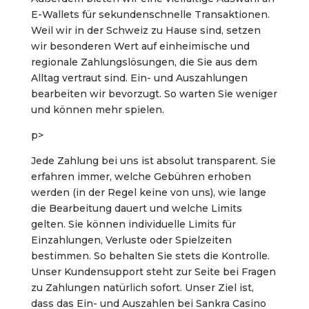
E-Wallets für sekundenschnelle Transaktionen.
Weil wir in der Schweiz zu Hause sind, setzen
wir besonderen Wert auf einheimische und
regionale Zahlungslösungen, die Sie aus dem
Alltag vertraut sind. Ein- und Auszahlungen
bearbeiten wir bevorzugt. So warten Sie weniger
und können mehr spielen.
p>
Jede Zahlung bei uns ist absolut transparent. Sie
erfahren immer, welche Gebühren erhoben
werden (in der Regel keine von uns), wie lange
die Bearbeitung dauert und welche Limits
gelten. Sie können individuelle Limits für
Einzahlungen, Verluste oder Spielzeiten
bestimmen. So behalten Sie stets die Kontrolle.
Unser Kundensupport steht zur Seite bei Fragen
zu Zahlungen natürlich sofort. Unser Ziel ist,
dass das Ein- und Auszahlen bei Sankra Casino