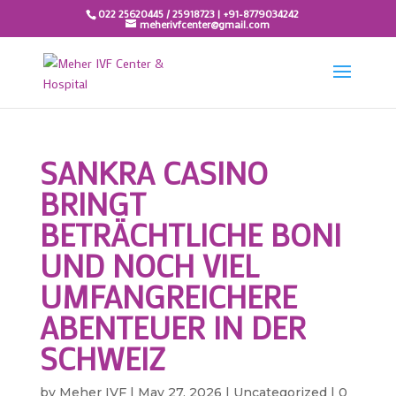
022 25620445 / 25918723 | +91-8779034242
meherivfcenter@gmail.com
SANKRA CASINO
BRINGT
BETRÄCHTLICHE BONI
UND NOCH VIEL
UMFANGREICHERE
ABENTEUER IN DER
SCHWEIZ
by
Meher IVF
|
May 27, 2026
|
Uncategorized
|
0