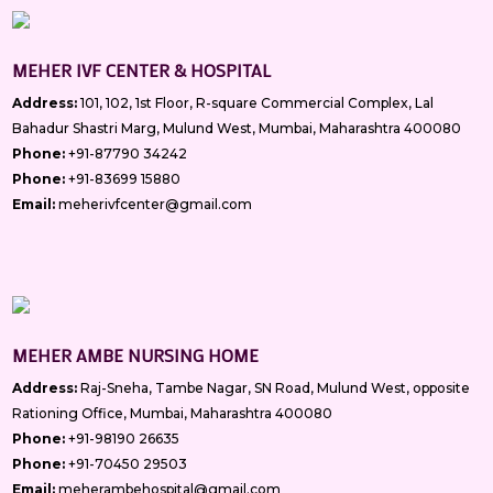
MEHER IVF CENTER & HOSPITAL
Address:
101, 102, 1st Floor, R-square Commercial Complex, Lal
Bahadur Shastri Marg, Mulund West, Mumbai, Maharashtra 400080
Phone:
+91-87790 34242
Phone:
+91-83699 15880
Email:
meherivfcenter@gmail.com
MEHER AMBE NURSING HOME
Address:
Raj-Sneha, Tambe Nagar, SN Road, Mulund West, opposite
Rationing Office, Mumbai, Maharashtra 400080
Phone:
+91-98190 26635
Phone:
+91-70450 29503
Email:
meherambehospital@gmail.com