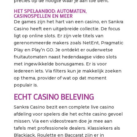
precies op de hoogte waar je aan toe bent.
HET SPELAANBOD: AUTOMATEN,
CASINOSPELLEN EN MEER
De games zijn het hart van een casino, en Sankra
Casino heeft een uitgebreide collectie. De focus
ligt op online slots. Er zijn vele titels van
gerenommeerde makers zoals NetEnt, Pragmatic
Play en Play’n GO. Je ontdekt er ouderwetse
fruitautomaten naast hedendaagse video slots
met ingewikkelde bonusgames. Er is voor
iedereen iets. Via filters kun je makkelijk zoeken
op thema, provider of wat op dat moment
populair is.
ECHT CASINO BELEVING
Sankra Casino bezit een complete live casino
afdeling voor spelers die het echte casino gevoel
missen. Via een videostream doe je mee aan
tafels met professionele dealers. Klassiekers als
Blackjack, Roulette en Baccarat zijn er in