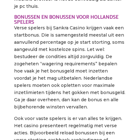
je pc thuis.
BONUSSEN EN BONUSSEN VOOR HOLLANDSE
SPELERS
Verse spelers bij Sankra Casino krijgen vaak een
startbonus. Die is samengesteld meestal uit een
aanvullend percentage op je start storting, soms
aangevuld met kosteloze spins. Let wel:
bestudeer de condities altijd zorgvuldig. De
zogeheten “wagering requirements” bepalen
hoe vaak je het bonusgeld moet inzetten
voordat je het mag uitbetalen. Nederlandse
spelers moeten ook opletten voor maximale
inzetlimieten tijdens het gokken met bonusgeld.
Ga je daar overheen, dan kan de bonus en alle
bijbehorende winsten vervallen.
Ook voor vaste spelers is er van alles te krijgen.
Het casino presenteert regelmatig met verse
acties. Bijvoorbeeld reload bonussen bij een