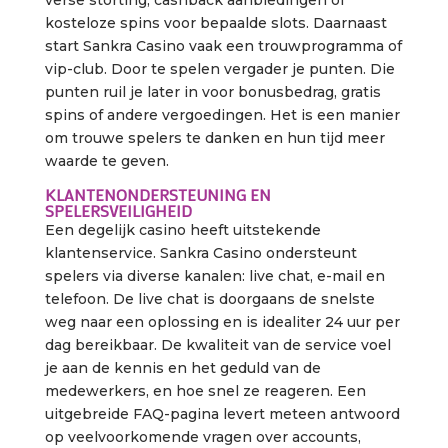
verse storting, cashback aanbiedingen of
kosteloze spins voor bepaalde slots. Daarnaast
start Sankra Casino vaak een trouwprogramma of
vip-club. Door te spelen vergader je punten. Die
punten ruil je later in voor bonusbedrag, gratis
spins of andere vergoedingen. Het is een manier
om trouwe spelers te danken en hun tijd meer
waarde te geven.
KLANTENONDERSTEUNING EN
SPELERSVEILIGHEID
Een degelijk casino heeft uitstekende
klantenservice. Sankra Casino ondersteunt
spelers via diverse kanalen: live chat, e-mail en
telefoon. De live chat is doorgaans de snelste
weg naar een oplossing en is idealiter 24 uur per
dag bereikbaar. De kwaliteit van de service voel
je aan de kennis en het geduld van de
medewerkers, en hoe snel ze reageren. Een
uitgebreide FAQ-pagina levert meteen antwoord
op veelvoorkomende vragen over accounts,