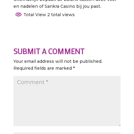
en nadelen of Sankra Casino bij jou past.
Total View 2 total views
SUBMIT A COMMENT
Your email address will not be published.
Required fields are marked
*