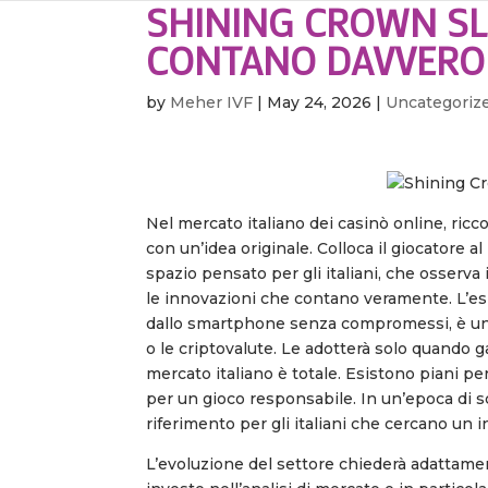
SHINING CROWN SLO
CONTANO DAVVERO I
by
Meher IVF
|
May 24, 2026
|
Uncategoriz
Nel mercato italiano dei casinò online, ric
con un’idea originale. Colloca il giocatore a
spazio pensato per gli italiani, che osserva 
le innovazioni che contano veramente. L’esp
dallo smartphone senza compromessi, è un 
o le criptovalute. Le adotterà solo quando 
mercato italiano è totale. Esistono piani per 
per un gioco responsabile. In un’epoca di sc
riferimento per gli italiani che cercano un i
L’evoluzione del settore chiederà adattame