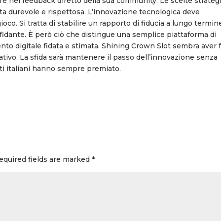
lare nel feedback diretto della sua community. Le scelte strate
cita durevole e rispettosa. L’innovazione tecnologica deve
o. Si tratta di stabilire un rapporto di fiducia a lungo termin
 sfidante. È però ciò che distingue una semplice piattaforma di
to digitale fidata e stimata. Shining Crown Slot sembra aver 
tivo. La sfida sarà mantenere il passo dell’innovazione senza
ienti italiani hanno sempre premiato.
equired fields are marked
*