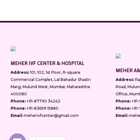
MEHER IVF CENTER & HOSPITAL
MEHER A
Address:
101, 102, 1st Floor, R-square
Commercial Complex, Lal Bahadur Shastri
Address:
Ra
Marg, Mulund West, Mumbai, Maharashtra
Road, Mulun
400080
Office, Mum
Phone:
+91-87790 34242
Phone:
+91-
Phone:
+91-83699 15880
Phone:
+91-
Email:
meherivfcenter@gmail.com
Email:
meher