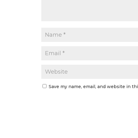
Save my name, email, and website in th