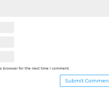
is browser for the next time I comment.