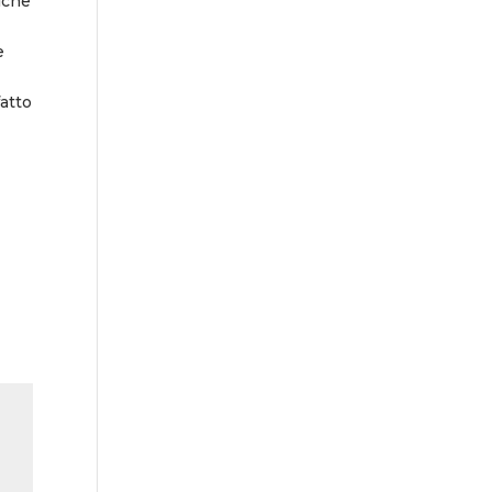
giche
e
fatto