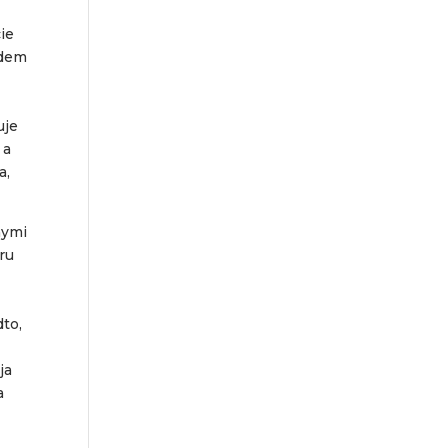
ie
rdem
uje
 a
a,
nymi
ru
to,
ja
a