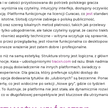
a i w całości przystosowana do potrzeb polskiego gracza
wyróżnia się czytelny, intuicyjny interfejs, dostępny oczywiśc
cję. Platforma funkcjonuje na licencji Curacao, co
jest
standa
 istotne, Slotsdj czynnie zabiega o polską publiczność,
 oraz szereg lokalnych metod płatności, takich jak przelewy
tylko udogodnienie, ale także czytelny sygnał, że casino trakt
a również aspekty techniczne – witryna wczytuje się sprawnie,
 przez przeglądarkę, jest równie funkcjonalna co desktopow
erwsze wrażenie jest zatem dobre i profesjonalne.
 niż na samą estetykę. Struktura strony jest logiczna, z głów
mocje, Kasa – udostępnionymi
tracxn.com
od razu. Brak nadmia
o psują doświadczenie na innych platformach, świadczy o
experience. Dla gracza, który preferuje szybki dostęp do
z opcja dodawania tytułów do „ulubionych” są bezcenne. Ponad
ertę, co jest widoczne po sekcji „Nowe gry”, gdzie co tydzień
o ilustruje, że platforma nie jest stała, ale dynamicznie rozwi
, co w długofalowej perspektywie jest kluczowe dla utrzymani