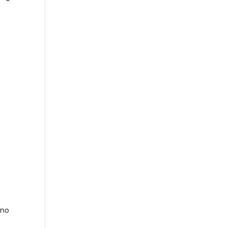
”
yno