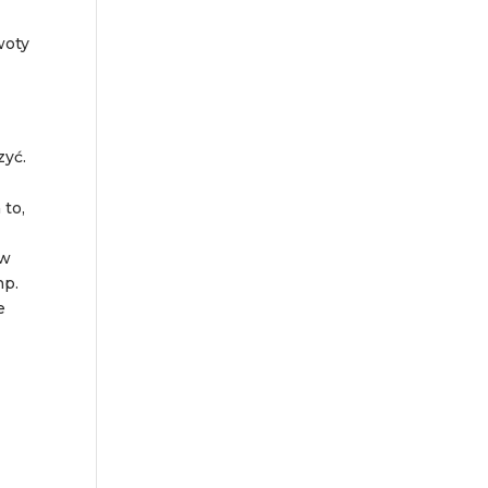
woty
zyć.
 to,
ów
np.
e