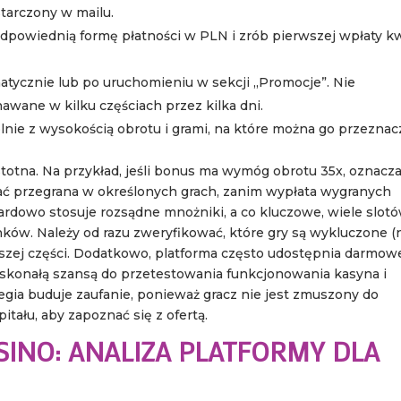
starczony w mailu.
 odpowiednią formę płatności w PLN i zrób pierwszej wpłaty k
tycznie lub po uruchomieniu w sekcji „Promocje”. Nie
awane w kilku częściach przez kilka dni.
lnie z wysokością obrotu i grami, na które można go przeznac
stotna. Na przykład, jeśli bonus ma wymóg obrotu 35x, oznacza
tać przegrana w określonych grach, zanim wypłata wygranych
rdowo stosuje rozsądne mnożniki, a co kluczowe, wiele slot
nków. Należy od razu zweryfikować, które gry są wykluczone (
jszej części. Dodatkowo, platforma często udostępnia darmow
oskonałą szansą do przetestowania funkcjonowania kasyna i
egia buduje zaufanie, ponieważ gracz nie jest zmuszony do
tału, aby zapoznać się z ofertą.
SINO: ANALIZA PLATFORMY DLA