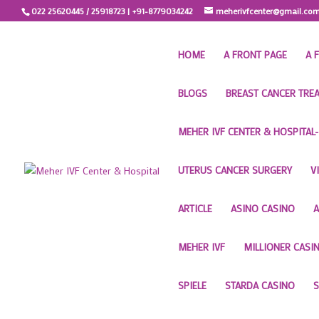
022 25620445 / 25918723 | +91-8779034242
meherivfcenter@gmail.co
HOME
A FRONT PAGE
A 
BLOGS
BREAST CANCER TRE
MEHER IVF CENTER & HOSPITAL-
UTERUS CANCER SURGERY
V
ARTICLE
ASINO CASINO
MEHER IVF
MILLIONER CASI
SPIELE
STARDA CASINO
S