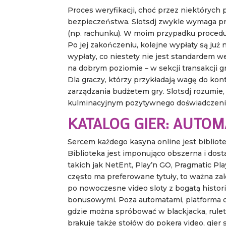
Proces weryfikacji, choć przez niektórych 
bezpieczeństwa. Slotsdj zwykle wymaga pr
(np. rachunku). W moim przypadku procedur
Po jej zakończeniu, kolejne wypłaty są już
wypłaty, co niestety nie jest standardem 
na dobrym poziomie – w sekcji transakcji g
Dla graczy, którzy przykładają wagę do kon
zarządzania budżetem gry. Slotsdj rozumi
kulminacyjnym pozytywnego doświadczenia 
KATALOG GIER: AUTOMA
Sercem każdego kasyna online jest bibliote
Biblioteka jest imponująco obszerna i do
takich jak NetEnt, Play’n GO, Pragmatic Pla
często ma preferowane tytuły, to ważna z
po nowoczesne video sloty z bogatą histori
bonusowymi. Poza automatami, platforma of
gdzie można spróbować w blackjacka, ruletk
brakuje także stołów do pokera video, gier