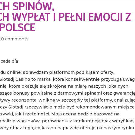
H SPINÓW,
 WYPŁAT I PEŁNI EMOCJI Z
 POLSCE
|
0 comments
ardu online, sprawdzam platformom pod kątem oferty,
Slotsdj Casino to marka, która konsekwentnie przyciąga uwa
enie, które okazuje się skrojone na miarę naszych lokalnych
kuszące bonusy powitalne z darmowymi spinami oraz gwarancj
tywy recenzenta, wniknę w szczegóły tej platformy, analizując
ą i czy Slotsdj rzeczywiście może być rekomendowanym miejsc
zrywki, jak i rzetelności. Moja ocena będzie bazować na
analizie warunków, porównaniu z konkurencją oraz weryfikacj
ywny obraz tego, co kasino naprawdę oferuje na naszym rynku