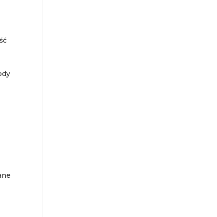
ść
ody
ane