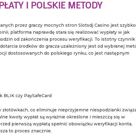
ŁATY I POLSKIE METODY
anych przez graczy mocnych stron Slotsdj Casino jest szybko
inii, platforma naprawdę stara się realizować wypłaty w jak
godzin od zakończenia procesu weryfikacji. To istotny czynnik
s dotarcia środków do gracza uzależniony jest od wybranej met
 opcji dostosowanych do polskiego rynku, co jest następnym
k BLIK czy PaySafeCard
 złotówkach, co eliminuje nieprzyjemne niespodzianki związ
ne kwoty wypłat są wyraźnie określone i mieszczą się w
rzed pierwszą wypłatą spełnić obowiązku weryfikacji konta,
za to proces znacznie.