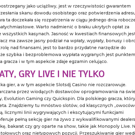
postrzegany jako uciążliwy, jest w rzeczywistości gwarantem
zesłania skanu dowodu osobistego oraz potwierdzenia adres
a ta doczekała się rozpatrzenia w ciągu jednego dnia robocz
 natychmiastowe. Warto nadmienić o braku ukrytych opłat za
we wszystkich kasynach. Jasność w kwestiach finansowych jest
racz ma zawsze jasny podział na wpłaty, wypłaty, bonusy i obro
trolę nad finansami, jest to bardzo przydatne narzędzie do
e, że szybka i bezproblemowa wypłata wygranych jest punkte
gracza i w tym aspekcie zdaje egzamin celująco.
TY, GRY LIVE I NIE TYLKO
ka gier, a w tym aspekcie Slotsdj Casino nie rozczarowuje.
starczana przez wiodących dostawców oprogramowania na świe
y, Evolution Gaming czy Quickspin. Dla polskiego gracza, któr
aleta. Znajdziemy tu mnóstwo slotów, od klasycznych „owoców
ą, licznymi linii wygrywających i ekscytującymi funkcjami
eruje pełną sekcję gier na żywo z wykwalifikowanymi dealer
ę, bakarat czy gry oparte na show, takie jak Monopoly Live. 
 stołowych oraz nietypowych pozycji. Przeszukiwanie gier wed