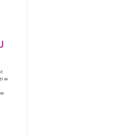
U
oć
zi w
aw