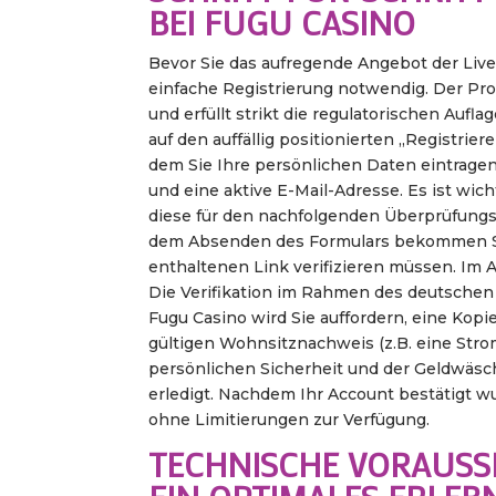
BEI FUGU CASINO
Bevor Sie das aufregende Angebot der Live
einfache Registrierung notwendig. Der Pr
und erfüllt strikt die regulatorischen Aufl
auf den auffällig positionierten „Registrier
dem Sie Ihre persönlichen Daten eintrage
und eine aktive E-Mail-Adresse. Es ist wic
diese für den nachfolgenden Überprüfung
dem Absenden des Formulars bekommen Sie 
enthaltenen Link verifizieren müssen. Im 
Die Verifikation im Rahmen des deutschen 
Fugu Casino wird Sie auffordern, eine Kop
gültigen Wohnsitznachweis (z.B. eine Stro
persönlichen Sicherheit und der Geldwäsc
erledigt. Nachdem Ihr Account bestätigt w
ohne Limitierungen zur Verfügung.
TECHNISCHE VORAUSS