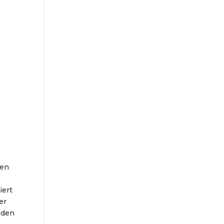
hen
iert
er
unden