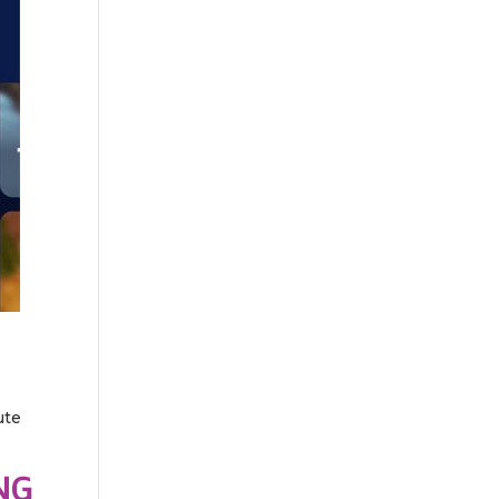
ute
NG