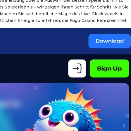
 Anmeldung über die Auswahl der besten Spiele bis hin zu
Spielerlebnis – wir zeigen Ihnen Schritt für Schritt, wie Sie
achen Sie sich bereit, die Magie des Live-Glücksspiels in
aftlichen Energie zu erfahren, die Fugu Casino kennzeichnet.