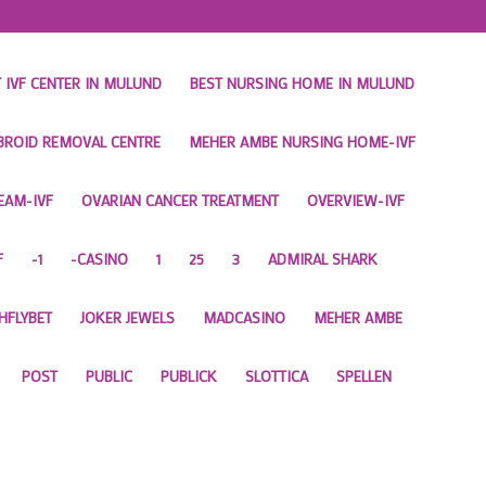
 IVF CENTER IN MULUND
BEST NURSING HOME IN MULUND
BROID REMOVAL CENTRE
MEHER AMBE NURSING HOME-IVF
EAM-IVF
OVARIAN CANCER TREATMENT
OVERVIEW-IVF
F
-1
-CASINO
1
25
3
ADMIRAL SHARK
HFLYBET
JOKER JEWELS
MADCASINO
MEHER AMBE
POST
PUBLIC
PUBLICK
SLOTTICA
SPELLEN