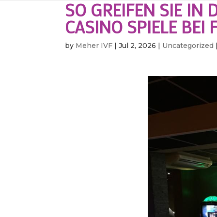
SO GREIFEN SIE IN
CASINO SPIELE BEI
by
Meher IVF
|
Jul 2, 2026
|
Uncategorized