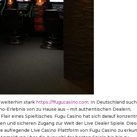
t weiterhin stark
https://ffugucasino.com
. In Deutschland suc
o-Erlebnis von zu Hause aus – mit authentischen Dealern,
air eines Spieltisches. Fugu Casino hat sich darauf konzentr
en und sicheren Zugang zur Welt der Live Dealer Spiele. Dies
m die aufregende Live Casino Plattform von Fugu Casino zu erk