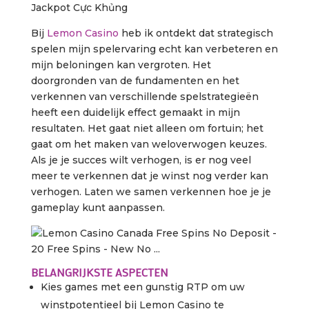
Bij
Lemon Casino
heb ik ontdekt dat strategisch
spelen mijn spelervaring echt kan verbeteren en
mijn beloningen kan vergroten. Het
doorgronden van de fundamenten en het
verkennen van verschillende spelstrategieën
heeft een duidelijk effect gemaakt in mijn
resultaten. Het gaat niet alleen om fortuin; het
gaat om het maken van weloverwogen keuzes.
Als je je succes wilt verhogen, is er nog veel
meer te verkennen dat je winst nog verder kan
verhogen. Laten we samen verkennen hoe je je
gameplay kunt aanpassen.
BELANGRIJKSTE ASPECTEN
Kies games met een gunstig RTP om uw
winstpotentieel bij Lemon Casino te