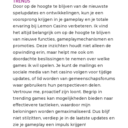
TRENDS
Door op de hoogte te blijven van de nieuwste
spelupdates en ontwikkelingen, kun je een
voorsprong krijgen in je gameplay en je totale
ervaring bij Lemon Casino verbeteren. Ik vind
het altijd belangrijk om op de hoogte te blijven
van nieuwe functies, gameplaymechanismen en
promoties. Deze inzichten houdt niet alleen de
opwinding erin, maar helpt me ook om
doordachte beslissingen te nemen over welke
games ik wil spelen. Je kunt de mailings en
sociale media van het casino volgen voor tijdige
updates, of lid worden van gemeenschapsforums
waar gebruikers hun perspectieven delen.
Vertrouw me, proactief zijn loont. Begrip in
trending games kan mogelijkheden bieden naar
effectievere tactieken, waardoor mijn
beloningen worden gemaximaliseerd. Dus blijf
niet stilzitten, verdiep je in de laatste updates en
zie je gameplay een impuls krijgen!