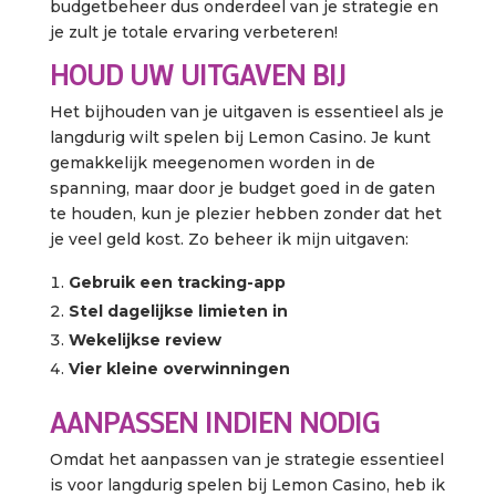
budgetbeheer dus onderdeel van je strategie en
je zult je totale ervaring verbeteren!
HOUD UW UITGAVEN BIJ
Het bijhouden van je uitgaven is essentieel als je
langdurig wilt spelen bij Lemon Casino. Je kunt
gemakkelijk meegenomen worden in de
spanning, maar door je budget goed in de gaten
te houden, kun je plezier hebben zonder dat het
je veel geld kost. Zo beheer ik mijn uitgaven:
Gebruik een tracking-app
Stel dagelijkse limieten in
Wekelijkse review
Vier kleine overwinningen
AANPASSEN INDIEN NODIG
Omdat het aanpassen van je strategie essentieel
is voor langdurig spelen bij Lemon Casino, heb ik