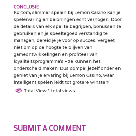
CONCLUSIE
Kortom, slimmer spelen bij Lemon Casino kan je
spelervaring en beloningen echt verhogen. Door
de details van elk spel te begrijpen, bonussen te
gebruiken en je speeltegoed verstandig te
managen, bereid je je voor op succes. Vergeet
niet om op de hoogte te blijven van
gameontwikkelingen en profiteer van
loyaliteitsprogramma’s – ze kunnen het
onderscheid maken! Dus dompel jezelf onder en
geniet van je ervaring bij Lemon Casino, waar
intelligent spelen leidt tot grotere winsten!
Total View 1 total views
SUBMIT A COMMENT