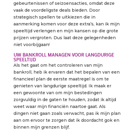
gebeurtenissen of seizoensacties, omdat deze
vaak de voordeligste deals bieden. Door
strategisch spellen te uitkiezen die in
aanmerking komen voor deze extra’s, kan ik mijn
speeltijd verlengen en mijn kansen op die grote
prijzen vergroten. Dus laat deze gelegenheden
niet voorbijgaan!
UW BANKROLL MANAGEN VOOR LANGDURIGE
SPEELTIJD
Als het gaat om het controleren van mijn
bankroll, heb ik ervaren dat het bepalen van een
financieel plan de eerste maatregel is om te
genieten van langdurige speeltijd. Ik maak er
een gewoonte van om mijn bestedingen
zorgvuldig in de gaten te houden, zodat ik altijd
weet waar mijn financiën naartoe gaat. Als
dingen niet gaan zoals verwacht, pas ik mijn plan
aan om ervoor te zorgen dat ik doordacht gok en
binnen mijn grenzen blijf.