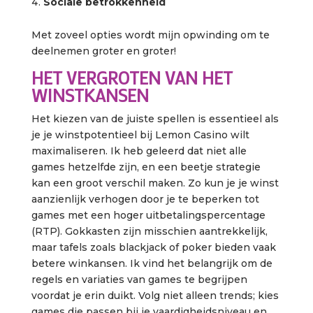
Sociale betrokkenheid
Met zoveel opties wordt mijn opwinding om te
deelnemen groter en groter!
HET VERGROTEN VAN HET
WINSTKANSEN
Het kiezen van de juiste spellen is essentieel als
je je winstpotentieel bij Lemon Casino wilt
maximaliseren. Ik heb geleerd dat niet alle
games hetzelfde zijn, en een beetje strategie
kan een groot verschil maken. Zo kun je je winst
aanzienlijk verhogen door je te beperken tot
games met een hoger uitbetalingspercentage
(RTP). Gokkasten zijn misschien aantrekkelijk,
maar tafels zoals blackjack of poker bieden vaak
betere winkansen. Ik vind het belangrijk om de
regels en variaties van games te begrijpen
voordat je erin duikt. Volg niet alleen trends; kies
games die passen bij je vaardigheidsniveau en