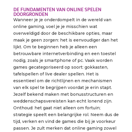
DE FUNDAMENTEN VAN ONLINE SPELEN
DOORGRONDEN
Wanneer je je onderdompelt in de wereld van
online gaming, voel je je misschien wat
overweldigd door de beschikbare opties, maar
maak je geen zorgen: het is eenvoudiger dan het
lijkt. Om te beginnen heb je alleen een
betrouwbare internetverbinding en een toestel
nodig, zoals je smartphone of pc. Vaak worden
games gecategoriseerd op soort: gokkasten,
tafelspellen of live dealer spellen. Het is
essentieel om de richtlijnen en mechanismen
van elk spel te begrijpen voordat je erin stapt.
Jezelf bekend maken met bonusstructuren en
weddenschapsvereisten kan echt lonend zijn.
Onthoud: het gaat niet alleen om fortuin;
strategie speelt een belangrijke rol. Neem dus de
tijd, verken en vind de games die bij je voorkeur
passen. Je zult merken dat online gaming zowel