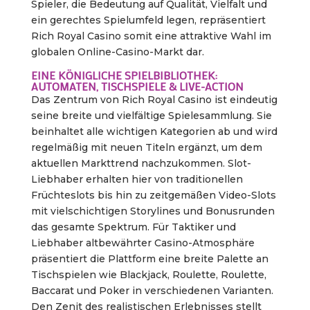
Spieler, die Bedeutung auf Qualität, Vielfalt und
ein gerechtes Spielumfeld legen, repräsentiert
Rich Royal Casino somit eine attraktive Wahl im
globalen Online-Casino-Markt dar.
EINE KÖNIGLICHE SPIELBIBLIOTHEK:
AUTOMATEN, TISCHSPIELE & LIVE-ACTION
Das Zentrum von Rich Royal Casino ist eindeutig
seine breite und vielfältige Spielesammlung. Sie
beinhaltet alle wichtigen Kategorien ab und wird
regelmäßig mit neuen Titeln ergänzt, um dem
aktuellen Markttrend nachzukommen. Slot-
Liebhaber erhalten hier von traditionellen
Früchteslots bis hin zu zeitgemäßen Video-Slots
mit vielschichtigen Storylines und Bonusrunden
das gesamte Spektrum. Für Taktiker und
Liebhaber altbewährter Casino-Atmosphäre
präsentiert die Plattform eine breite Palette an
Tischspielen wie Blackjack, Roulette, Roulette,
Baccarat und Poker in verschiedenen Varianten.
Den Zenit des realistischen Erlebnisses stellt