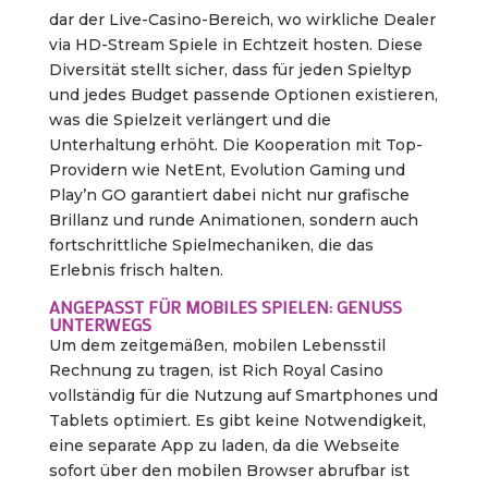
dar der Live-Casino-Bereich, wo wirkliche Dealer
via HD-Stream Spiele in Echtzeit hosten. Diese
Diversität stellt sicher, dass für jeden Spieltyp
und jedes Budget passende Optionen existieren,
was die Spielzeit verlängert und die
Unterhaltung erhöht. Die Kooperation mit Top-
Providern wie NetEnt, Evolution Gaming und
Play’n GO garantiert dabei nicht nur grafische
Brillanz und runde Animationen, sondern auch
fortschrittliche Spielmechaniken, die das
Erlebnis frisch halten.
ANGEPASST FÜR MOBILES SPIELEN: GENUSS
UNTERWEGS
Um dem zeitgemäßen, mobilen Lebensstil
Rechnung zu tragen, ist Rich Royal Casino
vollständig für die Nutzung auf Smartphones und
Tablets optimiert. Es gibt keine Notwendigkeit,
eine separate App zu laden, da die Webseite
sofort über den mobilen Browser abrufbar ist