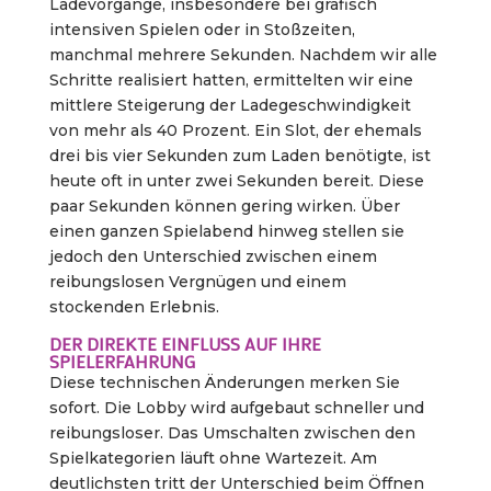
Ladevorgänge, insbesondere bei grafisch
intensiven Spielen oder in Stoßzeiten,
manchmal mehrere Sekunden. Nachdem wir alle
Schritte realisiert hatten, ermittelten wir eine
mittlere Steigerung der Ladegeschwindigkeit
von mehr als 40 Prozent. Ein Slot, der ehemals
drei bis vier Sekunden zum Laden benötigte, ist
heute oft in unter zwei Sekunden bereit. Diese
paar Sekunden können gering wirken. Über
einen ganzen Spielabend hinweg stellen sie
jedoch den Unterschied zwischen einem
reibungslosen Vergnügen und einem
stockenden Erlebnis.
DER DIREKTE EINFLUSS AUF IHRE
SPIELERFAHRUNG
Diese technischen Änderungen merken Sie
sofort. Die Lobby wird aufgebaut schneller und
reibungsloser. Das Umschalten zwischen den
Spielkategorien läuft ohne Wartezeit. Am
deutlichsten tritt der Unterschied beim Öffnen