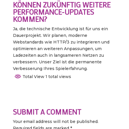
KÖNNEN ZUKÜNFTIG WEITERE
PERFORMANCE-UPDATES
KOMMEN?
Ja, die technische Entwicklung ist für uns ein
Dauerprojekt. Wir planen, moderne
Webstandards wie HTTP/3 zu integrieren und
optimieren an weiteren Anpassungen, um
Ladezeiten auch in langsameren Netzen zu
verbessern. Unser Ziel ist die permanente
Verbesserung Ihres Spielerfahrung.
Total View 1 total views
SUBMIT A COMMENT
Your email address will not be published.
Required fields are marked
*