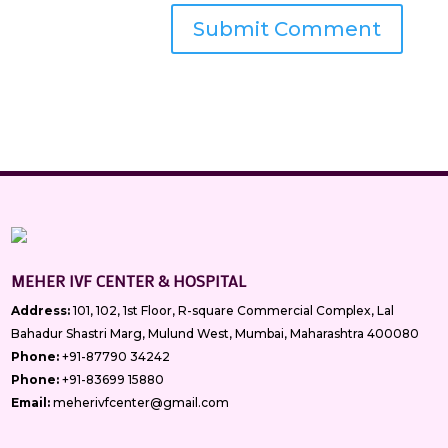
MEHER IVF CENTER & HOSPITAL
Address:
101, 102, 1st Floor, R-square Commercial Complex, Lal
Bahadur Shastri Marg, Mulund West, Mumbai, Maharashtra 400080
Phone:
+91-87790 34242
Phone:
+91-83699 15880
Email:
meherivfcenter@gmail.com