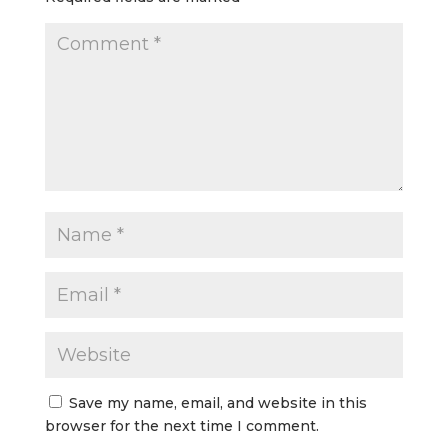
Save my name, email, and website in this
browser for the next time I comment.