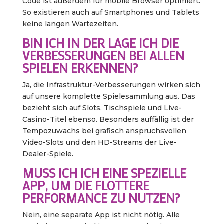
Code ist außerdem für mobile Browser optimiert.
So existieren auch auf Smartphones und Tablets
keine langen Wartezeiten.
BIN ICH IN DER LAGE ICH DIE
VERBESSERUNGEN BEI ALLEN
SPIELEN ERKENNEN?
Ja, die Infrastruktur-Verbesserungen wirken sich
auf unsere komplette Spielesammlung aus. Das
bezieht sich auf Slots, Tischspiele und Live-
Casino-Titel ebenso. Besonders auffällig ist der
Tempozuwachs bei grafisch anspruchsvollen
Video-Slots und den HD-Streams der Live-
Dealer-Spiele.
MUSS ICH ICH EINE SPEZIELLE
APP, UM DIE FLOTTERE
PERFORMANCE ZU NUTZEN?
Nein, eine separate App ist nicht nötig. Alle