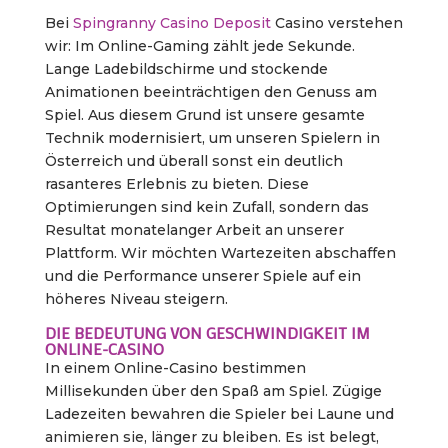
Bei
Spingranny Casino Deposit
Casino verstehen
wir: Im Online-Gaming zählt jede Sekunde.
Lange Ladebildschirme und stockende
Animationen beeinträchtigen den Genuss am
Spiel. Aus diesem Grund ist unsere gesamte
Technik modernisiert, um unseren Spielern in
Österreich und überall sonst ein deutlich
rasanteres Erlebnis zu bieten. Diese
Optimierungen sind kein Zufall, sondern das
Resultat monatelanger Arbeit an unserer
Plattform. Wir möchten Wartezeiten abschaffen
und die Performance unserer Spiele auf ein
höheres Niveau steigern.
DIE BEDEUTUNG VON GESCHWINDIGKEIT IM
ONLINE-CASINO
In einem Online-Casino bestimmen
Millisekunden über den Spaß am Spiel. Zügige
Ladezeiten bewahren die Spieler bei Laune und
animieren sie, länger zu bleiben. Es ist belegt,