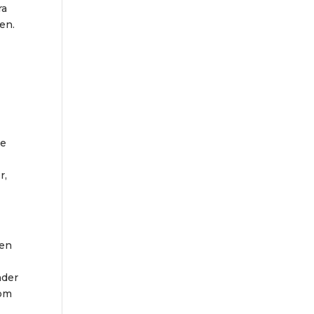
ra
en.
r
ie
r,
een
nder
 om