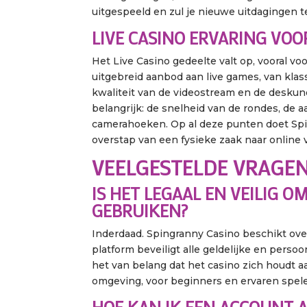
uitgespeeld en zul je nieuwe uitdagingen
LIVE CASINO ERVARING VO
Het Live Casino gedeelte valt op, vooral v
uitgebreid aanbod aan live games, van klas
kwaliteit van de videostream en de deskundi
belangrijk: de snelheid van de rondes, de 
camerahoeken. Op al deze punten doet Spin
overstap van een fysieke zaak naar online 
VEELGESTELDE VRAGE
IS HET LEGAAL EN VEILIG 
GEBRUIKEN?
Inderdaad. Spingranny Casino beschikt over
platform beveiligt alle geldelijke en perso
het van belang dat het casino zich houdt a
omgeving, voor beginners en ervaren spele