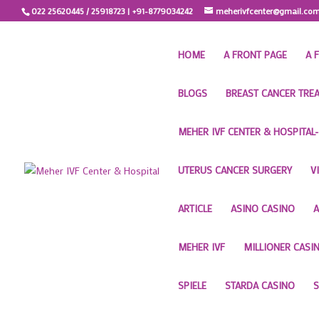
022 25620445 / 25918723 | +91-8779034242
meherivfcenter@gmail.co
HOME
A FRONT PAGE
A 
BLOGS
BREAST CANCER TRE
MEHER IVF CENTER & HOSPITAL-
UTERUS CANCER SURGERY
V
ARTICLE
ASINO CASINO
MEHER IVF
MILLIONER CASI
SPIELE
STARDA CASINO
S