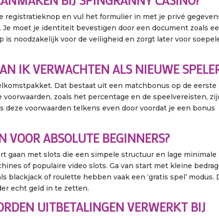
AANMAKEN BIJ SPINGRANNY CASINO?
 registratieknop en vul het formulier in met je privé gegeven
 Je moet je identiteit bevestigen door een document zoals e
p is noodzakelijk voor de veiligheid en zorgt later voor soepel
N IK VERWACHTEN ALS NIEUWE SPELE
lkomstpakket. Dat bestaat uit een matchbonus op de eerste
te voorwaarden, zoals het percentage en de speelvereisten, zij
es deze voorwaarden telkens even door voordat je een bonus
EN VOOR ABSOLUTE BEGINNERS?
 gaan met slots die een simpele structuur en lage minimale
ines of populaire video slots. Ga van start met kleine bedra
ls blackjack of roulette hebben vaak een ‘gratis spel’ modus. 
er echt geld in te zetten.
RDEN UITBETALINGEN VERWERKT BIJ