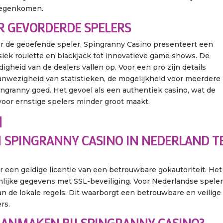
 tegenkomen.
OR GEVORDERDE SPELERS
oor de geoefende speler. Spingranny Casino presenteert een
siek roulette en blackjack tot innovatieve game shows. De
gheid van de dealers vallen op. Voor een pro zijn details
aanwezigheid van statistieken, de mogelijkheid voor meerdere
granny goed. Het gevoel als een authentiek casino, wat de
voor ernstige spelers minder groot maakt.
N
OM SPINGRANNY CASINO IN NEDERLAND T
 een geldige licentie van een betrouwbare gokautoriteit. Het
onlijke gegevens met SSL-beveiliging. Voor Nederlandse speler
an de lokale regels. Dit waarborgt een betrouwbare en veilige
rs.