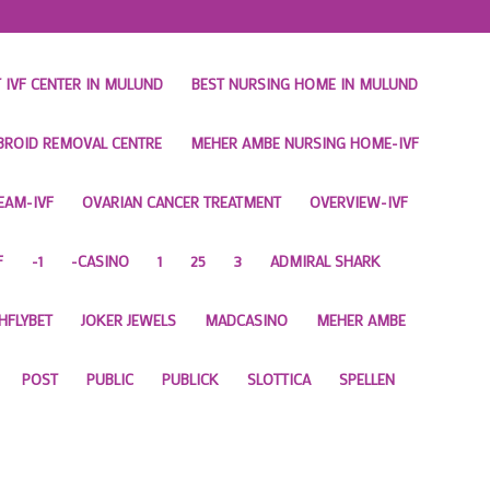
 IVF CENTER IN MULUND
BEST NURSING HOME IN MULUND
BROID REMOVAL CENTRE
MEHER AMBE NURSING HOME-IVF
EAM-IVF
OVARIAN CANCER TREATMENT
OVERVIEW-IVF
F
-1
-CASINO
1
25
3
ADMIRAL SHARK
HFLYBET
JOKER JEWELS
MADCASINO
MEHER AMBE
POST
PUBLIC
PUBLICK
SLOTTICA
SPELLEN