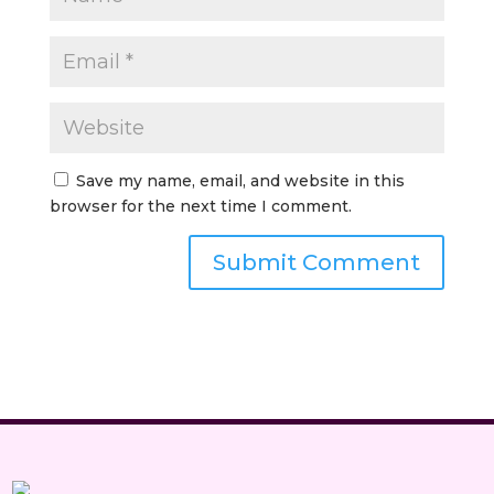
Save my name, email, and website in this
browser for the next time I comment.