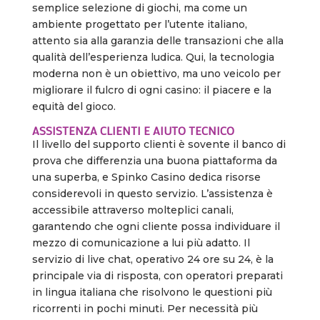
semplice selezione di giochi, ma come un
ambiente progettato per l’utente italiano,
attento sia alla garanzia delle transazioni che alla
qualità dell’esperienza ludica. Qui, la tecnologia
moderna non è un obiettivo, ma uno veicolo per
migliorare il fulcro di ogni casino: il piacere e la
equità del gioco.
ASSISTENZA CLIENTI E AIUTO TECNICO
Il livello del supporto clienti è sovente il banco di
prova che differenzia una buona piattaforma da
una superba, e Spinko Casino dedica risorse
considerevoli in questo servizio. L’assistenza è
accessibile attraverso molteplici canali,
garantendo che ogni cliente possa individuare il
mezzo di comunicazione a lui più adatto. Il
servizio di live chat, operativo 24 ore su 24, è la
principale via di risposta, con operatori preparati
in lingua italiana che risolvono le questioni più
ricorrenti in pochi minuti. Per necessità più