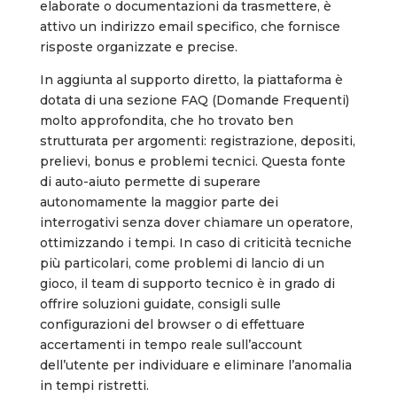
elaborate o documentazioni da trasmettere, è
attivo un indirizzo email specifico, che fornisce
risposte organizzate e precise.
In aggiunta al supporto diretto, la piattaforma è
dotata di una sezione FAQ (Domande Frequenti)
molto approfondita, che ho trovato ben
strutturata per argomenti: registrazione, depositi,
prelievi, bonus e problemi tecnici. Questa fonte
di auto-aiuto permette di superare
autonomamente la maggior parte dei
interrogativi senza dover chiamare un operatore,
ottimizzando i tempi. In caso di criticità tecniche
più particolari, come problemi di lancio di un
gioco, il team di supporto tecnico è in grado di
offrire soluzioni guidate, consigli sulle
configurazioni del browser o di effettuare
accertamenti in tempo reale sull’account
dell’utente per individuare e eliminare l’anomalia
in tempi ristretti.