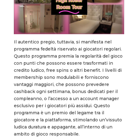
Il autentico pregio, tuttavia, si manifesta nel
programma fedeltà riservato ai giocatori regolari.
Questo programma premia la regolarità del gioco
con punti che possono essere trasformati in
credito ludico, free spins o altri benefit. I livelli di
membership sono modulabili e forniscono
vantaggi maggiori, che possono prevedere
cashback ogni settimana, bonus dedicati per il
compleanno, o l’accesso a un account manager
esclusivo per i giocatori più assidui. Questo
programma è un premio del legame tra il
giocatore e la piattaforma, stimolando un’vissuto
ludica duratura e appagante, all’interno di un
ambito di gioco responsabile.