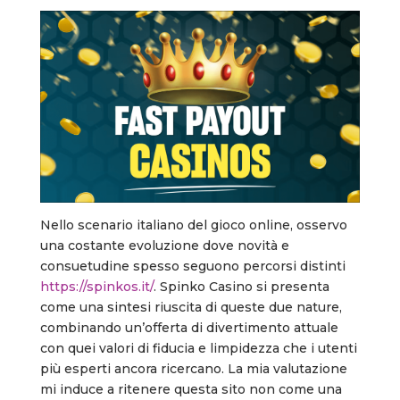
Nello scenario italiano del gioco online, osservo
una costante evoluzione dove novità e
consuetudine spesso seguono percorsi distinti
https://spinkos.it/
. Spinko Casino si presenta
come una sintesi riuscita di queste due nature,
combinando un’offerta di divertimento attuale
con quei valori di fiducia e limpidezza che i utenti
più esperti ancora ricercano. La mia valutazione
mi induce a ritenere questa sito non come una