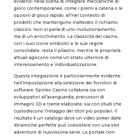
evidenzi nella scelta di integrare meccaniche di
gioco contemporanee, come i premi a catena o le
opzioni di gioco rapido, all’nel contesto di
prodotti che mantengono inalterato il richiamo
classico. Non si parla di uno rivoluzionamento,
ma di un arricchimento. La classicità del casino,
con i suoi icone simbolici e le sue regole
consolidate, resta il pilastro, mentre le proprietà
attuali agiscono come un strato ulteriore di
interessamento e individualizzazione.
Questa integrazione è particolarmente evidente
nell’impostazione alla selezione dei fornitori di
software. Spinko Casino collabora sia con
sviluppatori all’avanguardia, precursori di
immagini 3D e trame elaborate, sia con studi che
custodiscono l’retaggio dei titoli più popolari. Il
risultato è un catalogo dove un video poker dalle
dinamiche perfette può coesistere con una slot
adventure di nuovissima serie. La portale non