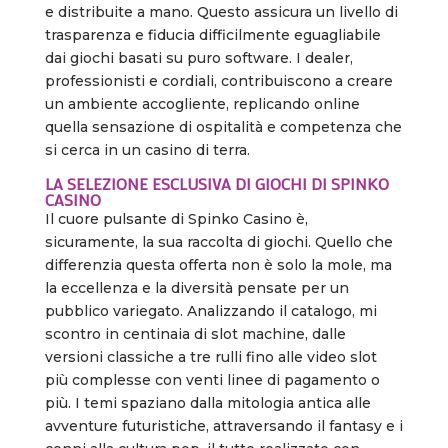
e distribuite a mano. Questo assicura un livello di
trasparenza e fiducia difficilmente eguagliabile
dai giochi basati su puro software. I dealer,
professionisti e cordiali, contribuiscono a creare
un ambiente accogliente, replicando online
quella sensazione di ospitalità e competenza che
si cerca in un casino di terra.
LA SELEZIONE ESCLUSIVA DI GIOCHI DI SPINKO
CASINO
Il cuore pulsante di Spinko Casino è,
sicuramente, la sua raccolta di giochi. Quello che
differenzia questa offerta non è solo la mole, ma
la eccellenza e la diversità pensate per un
pubblico variegato. Analizzando il catalogo, mi
scontro in centinaia di slot machine, dalle
versioni classiche a tre rulli fino alle video slot
più complesse con venti linee di pagamento o
più. I temi spaziano dalla mitologia antica alle
avventure futuristiche, attraversando il fantasy e i