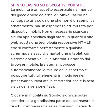
SPINKO CASINO SU DISPOSITIVI PORTATILI
La mobilità è un aspetto essenziale nel mondo
del gioco online odierno, e Spinko Casino ha
sviluppato una soluzione che non è un semplice
adattamento, ma un’esperienza ottimizzata per
dispositivi mobili. Non è necessario scaricare
alcuna app specifica dagli store, in quanto il sito
web adotta una tecnologia responsive HTML5
che si conforma perfettamente a qualsiasi
schermo, sia esso di smartphone o tablet, con
sistema operativo iOS o Android. Entrando dal
browser mobile, la sistema riconosce
automaticamente le misure dello schermo e
ridispone tutti gli elementi in modo ideale,
preservando invariate le caratteristiche e la resa
visiva della versione fissa.
Giocare in mobilità su Spinko significa poter
accedere alla grandissima parte del palinsesto di
giochi, compresa una selezione significativa di