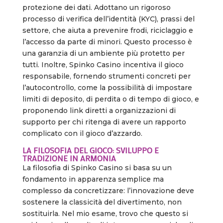
protezione dei dati. Adottano un rigoroso
processo di verifica dell’identità (KYC), prassi del
settore, che aiuta a prevenire frodi, riciclaggio e
l’accesso da parte di minori. Questo processo è
una garanzia di un ambiente più protetto per
tutti. Inoltre, Spinko Casino incentiva il gioco
responsabile, fornendo strumenti concreti per
l’autocontrollo, come la possibilità di impostare
limiti di deposito, di perdita o di tempo di gioco, e
proponendo link diretti a organizzazioni di
supporto per chi ritenga di avere un rapporto
complicato con il gioco d’azzardo.
LA FILOSOFIA DEL GIOCO: SVILUPPO E
TRADIZIONE IN ARMONIA
La filosofia di Spinko Casino si basa su un
fondamento in apparenza semplice ma
complesso da concretizzare: l’innovazione deve
sostenere la classicità del divertimento, non
sostituirla. Nel mio esame, trovo che questo si