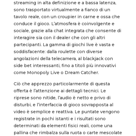
streaming in alta definizione e a bassa latenza,
sono trasportato virtualmente a fianco di un
tavolo reale, con un croupier in carne e ossa che
conduce il gioco. L’atmosfera è coinvolgente e
sociale, grazie alla chat integrata che consente di
interagire sia con il dealer che con gli altri
partecipanti. La gamma di giochi live è vasta e
soddisfacente: dalla roulette con diverse
angolazioni della telecamera, al blackjack con
side bet interessanti, fino a titoli più innovativi
come Monopoly Live o Dream Catcher.
Ciò che apprezzo particolarmente di questa
offerta è l’attenzione ai dettagli tecnici. Le
riprese sono nitide, l’audio è netto e privo di
disturbi, e l’interfaccia di gioco sovrapposta al
video è semplice e reattiva. Le puntate vengono
registrate in pochi istanti e i risultati sono
determinati da elementi fisici reali, come una
pallina che rimbalza sulla ruota o carte mescolate