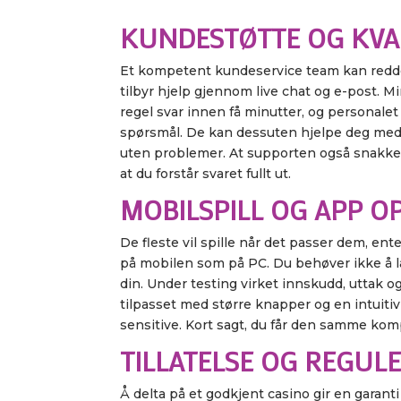
KUNDESTØTTE OG KVA
Et kompetent kundeservice team kan redde 
tilbyr hjelp gjennom live chat og e-post. M
regel svar innen få minutter, og persona
spørsmål. De kan dessuten hjelpe deg med k
uten problemer. At supporten også snakker n
at du forstår svaret fullt ut.
MOBILSPILL OG APP O
De fleste vil spille når det passer dem, ent
på mobilen som på PC. Du behøver ikke å l
din. Under testing virket innskudd, uttak og
tilpasset med større knapper og en intuitiv 
sensitive. Kort sagt, du får den samme kom
TILLATELSE OG REGUL
Å delta på et godkjent casino gir en garanti