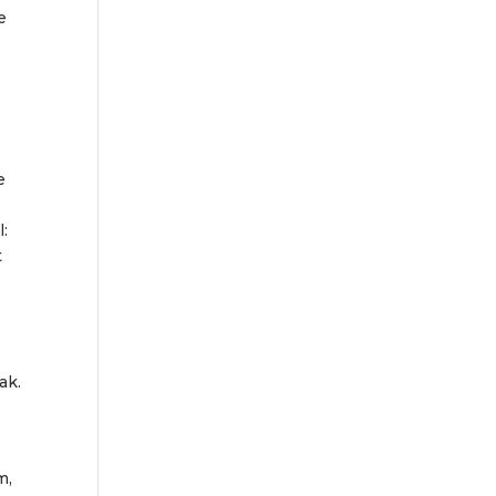
e
e
l:
t
ak.
m,