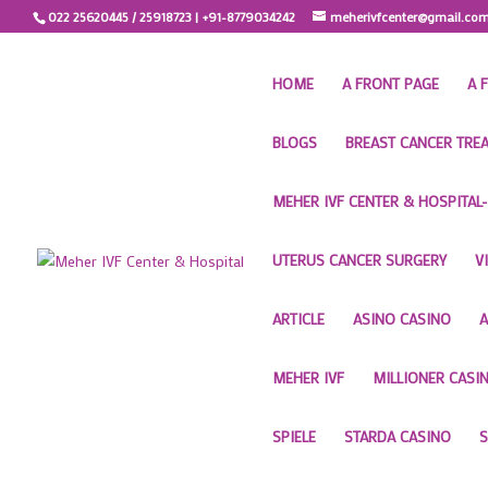
022 25620445 / 25918723 | +91-8779034242
meherivfcenter@gmail.co
HOME
A FRONT PAGE
A 
BLOGS
BREAST CANCER TRE
MEHER IVF CENTER & HOSPITAL-
UTERUS CANCER SURGERY
V
ARTICLE
ASINO CASINO
MEHER IVF
MILLIONER CASI
SPIELE
STARDA CASINO
S