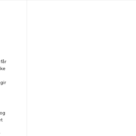
 får
kke
gir
 og
et
r