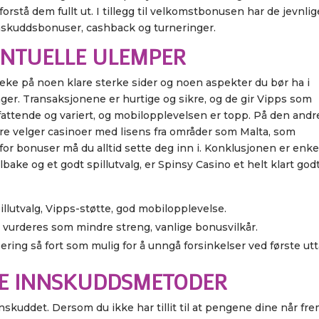
rstå dem fullt ut. I tillegg til velkomstbonusen har de jevnlig
innskuddsbonuser, cashback og turneringer.
VENTUELLE ULEMPER
peke på noen klare sterke sider og noen aspekter du bør ha i
ger. Transaksjonene er hurtige og sikre, og de gir Vipps som
attende og variert, og mobilopplevelsen er topp. På den andr
ere velger casinoer med lisens fra områder som Malta, som
r bonuser må du alltid sette deg inn i. Konklusjonen er enke
lbake og et godt spillutvalg, er Spinsy Casino et helt klart god
illutvalg, Vipps-støtte, god mobilopplevelse.
 vurderes som mindre streng, vanlige bonusvilkår.
sering så fort som mulig for å unngå forsinkelser ved første utt
RE INNSKUDDSMETODER
nskuddet. Dersom du ikke har tillit til at pengene dine når fre