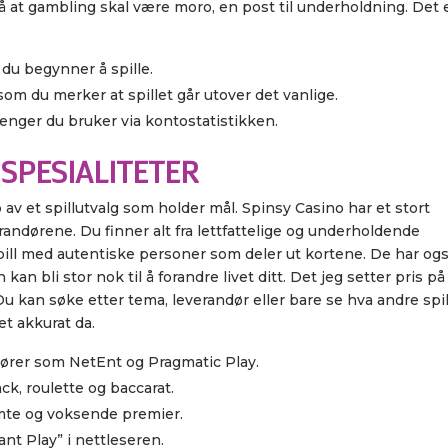
på at gambling skal være moro, en post til underholdning. Det 
 du begynner å spille.
m du merker at spillet går utover det vanlige.
enger du bruker via kontostatistikken.
SPESIALITETER
 av et spillutvalg som holder mål. Spinsy Casino har et stort
verandørene. Du finner alt fra lettfattelige og underholdende
spill med autentiske personer som deler ut kortene. De har ogs
an bli stor nok til å forandre livet ditt. Det jeg setter pris på
 Du kan søke etter tema, leverandør eller bare se hva andre spi
et akkurat da.
ndører som NetEnt og Pragmatic Play.
ck, roulette og baccarat.
mte og voksende premier.
ant Play” i nettleseren.