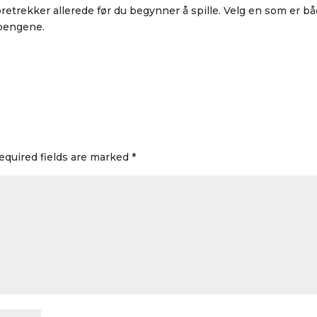
etrekker allerede før du begynner å spille. Velg en som er b
 pengene.
equired fields are marked
*