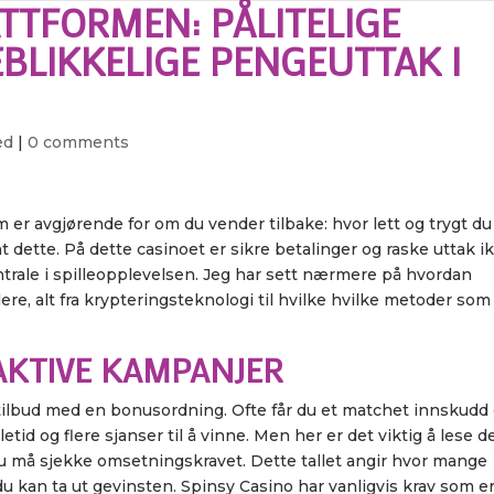
TTFORMEN: PÅLITELIGE
BLIKKELIGE PENGEUTTAK I
ed
|
0 comments
m er avgjørende for om du vender tilbake: hvor lett og trygt du
 dette. På dette casinoet er sikre betalinger og raske uttak i
trale i spilleopplevelsen. Jeg har sett nærmere på hvordan
re, alt fra krypteringsteknologi til hvilke hvilke metoder som 
KTIVE KAMPANJER
ttilbud med en bonusordning. Ofte får du et matchet innskudd
tid og flere sjanser til å vinne. Men her er det viktig å lese d
at du må sjekke omsetningskravet. Dette tallet angir hvor mange
kan ta ut gevinsten. Spinsy Casino har vanligvis krav som e