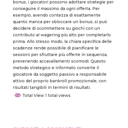
bonus, i giocatori possono adottare strategie per
conseguire il massimo da ogni offerta. Per
esempio, avendo contezza di esattamente
quanto manca per sbloccare un bonus, si può
decidere di scommettere su giochi con un
contributo al wagering più alto per completarlo
prima. Allo stesso modo, la chiara specifica delle
scadenze rende possibile di pianificare le
sessioni per sfruttare più offerte in sequenza,
prevenendo accavallamenti scomodi. Questo
metodo strategico e informato converte il
giocatore da soggetto passivo a responsabile
attivo del proprio bankroll promozionale, con
risultati tangibili in termini di risultati.
Total View 1 total views