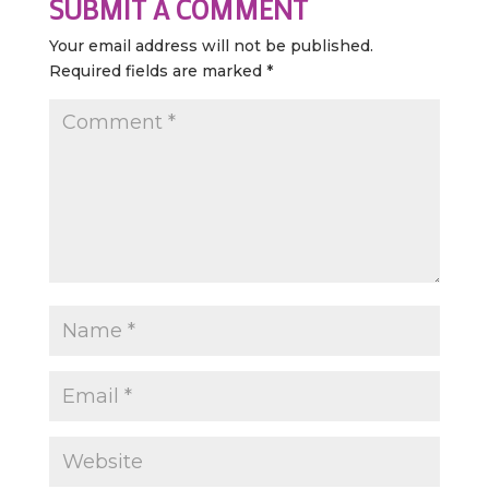
SUBMIT A COMMENT
Your email address will not be published.
Required fields are marked
*