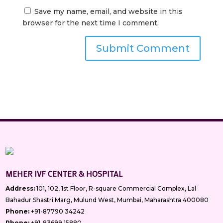
Save my name, email, and website in this
browser for the next time I comment.
MEHER IVF CENTER & HOSPITAL
Address:
101, 102, 1st Floor, R-square Commercial Complex, Lal
Bahadur Shastri Marg, Mulund West, Mumbai, Maharashtra 400080
Phone:
+91-87790 34242
Phone:
+91-83699 15880