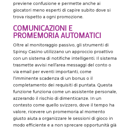
previene confusione e permette anche ai
giocatori meno esperti di capire subito dove si
trova rispetto a ogni promozione.
COMUNICAZIONI E
PROMEMORIA AUTOMATICI
Oltre al monitoraggio passivo, gli strumenti di
Spinsy Casino utilizzano un approccio proattivo
con un sistema di notifiche intelligenti. Il sistema
trasmette avvisi nell’area messaggi del conto o
via email per eventi importanti, come
l’imminente scadenza di un bonus o il
completamento dei requisiti di puntata. Questa
funzione funziona come un assistente personale,
azzerando il rischio di dimenticanze. In un
contesto come quello svizzero, dove il tempo ha
valore, ricevere un promemoria al momento
giusto aiuta a organizzare le sessioni di gioco in
modo efficiente e a non sprecare opportunità già