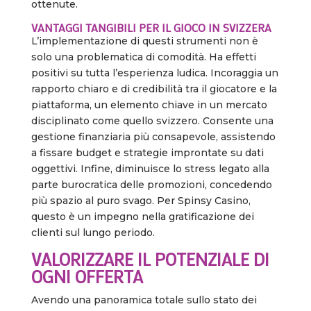
ottenute.
VANTAGGI TANGIBILI PER IL GIOCO IN SVIZZERA
L’implementazione di questi strumenti non è
solo una problematica di comodità. Ha effetti
positivi su tutta l’esperienza ludica. Incoraggia un
rapporto chiaro e di credibilità tra il giocatore e la
piattaforma, un elemento chiave in un mercato
disciplinato come quello svizzero. Consente una
gestione finanziaria più consapevole, assistendo
a fissare budget e strategie improntate su dati
oggettivi. Infine, diminuisce lo stress legato alla
parte burocratica delle promozioni, concedendo
più spazio al puro svago. Per Spinsy Casino,
questo è un impegno nella gratificazione dei
clienti sul lungo periodo.
VALORIZZARE IL POTENZIALE DI
OGNI OFFERTA
Avendo una panoramica totale sullo stato dei