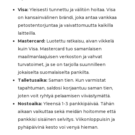
Visa:
Yleisesti tunnettu ja välitön hoitaa. Visa
on kansainvälinen brändi, joka antaa vankkaa
petostentorjuntaa ja vaivattomuutta kaikilla
laitteilla.
Mastercard:
Luotettu ratkaisu, aivan vikkelä
kuin Visa. Mastercard tuo samanlaisen
maailmanlaajuisen verkoston ja vahvat
turvatoimet, ja se on tarjolla suunnilleen
jokaiselta suomalaiselta pankilta.
Talletusaika:
Saman tien. Kun varmistat
tapahtuman, saldosi korjaantuu saman tien,
joten voit ryhtyä pelaamisen viivästymättä.
Nostoaika:
Yleensä 1-3 pankkipäivää. Tähän
aikaan vaikuttaa sekä meidän hoitomme että
pankkisi sisäinen selvitys. Viikonloppuisin ja
pyhäpäivinä kesto voi venyä hieman.