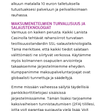
alkuun matalalla 10 euron talletuksella
tutustuaksesi palveluun ja pelivalikoimaan
rauhassa.
MAKSUMENETELMIEN TURVALLISUUS JA
SALAUSTEKNOLOGIAT
Varmuus on kaiken perusta. Kaikki Lanista
Casinolla tehtävät rahansiirrot turvataan
teollisuusstandardin SSL-salausteknologialla.
Tämä merkitsee, että kaikki tiedot salataan
välittömästi ne siirtyvät verkossa. Käytämme
myös kolmannen osapuolen arviointeja
takaaksemme järjestelmiemme eheyden.
Kumppanimme maksupalveluntarjoajat ovat
globaalisti tunnettuja ja säädeltyjä.
Emme missään vaiheessa säilytä täydellisiä
pankkikorttitietojasi sisäisissä
järjestelmissämme. Tämän lisäksi tarjoamme
kaksivaiheisen tunnistautumisen (2FA) tilillesi,
jotta voit parantaa suojausta vielä lisää. Voit