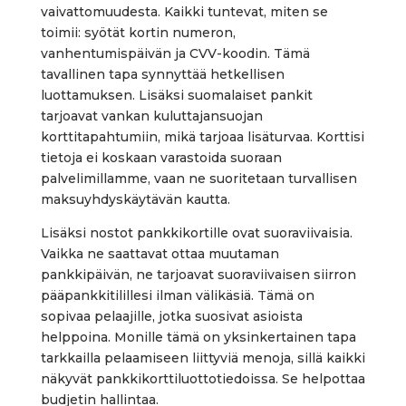
vaivattomuudesta. Kaikki tuntevat, miten se
toimii: syötät kortin numeron,
vanhentumispäivän ja CVV-koodin. Tämä
tavallinen tapa synnyttää hetkellisen
luottamuksen. Lisäksi suomalaiset pankit
tarjoavat vankan kuluttajansuojan
korttitapahtumiin, mikä tarjoaa lisäturvaa. Korttisi
tietoja ei koskaan varastoida suoraan
palvelimillamme, vaan ne suoritetaan turvallisen
maksuyhdyskäytävän kautta.
Lisäksi nostot pankkikortille ovat suoraviivaisia.
Vaikka ne saattavat ottaa muutaman
pankkipäivän, ne tarjoavat suoraviivaisen siirron
pääpankkitilillesi ilman välikäsiä. Tämä on
sopivaa pelaajille, jotka suosivat asioista
helppoina. Monille tämä on yksinkertainen tapa
tarkkailla pelaamiseen liittyviä menoja, sillä kaikki
näkyvät pankkikorttiluottotiedoissa. Se helpottaa
budjetin hallintaa.