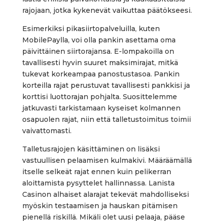
rajojaan, jotka kykenevät vaikuttaa päätökseesi.
Esimerkiksi pikasiirtopalveluilla, kuten
MobilePaylla, voi olla pankin asettama oma
päivittäinen siirtorajansa. E-lompakoilla on
tavallisesti hyvin suuret maksimirajat, mitkä
tukevat korkeampaa panostustasoa. Pankin
korteilla rajat perustuvat tavallisesti pankkisi ja
korttisi luottorajan pohjalta. Suosittelemme
jatkuvasti tarkistamaan kyseiset kolmannen
osapuolen rajat, niin että talletustoimitus toimii
vaivattomasti.
Talletusrajojen käsittäminen on lisäksi
vastuullisen pelaamisen kulmakivi. Määräämällä
itselle selkeät rajat ennen kuin pelikerran
aloittamista pysyttelet hallinnassa. Lanista
Casinon alhaiset alarajat tekevät mahdolliseksi
myöskin testaamisen ja hauskan pitämisen
pienellä riskillä. Mikäli olet uusi pelaaja, pääse