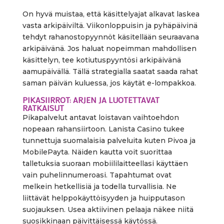
On hyvä muistaa, että käsittelyajat alkavat laskea
vasta arkipäiviltä. Viikonloppuisin ja pyhäpäivinä
tehdyt rahanostopyynnöt käsitellään seuraavana
arkipäivänä. Jos haluat nopeimman mahdollisen
käsittelyn, tee kotiutuspyyntösi arkipäivänä
aamupäivällä. Tällä strategialla saatat saada rahat
saman päivän kuluessa, jos käytät e-lompakkoa.
PIKASIIRROT: ARJEN JA LUOTETTAVAT
RATKAISUT
Pikapalvelut antavat loistavan vaihtoehdon
nopeaan rahansiirtoon. Lanista Casino tukee
tunnettuja suomalaisia palveluita kuten Pivoa ja
MobilePayta. Näiden kautta voit suorittaa
talletuksia suoraan mobiililaitteellasi käyttäen
vain puhelinnumeroasi. Tapahtumat ovat
melkein hetkellisiä ja todella turvallisia. Ne
liittävät helppokäyttöisyyden ja huipputason
suojauksen. Usea aktiivinen pelaaja näkee niitä
suosikkinaan päivittäisessä käytössä.