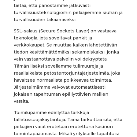
tietää, että panostamme jatkuvasti
turvallisuusteknologioihin pelaajiemme rauhan ja
turvallisuuden takaamiseksi.
SSL-salaus (Secure Sockets Layer) on vastaava
teknologia, jota soveltavat pankit ja
verkkokaupat. Se muuttaa kaiken lähetettävän
tiedon käsittämättömäksi sekamelskaksi, jonka
vain vastaanottava palvelin voi dekryptata.
Tämän lisäksi sovellamme tulimuureja ja
reaaliaikaista petostentorjuntajärjestelmää, joka
havaitsee normaalista poikkeavaa toimintaa.
Järjestelmämme valvovat automaattisesti
jokaisen tapahtuman epäilyttävien mallien
varalta.
Toimilupamme edellyttää tarkkoja
talletussuojakäytäntöjä. Tämä tarkoittaa sitä, että
pelaajien varat erotetaan erotettuna kasinon
toimintapääomasta. Mikäli yritykselle tapahtuisi