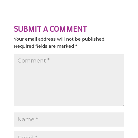
SUBMIT A COMMENT
Your email address will not be published.
Required fields are marked
*