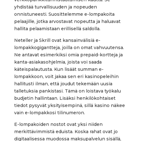
yhdistää turvallisuuden ja nopeuden
onnistuneesti. Suosittelemme e-lompakoita
pelaajille, jotka arvostavat nopeutta ja haluavat
hallita pelaamistaan erillisellä saldolla.
Neteller ja Skrill ovat kansainvälisiä e-
lompakkogigantteja, joilla on omat vahvuutensa.
Ne antavat esimerkiksi omia prepaid-kortteja ja
kanta-asiakasohjelmia, joista voi saada
käteispalautusta. Kun lisäät summan e-
lompakkoon, voit jakaa sen eri kasinopeleihin
hallitusti ilman, että joudut tekemään uusia
talletuksia pankistasi. Tämä on loistava työkalu
budjetin hallintaan. Lisäksi henkilökohtaiset
tiedot pysyvät yksityisempinä, sillä kasino näkee
vain e-lompakkosi tilinumeron.
E-lompakoiden nostot ovat yksi niiden
merkittävimmistä eduista. Koska rahat ovat jo
digitaalisessa muodossa maksupalvelun sisällä,