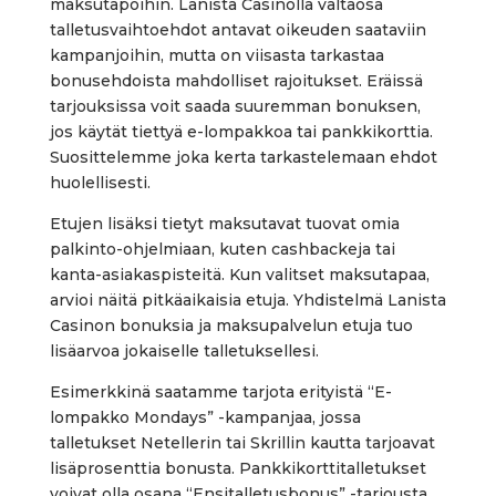
maksutapoihin. Lanista Casinolla valtaosa
talletusvaihtoehdot antavat oikeuden saataviin
kampanjoihin, mutta on viisasta tarkastaa
bonusehdoista mahdolliset rajoitukset. Eräissä
tarjouksissa voit saada suuremman bonuksen,
jos käytät tiettyä e-lompakkoa tai pankkikorttia.
Suosittelemme joka kerta tarkastelemaan ehdot
huolellisesti.
Etujen lisäksi tietyt maksutavat tuovat omia
palkinto-ohjelmiaan, kuten cashbackeja tai
kanta-asiakaspisteitä. Kun valitset maksutapaa,
arvioi näitä pitkäaikaisia etuja. Yhdistelmä Lanista
Casinon bonuksia ja maksupalvelun etuja tuo
lisäarvoa jokaiselle talletuksellesi.
Esimerkkinä saatamme tarjota erityistä “E-
lompakko Mondays” -kampanjaa, jossa
talletukset Netellerin tai Skrillin kautta tarjoavat
lisäprosenttia bonusta. Pankkikorttitalletukset
voivat olla osana “Ensitalletusbonus” -tarjousta.