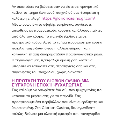
Αν σκοπεύετε να βιώσετε σαν να είστε σε πραγματικό
καζίνο, το τμήμα ζωντανού παιχνιδιού μας θεωρείται η
καλύτερη επιλογή
https://glorioncasino.gr.com/
.
Μέσω ροών βίντεο υψηλής ευκρίνειας, συνδέεστε
απευθείας με πραγματικούς κρουπιέ και άλλους παίκτες
από όλο τον κόσμο. Το παιχνίδι εξελίσσεται σε
πραγματικό χρόνο. Αυτό το τμήμα προσφέρει μια ευρεία
ποικιλία παιχνιδιών, όπου η αλληλεπίδραση και η
κοινωνική επαφή διαδραματίζουν πρωταγωνιστικό ρόλο.
Η τεχνολογία μας εξασφαλίζει ομαλή ροή, ώστε να
μπορείτε να εστιάσετε στις στρατηγικές σας και στις
συγκινήσεις του παιχνιδιού, χωρίς διακοπές.
Η ΠΡΌΤΑΣΗ ΤΟΥ GLORION CASINO: ΜΙΑ
ΣΎΓΧΡΟΝΗ ΕΠΟΧΉ ΨΥΧΑΓΩΓΊΑΣ
Σας καλούμε να γνωρίσετε ένα σύμπαν ψυχαγωγίας που
κατανοεί το μεράκι σας για το παιχνίδι. Σας
προσφέρουμε ένα περιβάλλον που είναι αμερόληπτη και
θωρακισμένη. Στο Glorion Casino, δεν αγωνίζεστε
απλώς. Βιώνετε μια ολιστική εμπειρία που πανηγυρίζει