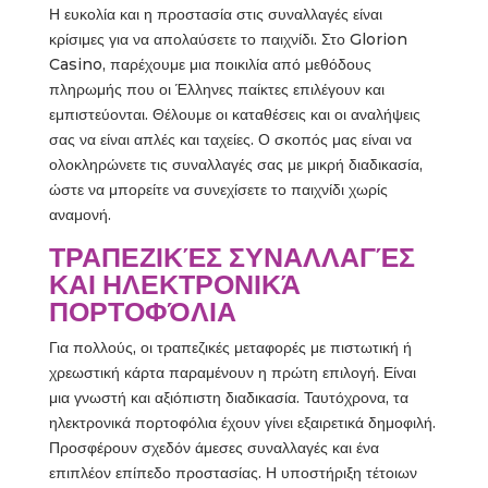
Η ευκολία και η προστασία στις συναλλαγές είναι
κρίσιμες για να απολαύσετε το παιχνίδι. Στο Glorion
Casino, παρέχουμε μια ποικιλία από μεθόδους
πληρωμής που οι Έλληνες παίκτες επιλέγουν και
εμπιστεύονται. Θέλουμε οι καταθέσεις και οι αναλήψεις
σας να είναι απλές και ταχείες. Ο σκοπός μας είναι να
ολοκληρώνετε τις συναλλαγές σας με μικρή διαδικασία,
ώστε να μπορείτε να συνεχίσετε το παιχνίδι χωρίς
αναμονή.
ΤΡΑΠΕΖΙΚΈΣ ΣΥΝΑΛΛΑΓΈΣ
ΚΑΙ ΗΛΕΚΤΡΟΝΙΚΆ
ΠΟΡΤΟΦΌΛΙΑ
Για πολλούς, οι τραπεζικές μεταφορές με πιστωτική ή
χρεωστική κάρτα παραμένουν η πρώτη επιλογή. Είναι
μια γνωστή και αξιόπιστη διαδικασία. Ταυτόχρονα, τα
ηλεκτρονικά πορτοφόλια έχουν γίνει εξαιρετικά δημοφιλή.
Προσφέρουν σχεδόν άμεσες συναλλαγές και ένα
επιπλέον επίπεδο προστασίας. Η υποστήριξη τέτοιων