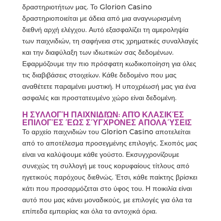
δραστηριοτήτων μας. Το Glorion Casino
δραστηριοποιείται με άδεια από μια αναγνωρισμένη
διεθνή αρχή ελέγχου. Αυτό εξασφαλίζει τη αμεροληψία
των παιχνιδιών, τη σαφήνεια στις χρηματικές συναλλαγές
και την διαφύλαξη των ιδιωτικών σας δεδομένων.
Εφαρμόζουμε την πιο πρόσφατη κωδικοποίηση για όλες
τις διαβιβάσεις στοιχείων. Κάθε δεδομένο που μας
αναθέτετε παραμένει μυστική. Η υποχρέωσή μας για ένα
ασφαλές και προστατευμένο χώρο είναι δεδομένη.
Η ΣΥΛΛΟΓΉ ΠΑΙΧΝΙΔΙΏΝ: ΑΠΌ ΚΛΑΣΙΚΈΣ
ΕΠΙΛΟΓΈΣ ΈΩΣ ΣΎΓΧΡΟΝΕΣ ΑΠΟΛΑΎΣΕΙΣ
Το αρχείο παιχνιδιών του Glorion Casino αποτελείται
από το αποτέλεσμα προσεγμένης επιλογής. Σκοπός μας
είναι να καλύψουμε κάθε γούστο. Εκσυγχρονίζουμε
συνεχώς τη συλλογή με τους κορυφαίους τίτλους από
ηγετικούς παρόχους διεθνώς. Έτσι, κάθε παίκτης βρίσκει
κάτι που προσαρμόζεται στο ύφος του. Η ποικιλία είναι
αυτό που μας κάνει μοναδικούς, με επιλογές για όλα τα
επίπεδα εμπειρίας και όλα τα αντοχικά όρια.