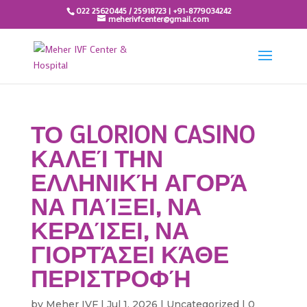
022 25620445 / 25918723 | +91-8779034242
meherivfcenter@gmail.com
ΤΟ GLORION CASINO
ΚΑΛΕΊ ΤΗΝ
ΕΛΛΗΝΙΚΉ ΑΓΟΡΆ
ΝΑ ΠΑΊΞΕΙ, ΝΑ
ΚΕΡΔΊΣΕΙ, ΝΑ
ΓΙΟΡΤΆΣΕΙ ΚΆΘΕ
ΠΕΡΙΣΤΡΟΦΉ
by
Meher IVF
|
Jul 1, 2026
|
Uncategorized
|
0