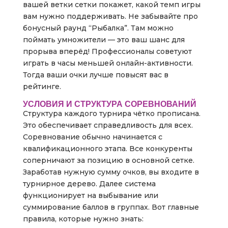
вашей ветки сетки покажет, какой темп игры
вам нужно поддерживать. Не забывайте про
бонусный раунд “Рыбалка”. Там можно
поймать умножители — это ваш шанс для
прорыва вперёд! Профессионалы советуют
играть в часы меньшей онлайн-активности.
Тогда ваши очки лучше повысят вас в
рейтинге.
УСЛОВИЯ И СТРУКТУРА СОРЕВНОВАНИЙ
Структура каждого турнира чётко прописана.
Это обеспечивает справедливость для всех.
Соревнование обычно начинается с
квалификационного этапа. Все конкуренты
соперничают за позицию в основной сетке.
Заработав нужную сумму очков, вы входите в
турнирное дерево. Далее система
функционирует на выбывание или
суммирование баллов в группах. Вот главные
правила, которые нужно знать: