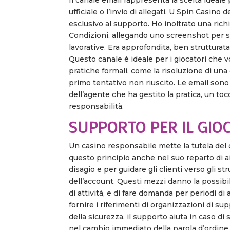
Il canale email rappresenta la scelta ideal
ufficiale o l’invio di allegati. U Spin Casino
esclusivo al supporto. Ho inoltrato una rich
Condizioni, allegando uno screenshot per spi
lavorative. Era approfondita, ben strutturat
Questo canale è ideale per i giocatori che 
pratiche formali, come la risoluzione di una
primo tentativo non riuscito. Le email son
dell’agente che ha gestito la pratica, un to
responsabilità.
SUPPORTO PER IL GIO
Un casino responsabile mette la tutela del c
questo principio anche nel suo reparto di aiu
disagio e per guidare gli clienti verso gli s
dell’account. Questi mezzi danno la possibil
di attività, e di fare domanda per periodi
fornire i riferimenti di organizzazioni di s
della sicurezza, il supporto aiuta in caso d
nel cambio immediato della parola d’ordine e