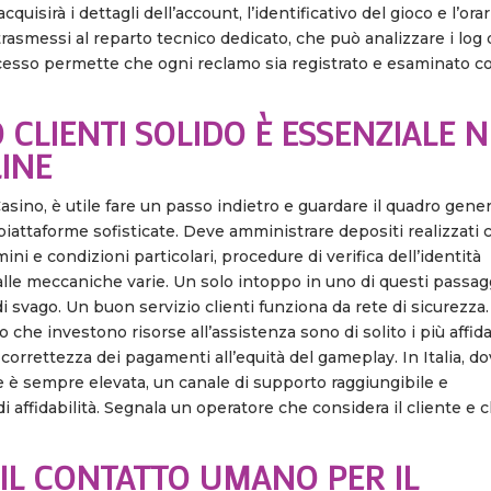
uisirà i dettagli dell’account, l’identificativo del gioco e l’orar
trasmessi al reparto tecnico dedicato, che può analizzare i log 
ocesso permette che ogni reclamo sia registrato e esaminato c
CLIENTI SOLIDO È ESSENZIALE N
INE
asino, è utile fare un passo indietro e guardare il quadro gener
 piattaforme sofisticate. Deve amministrare depositi realizzati 
mini e condizioni particolari, procedure di verifica dell’identità
lle meccaniche varie. Un solo intoppo in uno di questi passag
svago. Un buon servizio clienti funziona da rete di sicurezza.
che investono risorse all’assistenza sono di solito i più affida
a correttezza dei pagamenti all’equità del gameplay. In Italia, d
e è sempre elevata, un canale di supporto raggiungibile e
i affidabilità. Segnala un operatore che considera il cliente e 
 IL CONTATTO UMANO PER IL