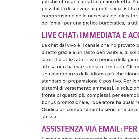
perché offre un contatto umano diretto. A q
possibilità di scrivere ai profili social isti
comprensione delle necessità dei giocatori: l
dell’email per una pratica burocratica, la ut
LIVE CHAT: IMMEDIATA E ACC
La chat dal vivo è il canale che ho provato p
diretto grazie a un tasto ben visibile, di so
sito. L’ho utilizzata in vari periodi della gi
attesa non ha mai superato il minuto. Gli o
una padronanza della idioma più che idonea p
standard di preparazione è positivo. Per le 
sistemi di versamento ammessi, le soluzioni
fronte di quesiti più complessi, per esempi
bonus promozionale, l’operatore ha qualche v
Giudico un comportamento serio, che dà prior
stessa.
ASSISTENZA VIA EMAIL: P