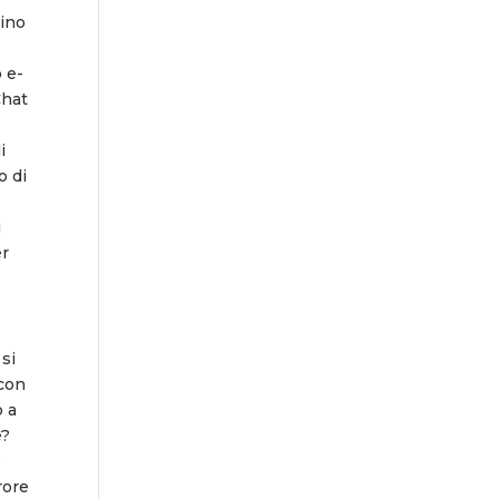
sino
o e-
Chat
i
o di
i
er
 si
 con
o a
e?
o
rore