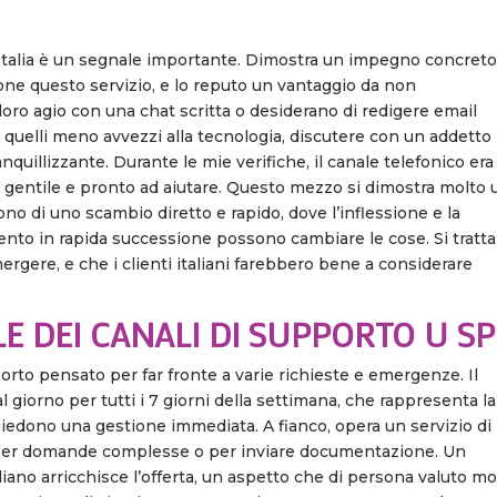
l’Italia è un segnale importante. Dimostra un impegno concret
one questo servizio, e lo reputo un vantaggio da non
loro agio con una chat scritta o desiderano di redigere email
quelli meno avvezzi alla tecnologia, discutere con un addetto 
quillizzante. Durante le mie verifiche, il canale telefonico era
to gentile e pronto ad aiutare. Questo mezzo si dimostra molto u
no di uno scambio diretto e rapido, dove l’inflessione e la
nto in rapida successione possono cambiare le cose. Si tratta
gere, e che i clienti italiani farebbero bene a considerare
 DEI CANALI DI SUPPORTO U SP
rto pensato per far fronte a varie richieste e emergenze. Il
al giorno per tutti i 7 giorni della settimana, che rappresenta la
iedono una gestione immediata. A fianco, opera un servizio di
le per domande complesse o per inviare documentazione. Un
iano arricchisce l’offerta, un aspetto che di persona valuto mo