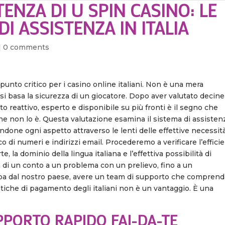
ENZA DI U SPIN CASINO: LE
I ASSISTENZA IN ITALIA
|
0 comments
n punto critico per i casino online italiani. Non è una mera
i si basa la sicurezza di un giocatore. Dopo aver valutato decine
o reattivo, esperto e disponibile su più fronti è il segno che
he non lo è. Questa valutazione esamina il sistema di assisten
ndone ogni aspetto attraverso le lenti delle effettive necessit
nco di numeri e indirizzi email. Procederemo a verificare l’effici
e, la dominio della lingua italiana e l’effettiva possibilità di
ica di un conto a un problema con un prelievo, fino a un
pa dal nostro paese, avere un team di supporto che comprenda
tiche di pagamento degli italiani non è un vantaggio. È una
UPPORTO RAPIDO FAI-DA-TE