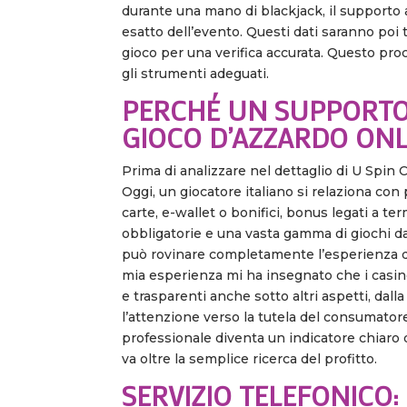
durante una mano di blackjack, il supporto acq
esatto dell’evento. Questi dati saranno poi 
gioco per una verifica accurata. Questo pr
gli strumenti adeguati.
PERCHÉ UN SUPPORTO 
GIOCO D’AZZARDO ONL
Prima di analizzare nel dettaglio di U Spin C
Oggi, un giocatore italiano si relaziona con
carte, e-wallet o bonifici, bonus legati a ter
obbligatorie e una vasta gamma di giochi da
può rovinare completamente l’esperienza di 
mia esperienza mi ha insegnato che i casino 
e trasparenti anche sotto altri aspetti, dall
l’attenzione verso la tutela del consumator
professionale diventa un indicatore chiaro d
va oltre la semplice ricerca del profitto.
SERVIZIO TELEFONICO: