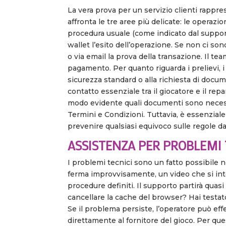
La vera prova per un servizio clienti rappr
affronta le tre aree più delicate: le operazio
procedura usuale (come indicato dal supporto
wallet l’esito dell’operazione. Se non ci so
o via email la prova della transazione. Il tea
pagamento. Per quanto riguarda i prelievi, i
sicurezza standard o alla richiesta di docum
contatto essenziale tra il giocatore e il repa
modo evidente quali documenti sono necessar
Termini e Condizioni. Tuttavia, è essenziale 
prevenire qualsiasi equivoco sulle regole da
ASSISTENZA PER PROBLEMI 
I problemi tecnici sono un fatto possibile 
ferma improvvisamente, un video che si in
procedure definiti. Il supporto partirà quas
cancellare la cache del browser? Hai testa
Se il problema persiste, l’operatore può ef
direttamente al fornitore del gioco. Per qu