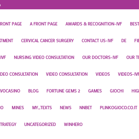
m
FRONT PAGE
A FRONT PAGE
AWARDS & RECOGNITION-IVF
BEST
ATMENT
CERVICAL CANCER SURGERY
CONTACT US-IVF
DE
FI
IVF
NURSING VIDEO CONSULTATION
OUR DOCTORS-IVF
OUR T
IDEO CONSULTATION
VIDEO CONSULTATION
VIDEOS
VIDEOS-IV
AVOCASINO
BLOG
FORTUNE GEMS 2
GAMES
GIOCHI
HIG
NO
MINES
MY_TEXTS
NEWS
NNBET
PLINKOGIOCO.CO.IT
TRATEGY
UNCATEGORIZED
WINHERO