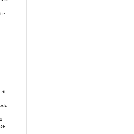
itta
i e
n
 di
iodo
e
no
nte