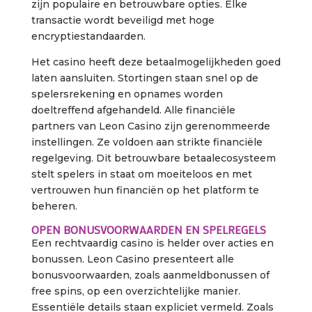
zijn populaire en betrouwbare opties. Elke
transactie wordt beveiligd met hoge
encryptiestandaarden.
Het casino heeft deze betaalmogelijkheden goed
laten aansluiten. Stortingen staan snel op de
spelersrekening en opnames worden
doeltreffend afgehandeld. Alle financiële
partners van Leon Casino zijn gerenommeerde
instellingen. Ze voldoen aan strikte financiële
regelgeving. Dit betrouwbare betaalecosysteem
stelt spelers in staat om moeiteloos en met
vertrouwen hun financiën op het platform te
beheren.
OPEN BONUSVOORWAARDEN EN SPELREGELS
Een rechtvaardig casino is helder over acties en
bonussen. Leon Casino presenteert alle
bonusvoorwaarden, zoals aanmeldbonussen of
free spins, op een overzichtelijke manier.
Essentiële details staan expliciet vermeld. Zoals