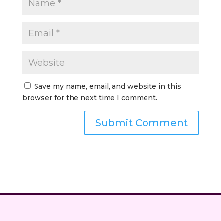
Save my name, email, and website in this
browser for the next time I comment.