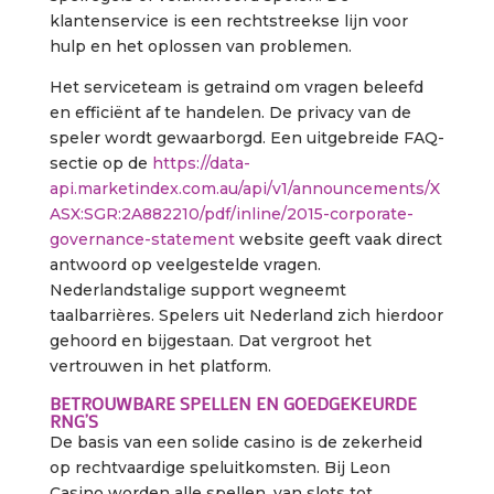
klantenservice is een rechtstreekse lijn voor
hulp en het oplossen van problemen.
Het serviceteam is getraind om vragen beleefd
en efficiënt af te handelen. De privacy van de
speler wordt gewaarborgd. Een uitgebreide FAQ-
sectie op de
https://data-
api.marketindex.com.au/api/v1/announcements/X
ASX:SGR:2A882210/pdf/inline/2015-corporate-
governance-statement
website geeft vaak direct
antwoord op veelgestelde vragen.
Nederlandstalige support wegneemt
taalbarrières. Spelers uit Nederland zich hierdoor
gehoord en bijgestaan. Dat vergroot het
vertrouwen in het platform.
BETROUWBARE SPELLEN EN GOEDGEKEURDE
RNG’S
De basis van een solide casino is de zekerheid
op rechtvaardige speluitkomsten. Bij Leon
Casino worden alle spellen, van slots tot