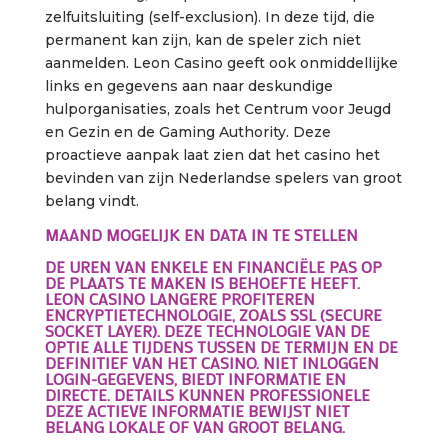
zelfuitsluiting (self-exclusion). In deze tijd, die
permanent kan zijn, kan de speler zich niet
aanmelden. Leon Casino geeft ook onmiddellijke
links en gegevens aan naar deskundige
hulporganisaties, zoals het Centrum voor Jeugd
en Gezin en de Gaming Authority. Deze
proactieve aanpak laat zien dat het casino het
bevinden van zijn Nederlandse spelers van groot
belang vindt.
MAAND MOGELIJK EN DATA IN TE STELLEN
DE UREN VAN ENKELE EN FINANCIËLE PAS OP
DE PLAATS TE MAKEN IS BEHOEFTE HEEFT.
LEON CASINO LANGERE PROFITEREN
ENCRYPTIETECHNOLOGIE, ZOALS SSL (SECURE
SOCKET LAYER). DEZE TECHNOLOGIE VAN DE
OPTIE ALLE TIJDENS TUSSEN DE TERMIJN EN DE
DEFINITIEF VAN HET CASINO. NIET INLOGGEN
LOGIN-GEGEVENS, BIEDT INFORMATIE EN
DIRECTE. DETAILS KUNNEN PROFESSIONELE
DEZE ACTIEVE INFORMATIE BEWIJST NIET
BELANG LOKALE OF VAN GROOT BELANG.