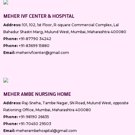
MEHER IVF CENTER & HOSPITAL
Address:
101, 102, 1st Floor, R-square Commercial Complex, Lal
Bahadur Shastri Marg, Mulund West, Mumbai, Maharashtra 400080
Phone:
+91-87790 34242
Phone:
+91-83699 15880
Email:
meherivfcenter@gmail.com
MEHER AMBE NURSING HOME
Address:
Raj-Sneha, Tambe Nagar, SN Road, Mulund West, opposite
Rationing Office, Mumbai, Maharashtra 400080
Phone:
+91-98190 26635
Phone:
+91-70450 29503
Email:
meherambehospital@gmail.com