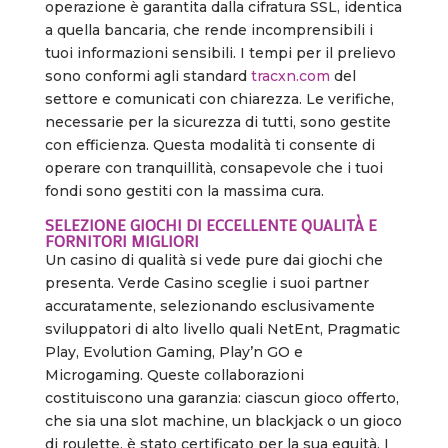
operazione è garantita dalla cifratura SSL, identica
a quella bancaria, che rende incomprensibili i
tuoi informazioni sensibili. I tempi per il prelievo
sono conformi agli standard
tracxn.com
del
settore e comunicati con chiarezza. Le verifiche,
necessarie per la sicurezza di tutti, sono gestite
con efficienza. Questa modalità ti consente di
operare con tranquillità, consapevole che i tuoi
fondi sono gestiti con la massima cura.
SELEZIONE GIOCHI DI ECCELLENTE QUALITÀ E
FORNITORI MIGLIORI
Un casino di qualità si vede pure dai giochi che
presenta. Verde Casino sceglie i suoi partner
accuratamente, selezionando esclusivamente
sviluppatori di alto livello quali NetEnt, Pragmatic
Play, Evolution Gaming, Play’n GO e
Microgaming. Queste collaborazioni
costituiscono una garanzia: ciascun gioco offerto,
che sia una slot machine, un blackjack o un gioco
di roulette, è stato certificato per la sua equità. I