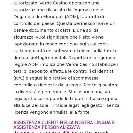
autorizzato. Verde Casino opera con una
autorizzazione rilasciata dall’Agenzia delle
Dogane e dei Monopoli (ADM), l’autorità di
controllo del paese. Questa permesso non è un
banale documento di carta. È una solida
sicurezza. Vuol significare che il sito viene
ispezionato in modo continuo: sui suoi conti,
sulla regolarità dei software di gioco, sulla tutela
dei tuoi dettagli sensibili. Rispettare le rigorose
regole ADM implica che Verde Casino stabilisce i
tetti di deposito, effettua le controlli di identità
(KYC) e segue le direttive di scommessa
controllato richieste dalla legge. Per te, giocatore,
la diversità è percepibile. Stai usando una sito
legale, che corrisponde le tributi in Italia e opera
alla luce del sole. I insidie legati agli gestori senza
licenza vengono annullati alla fonte.
ASSISTENZA CLIENTI NELLA NOSTRA LINGUA E
ASSISTENZA PERSONALIZZATA
Il segno di un servizio affidabile si ha quando