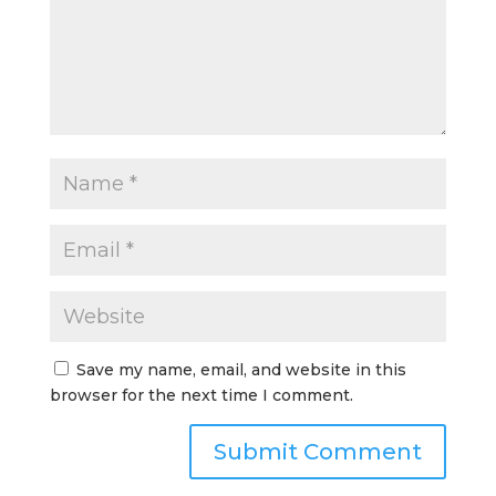
Save my name, email, and website in this
browser for the next time I comment.