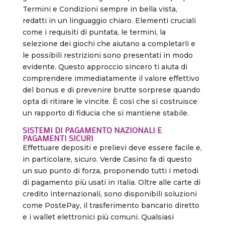
Termini e Condizioni sempre in bella vista,
redatti in un linguaggio chiaro. Elementi cruciali
come i requisiti di puntata, le termini, la
selezione dei giochi che aiutano a completarli e
le possibili restrizioni sono presentati in modo
evidente. Questo approccio sincero ti aiuta di
comprendere immediatamente il valore effettivo
del bonus e di prevenire brutte sorprese quando
opta di ritirare le vincite. È così che si costruisce
un rapporto di fiducia che si mantiene stabile.
SISTEMI DI PAGAMENTO NAZIONALI E
PAGAMENTI SICURI
Effettuare depositi e prelievi deve essere facile e,
in particolare, sicuro. Verde Casino fa di questo
un suo punto di forza, proponendo tutti i metodi
di pagamento più usati in Italia. Oltre alle carte di
credito internazionali, sono disponibili soluzioni
come PostePay, il trasferimento bancario diretto
e i wallet elettronici più comuni. Qualsiasi