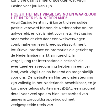
kunt. We gaan samen ontdekken wat Virgil
Casino voor jou kan zijn.
HOE ZIT HET MET VIRGIL CASINO EN WAARDOOR
HET IN TREK IS IN NEDERLAND?
Virgil Casino kent in vrij korte tijd een solide
positie veroverd binnen de Nederlandse online
gokwereld, en dat is niet voor niets. Het casino
onderscheidt zich door een weloverwogen
combinatie van een breed spelassortiment,
intuïtieve interface en promoties die gericht op
de Nederlandse markt zijn gericht. In
vergelijking tot internationale casino’s die
eventueel een vergunning hebben in een ver
land, voelt Virgil Casino bekend en toegankelijk
voor ons. De website en klantenondersteuning
zijn volledig in het Nederlands beschikbaar, en je
kunt moeiteloos storten met iDEAL, een cruciaal
detail voor veel spelers hier. Het aanbod van
games is zorgvuldig opgebouwd met
veelgespeelde titels van