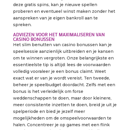
deze gratis spins, kan je nieuwe spellen
proberen en eventueel winst maken zonder het
aanspreken van je eigen bankroll aan te
spreken.
ADVIEZEN VOOR HET MAXIMALISEREN VAN
CASINO BONUSSEN
Het slim benutten van casino bonussen kan je
speelsessie aanzienlijk uitbreiden en je kansen
om te winnen vergroten. Onze belangrijkste en
essentieelste tip is altijd: lees de voorwaarden
volledig vooraleer je een bonus claimt. Weet
exact wat er van je wordt vereist. Ten tweede,
beheer je speelbudget doordacht. Zelfs met een
bonus is het verleidelijk om forse
weddenschappen te doen, maar door kleinere,
meer consistente inzetten te doen, breid je uit je
spelperiode en bied je jezelf meer
mogelijkheden om de omspeelvoorwaarden te
halen. Concentreer je op games met een flink