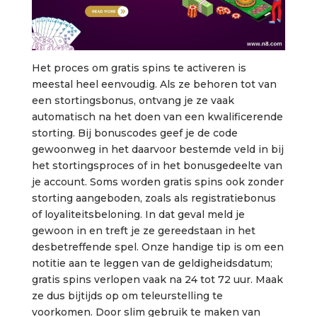
Het proces om gratis spins te activeren is
meestal heel eenvoudig. Als ze behoren tot van
een stortingsbonus, ontvang je ze vaak
automatisch na het doen van een kwalificerende
storting. Bij bonuscodes geef je de code
gewoonweg in het daarvoor bestemde veld in bij
het stortingsproces of in het bonusgedeelte van
je account. Soms worden gratis spins ook zonder
storting aangeboden, zoals als registratiebonus
of loyaliteitsbeloning. In dat geval meld je
gewoon in en treft je ze gereedstaan in het
desbetreffende spel. Onze handige tip is om een
notitie aan te leggen van de geldigheidsdatum;
gratis spins verlopen vaak na 24 tot 72 uur. Maak
ze dus bijtijds op om teleurstelling te
voorkomen. Door slim gebruik te maken van