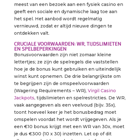
meest van een bezoek aan een fysiek casino en
geeft een sociale en dynamische laag toe aan
het spel. Het aanbod wordt regelmatig
vernieuwd, zodat er altijd nieuwe dingen te
ontdekken valt.
CRUCIALE VOORWAARDEN: WR, TIJDSLIMIETEN
EN SPELBEPERKINGEN
Bonusvoorwaarden zijn niet zomaar kleine
lettertjes; ze zijn de spelregels die vaststellen
hoe je de bonus kunt gebruiken en uiteindelijk
winst kunt opnemen. De drie belangrijkste om
te begrijpen zijn de omspeelvoorwaarden
(Wagering Requirements – WR),
Virgil Casino
Jackpots
, tijdslimieten en spelrestricties. De WR,
vaak aangegeven als een veelvoud (bijv. 35x),
toont hoeveel keer je het bonusbedrag moet
omspelen voordat het wordt vrijgegeven. Als je
een €10 bonus krijgt met een WR van 30x, moet
je dus €300 (10 x 30) inzetten. Let op of dit