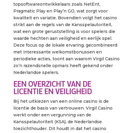
topsoftwareontwikkelaars zoals NetEnt,
Pragmatic Play en Play’n GO, wat zorgt voor
kwaliteit en variatie. Bovendien volgt het casino
strikt aan de regels van de Kansspelautoriteit,
wat een grote geruststelling is voor spelers die
waarde hechten aan veiligheid en eerlijk spel.
Deze focus op de lokale ervaring, gecombineerd
met interessante welkomstbonussen en
periodieke acties, toont aan waarom Virgil Casino
zo’n razendsnelle opmars heeft gekend onder
Nederlandse spelers.
EEN OVERZICHT VAN DE
LICENTIE EN VEILIGHEID
Bij het uitkiezen van een online casino is de
licentie de basis van vertrouwen. Virgil Casino
werkt onder een vergunning van de
Kansspelautoriteit (KSA), de Nederlandse
toezichthouder. Dit houdt in dat het casino