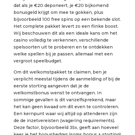
dat als je €20 deponeert, je €20 bijkomend
bonusgeld krijgt om mee te gokken, plus
bijvoorbeeld 100 free spins op een bekende slot.
Het complete pakket levert zo een flinke boost.
Wij beschouwen dit als een ideale kans om het
casino volledig te verkennen, verschillende
spelsoorten uit te proberen en te ontdekken
welke spellen bij je passen, allemaal met een
vergroot speelbudget.
Om dit welkomstpakket te claimen, ben je
verplicht meestal tijdens de aanmelding of bij de
eerste storting aangeven dat je de
welkomstbonus wenst te ontvangen. In
sommige gevallen is dit vanzelfsprekend, maar
het kan geen kwaad om dit even te controleren.
Een kernpunt waar wij altijd op attenderen zijn
de de inzetvereisten (wagering requirements).
Deze factor, bijvoorbeeld 35x, geeft aan hoeveel
keer je het bonusbedrag (soms bonus + storting)