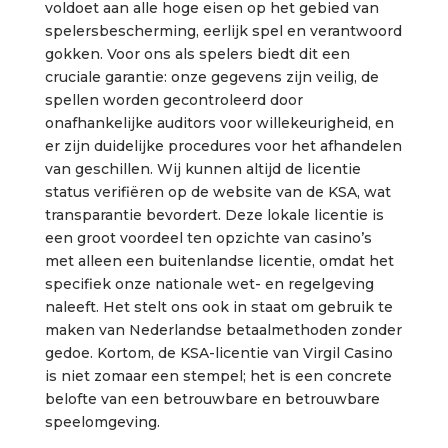
voldoet aan alle hoge eisen op het gebied van
spelersbescherming, eerlijk spel en verantwoord
gokken. Voor ons als spelers biedt dit een
cruciale garantie: onze gegevens zijn veilig, de
spellen worden gecontroleerd door
onafhankelijke auditors voor willekeurigheid, en
er zijn duidelijke procedures voor het afhandelen
van geschillen. Wij kunnen altijd de licentie
status verifiëren op de website van de KSA, wat
transparantie bevordert. Deze lokale licentie is
een groot voordeel ten opzichte van casino’s
met alleen een buitenlandse licentie, omdat het
specifiek onze nationale wet- en regelgeving
naleeft. Het stelt ons ook in staat om gebruik te
maken van Nederlandse betaalmethoden zonder
gedoe. Kortom, de KSA-licentie van Virgil Casino
is niet zomaar een stempel; het is een concrete
belofte van een betrouwbare en betrouwbare
speelomgeving.