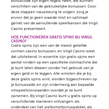
bonuscode zijn eigen regels heeft, die kunnen
verschillen van de gebruikelijke bonussen. Door
deze stappen nauwkeurig te volgen, zorg je
ervoor dat je geen waarde mist en optimaal
geniet van de aanvullende speelkansen die Virgil
Casino presenteert.
HOE FUNCTIONEREN GRATIS SPINS BIJ VIRGIL
CASINO?
Gratis spins zijn een van de meest geliefde
vormen casino bonussen, en Virgil Casino weet
dat uitstekend. In essentie zijn gratis spins een
aantal ronden op een specifieke slotmachine die
je kunt laten draaien zonder het gebruik van je
eigen geld in te leggen. Alle winsten die je bij
deze gratis spins wint, worden bijgeschreven op
je bonussaldo en zijn onderhevig aan bepaalde
omspeelvoorwaarden voordat je ze kunt
opnemen. Bij Virgil Casino kunt u gratis spins op
verschillende manieren ontvangen: als
onderdeel van het welkomstbonuspakket, als