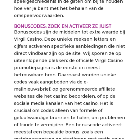
speelgeschiedenis in de gaten om bij te houden
hoe ver je bent met het behalen van de
omspeelvoorwaarden.
BONUSCODES: ZOEK EN ACTIVEER ZE JUIST
Bonuscodes zijn de middelen tot extra waarde bij
Virgil Casino. Deze unieke reeksen letters en
cijfers activeren specifieke aanbiedingen die niet
direct vindbaar zijn op de site. Wij sporen ze op
uiteenlopende plekken: de officiële Virgil Casino
promotiepagina is de eerste en meest
betrouwbare bron. Daarnaast worden unieke
codes vaak aangeboden via de e-
mailnieuwsbrief, op gerenommeerde affiliate
websites die het casino beoordelen, of op de
sociale media kanalen van het casino. Het is
cruciaal om codes alleen van formele of
geloofwaardige bronnen te halen, om problemen
of fraude te vermijden. Een bonuscode activeert
meestal een bepaalde bonus, zoals een