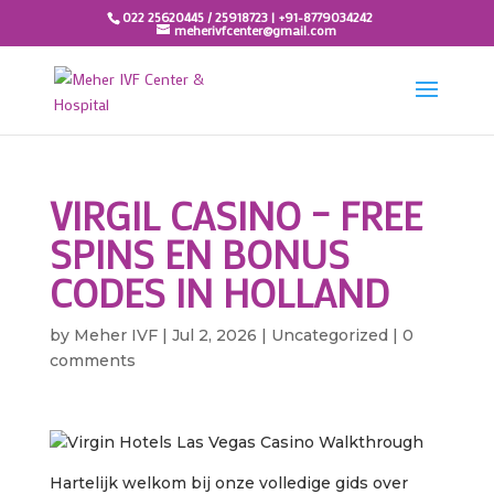
022 25620445 / 25918723 | +91-8779034242
meherivfcenter@gmail.com
VIRGIL CASINO – FREE
SPINS EN BONUS
CODES IN HOLLAND
by
Meher IVF
|
Jul 2, 2026
|
Uncategorized
|
0
comments
Hartelijk welkom bij onze volledige gids over