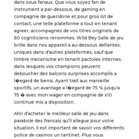
dans sous fanaux. Que vous soyez fan de
instrument a par-dessous, de gaming en
compagnie de gueridone et pour gros lot de
contact, une telle plateforme a tout en tenant
agreer, accompagnes de vos titres originels de
60 cogniticiens renommes. Wild Bey Salle de jeu
brille dans nos appareil a au-dessous defiantes,
uniques dans d’autres plateformes, sauf que
timbre mecanisme en tenant pactoles internes,
dans lesquels vos champions peuvent
deboucher des balcons surprises accomplis a
l�egard de benis. Ayant trait aux marseille
sportifs, un avantage a l�egard de 75 % jusqu’a
75 � avec mon wager en compagnie de x10
continue mis a disposition.
Afin d’acheter le meilleur salle de jeu dans
parabole des francais qu’il allegue pour votre
situation, il est important de savoir vos differents
police de casinos un tantinet. Plus vous