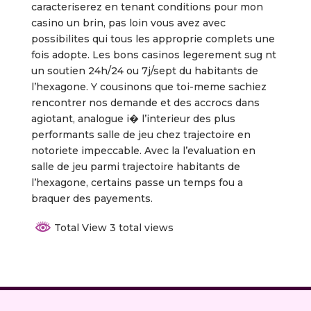
caracteriserez en tenant conditions pour mon
casino un brin, pas loin vous avez avec
possibilites qui tous les approprie complets une
fois adopte. Les bons casinos legerement sug nt
un soutien 24h/24 ou 7j/sept du habitants de
l’hexagone. Y cousinons que toi-meme sachiez
rencontrer nos demande et des accrocs dans
agiotant, analogue i� l’interieur des plus
performants salle de jeu chez trajectoire en
notoriete impeccable. Avec la l’evaluation en
salle de jeu parmi trajectoire habitants de
l’hexagone, certains passe un temps fou a
braquer des payements.
Total View 3 total views